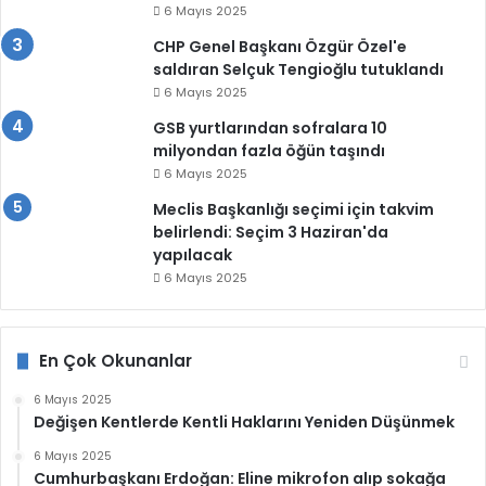
6 Mayıs 2025
CHP Genel Başkanı Özgür Özel'e
saldıran Selçuk Tengioğlu tutuklandı
6 Mayıs 2025
GSB yurtlarından sofralara 10
milyondan fazla öğün taşındı
6 Mayıs 2025
Meclis Başkanlığı seçimi için takvim
belirlendi: Seçim 3 Haziran'da
yapılacak
6 Mayıs 2025
En Çok Okunanlar
6 Mayıs 2025
Değişen Kentlerde Kentli Haklarını Yeniden Düşünmek
6 Mayıs 2025
Cumhurbaşkanı Erdoğan: Eline mikrofon alıp sokağa