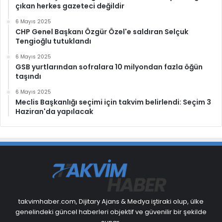
çıkan herkes gazeteci değildir
6 Mayıs 2025
CHP Genel Başkanı Özgür Özel'e saldıran Selçuk
Tengioğlu tutuklandı
6 Mayıs 2025
GSB yurtlarından sofralara 10 milyondan fazla öğün
taşındı
6 Mayıs 2025
Meclis Başkanlığı seçimi için takvim belirlendi: Seçim 3
Haziran'da yapılacak
takvimhaber.com, Dijitary Ajans & Medya iştiraki olup, ülke
genelindeki güncel haberleri objektif ve güvenilir bir şekilde