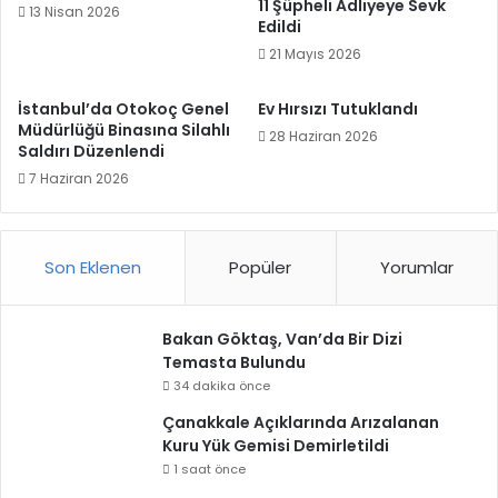
11 Şüpheli Adliyeye Sevk
13 Nisan 2026
Edildi
21 Mayıs 2026
İstanbul’da Otokoç Genel
Ev Hırsızı Tutuklandı
Müdürlüğü Binasına Silahlı
28 Haziran 2026
Saldırı Düzenlendi
7 Haziran 2026
Son Eklenen
Popüler
Yorumlar
Bakan Göktaş, Van’da Bir Dizi
Temasta Bulundu
34 dakika önce
Çanakkale Açıklarında Arızalanan
Kuru Yük Gemisi Demirletildi
1 saat önce