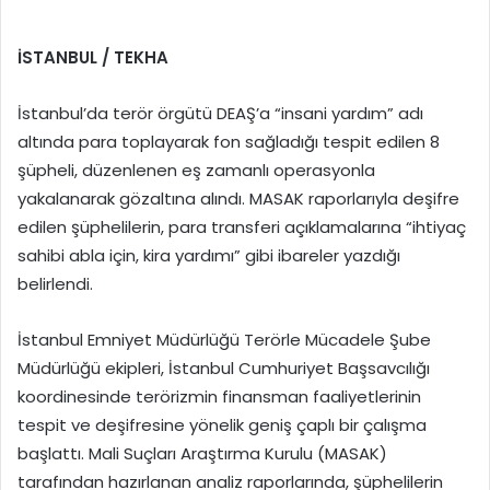
İSTANBUL / TEKHA
İstanbul’da terör örgütü DEAŞ’a “insani yardım” adı
altında para toplayarak fon sağladığı tespit edilen 8
şüpheli, düzenlenen eş zamanlı operasyonla
yakalanarak gözaltına alındı. MASAK raporlarıyla deşifre
edilen şüphelilerin, para transferi açıklamalarına “ihtiyaç
sahibi abla için, kira yardımı” gibi ibareler yazdığı
belirlendi.
İstanbul Emniyet Müdürlüğü Terörle Mücadele Şube
Müdürlüğü ekipleri, İstanbul Cumhuriyet Başsavcılığı
koordinesinde terörizmin finansman faaliyetlerinin
tespit ve deşifresine yönelik geniş çaplı bir çalışma
başlattı. Mali Suçları Araştırma Kurulu (MASAK)
tarafından hazırlanan analiz raporlarında, şüphelilerin