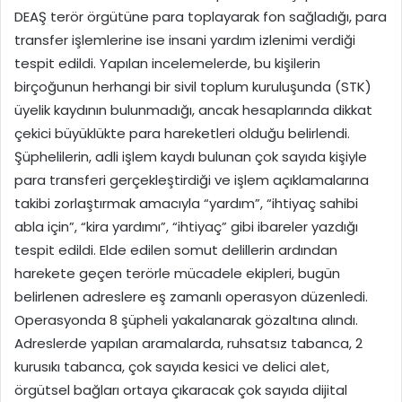
DEAŞ terör örgütüne para toplayarak fon sağladığı, para
transfer işlemlerine ise insani yardım izlenimi verdiği
tespit edildi. Yapılan incelemelerde, bu kişilerin
birçoğunun herhangi bir sivil toplum kuruluşunda (STK)
üyelik kaydının bulunmadığı, ancak hesaplarında dikkat
çekici büyüklükte para hareketleri olduğu belirlendi.
Şüphelilerin, adli işlem kaydı bulunan çok sayıda kişiyle
para transferi gerçekleştirdiği ve işlem açıklamalarına
takibi zorlaştırmak amacıyla “yardım”, “ihtiyaç sahibi
abla için”, “kira yardımı”, “ihtiyaç” gibi ibareler yazdığı
tespit edildi. Elde edilen somut delillerin ardından
harekete geçen terörle mücadele ekipleri, bugün
belirlenen adreslere eş zamanlı operasyon düzenledi.
Operasyonda 8 şüpheli yakalanarak gözaltına alındı.
Adreslerde yapılan aramalarda, ruhsatsız tabanca, 2
kurusıkı tabanca, çok sayıda kesici ve delici alet,
örgütsel bağları ortaya çıkaracak çok sayıda dijital