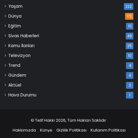
Yaşam
222
Dünya
172
Eğitim
111
Sivas Haberleri
49
Kamu İlanları
25
Televizyon
10
Trend
4
Gündem
4
Aktüel
3
Hava Durumu
1
© Telif Hakkı 2026, Tüm Hakları Saklıdır
Hakkımızda
Künye
Gizlilik Politikası
Kullanım Politikası