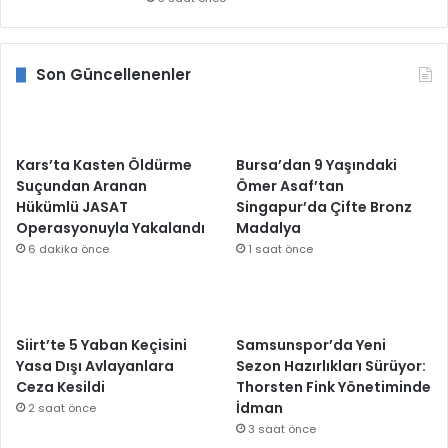
Son Güncellenenler
Kars’ta Kasten Öldürme
Bursa’dan 9 Yaşındaki
Suçundan Aranan
Ömer Asaf’tan
Hükümlü JASAT
Singapur’da Çifte Bronz
Operasyonuyla Yakalandı
Madalya
6 dakika önce
1 saat önce
Siirt’te 5 Yaban Keçisini
Samsunspor’da Yeni
Yasa Dışı Avlayanlara
Sezon Hazırlıkları Sürüyor:
Ceza Kesildi
Thorsten Fink Yönetiminde
İdman
2 saat önce
3 saat önce