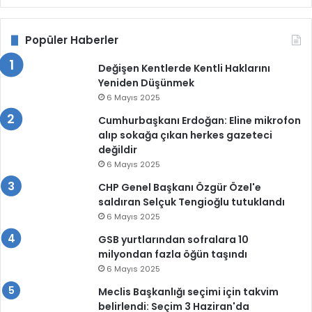
Popüler Haberler
Değişen Kentlerde Kentli Haklarını
Yeniden Düşünmek
6 Mayıs 2025
Cumhurbaşkanı Erdoğan: Eline mikrofon
alıp sokağa çıkan herkes gazeteci
değildir
6 Mayıs 2025
CHP Genel Başkanı Özgür Özel'e
saldıran Selçuk Tengioğlu tutuklandı
6 Mayıs 2025
GSB yurtlarından sofralara 10
milyondan fazla öğün taşındı
6 Mayıs 2025
Meclis Başkanlığı seçimi için takvim
belirlendi: Seçim 3 Haziran'da