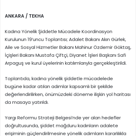
ANKARA / TEKHA
Kadına Yönelik Şiddetle Mücadele Koordinasyon
Kurulunun 19’uncu Toplantısı; Adalet Bakanı Akın Gürlek,
Aile ve Sosyal Hizmetler Bakanı Mahinur Özdemir Göktaş,
İçişleri Bakanı Mustafa Çiftçi, Diyanet İşleri Başkanı Safi
Arpaguş ve kurul üyelerinin katılımlarıyla gerçekleştirildi.
Toplantıda, kadına yönelik şiddetle mücadelede
bugüne kadar atılan adımlar kapsamlı bir şekilde
değerlendirilirken, önümüzdeki döneme ilişkin yol haritası
da masaya yatırıldı.
Yargı Reformu Strateji Belgesi’nde yer alan hedefler
doğrultusunda, şiddet mağduru kadınların adalete
erişiminin güçlendirilmesine yönelik adımların kararlılıkla