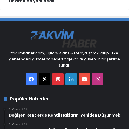
Haziran'da yapılacak
takvimhaber.com, Dijitary Ajans & Medya iştiraki olup, ülke
genelindeki güncel haberleri objektif ve güvenilir bir şekilde
sunar.
Facebook
X
Pinterest
LinkedIn
YouTube
Instagram
Popüler Haberler
6 Mayıs 2025
Değişen Kentlerde Kentli Haklarını Yeniden Düşünmek
6 Mayıs 2025