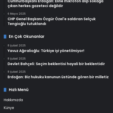
Cumhurbaşkanı Erdoğan: Eline mikrofon alıp sokağa
çıkan herkes gazeteci değildir
6 Mayıs 2025
CHP Genel Başkanı Özgür Özel'e saldıran Selçuk
Tengioğlu tutuklandı
En Çok Okunanlar
8 Şubat 2025
Yavuz Ağıralioğlu: Türkiye iyi yönetilmiyor!
8 Şubat 2025
Devlet Bahçeli: Seçim beklentisi hayali bir beklentidir
8 Şubat 2025
Erdoğan: Biz hukuku kanunun üstünde gören bir milletiz
Hızlı Menü
Hakkımızda
Künye