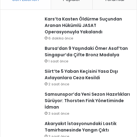
Kars’ta Kasten Öldürme Suçundan
Aranan Hükümlü JASAT
Operasyonuyla Yakalandı
6 dakika önce
Bursa’dan 9 Yaşındaki Ömer Asaf’tan
Singapur’da Çifte Bronz Madalya
1 saat önce
Siirt’te 5 Yaban Keçisini Yasa Dışı
Avlayanlara Ceza Kesildi
2 saat önce
Samsunspor’da Yeni Sezon Hazırlıkları
Sürüyor: Thorsten Fink Yönetiminde
İdman
3 saat önce
Akaryakıt İstasyonundaki Lastik
Tamirhanesinde Yangın Çıktı
3 saat önce