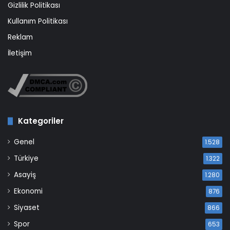
Gizlilik Politikası
Kullanım Politikası
Reklam
İletişim
Kategoriler
Genel
1.528
Türkiye
1.322
Asayiş
1.280
Ekonomi
876
Siyaset
866
Spor
653