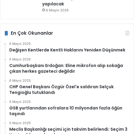
yapılacak
6 Mayıs 2025
En Çok Okunanlar
6 Mayıs 2025
Değişen Kentlerde Kentli Haklarını Yeniden Düşünmek
6 Mayıs 2025
Cumhurbaşkanı Erdoğan: Eline mikrofon alıp sokağa
çıkan herkes gazeteci değildir
6 Mayıs 2025
CHP Genel Başkanı Özgür Özel'e saldıran Selçuk
Tengioğlu tutuklandı
6 Mayıs 2025
GSB yurtlarından sofralara 10 milyondan fazla öğün
taşındı
6 Mayıs 2025
Meclis Başkanlığı seçimi için takvim belirlendi: Seçim 3