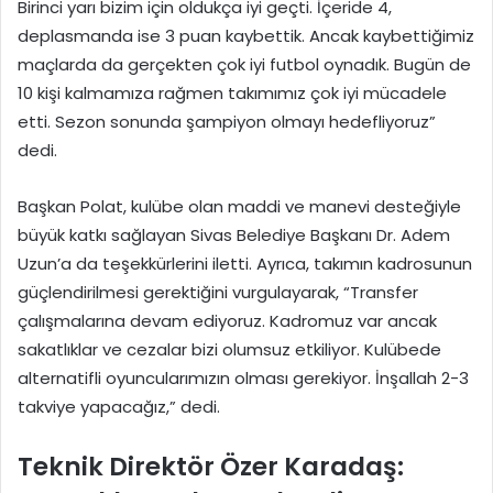
Birinci yarı bizim için oldukça iyi geçti. İçeride 4,
deplasmanda ise 3 puan kaybettik. Ancak kaybettiğimiz
maçlarda da gerçekten çok iyi futbol oynadık. Bugün de
10 kişi kalmamıza rağmen takımımız çok iyi mücadele
etti. Sezon sonunda şampiyon olmayı hedefliyoruz”
dedi.
Başkan Polat, kulübe olan maddi ve manevi desteğiyle
büyük katkı sağlayan Sivas Belediye Başkanı Dr. Adem
Uzun’a da teşekkürlerini iletti. Ayrıca, takımın kadrosunun
güçlendirilmesi gerektiğini vurgulayarak, “Transfer
çalışmalarına devam ediyoruz. Kadromuz var ancak
sakatlıklar ve cezalar bizi olumsuz etkiliyor. Kulübede
alternatifli oyuncularımızın olması gerekiyor. İnşallah 2-3
takviye yapacağız,” dedi.
Teknik Direktör Özer Karadaş: