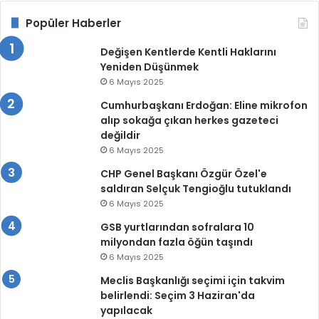
Popüler Haberler
Değişen Kentlerde Kentli Haklarını
Yeniden Düşünmek
6 Mayıs 2025
Cumhurbaşkanı Erdoğan: Eline mikrofon
alıp sokağa çıkan herkes gazeteci
değildir
6 Mayıs 2025
CHP Genel Başkanı Özgür Özel'e
saldıran Selçuk Tengioğlu tutuklandı
6 Mayıs 2025
GSB yurtlarından sofralara 10
milyondan fazla öğün taşındı
6 Mayıs 2025
Meclis Başkanlığı seçimi için takvim
belirlendi: Seçim 3 Haziran'da
yapılacak