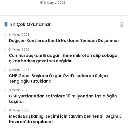
6 Mayıs 2025
En Çok Okunanlar
6 Mayıs 2025
Değişen Kentlerde Kentli Haklarını Yeniden Düşünmek
6 Mayıs 2025
Cumhurbaşkanı Erdoğan: Eline mikrofon alıp sokağa
çıkan herkes gazeteci değildir
6 Mayıs 2025
CHP Genel Başkanı Özgür Özel'e saldıran Selçuk
Tengioğlu tutuklandı
6 Mayıs 2025
GSB yurtlarından sofralara 10 milyondan fazla öğün
taşındı
6 Mayıs 2025
Meclis Başkanlığı seçimi için takvim belirlendi: Seçim 3
Haziran'da yapılacak