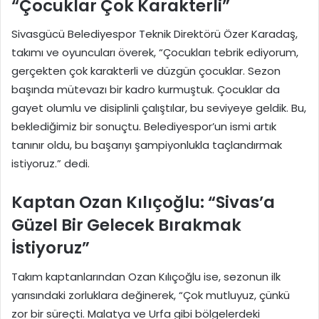
“Çocuklar Çok Karakterli”
Sivasgücü Belediyespor Teknik Direktörü Özer Karadaş,
takımı ve oyuncuları överek, “Çocukları tebrik ediyorum,
gerçekten çok karakterli ve düzgün çocuklar. Sezon
başında mütevazı bir kadro kurmuştuk. Çocuklar da
gayet olumlu ve disiplinli çalıştılar, bu seviyeye geldik. Bu,
beklediğimiz bir sonuçtu. Belediyespor’un ismi artık
tanınır oldu, bu başarıyı şampiyonlukla taçlandırmak
istiyoruz.” dedi.
Kaptan Ozan Kılıçoğlu: “Sivas’a
Güzel Bir Gelecek Bırakmak
İstiyoruz”
Takım kaptanlarından Ozan Kılıçoğlu ise, sezonun ilk
yarısındaki zorluklara değinerek, “Çok mutluyuz, çünkü
zor bir süreçti. Malatya ve Urfa gibi bölgelerdeki