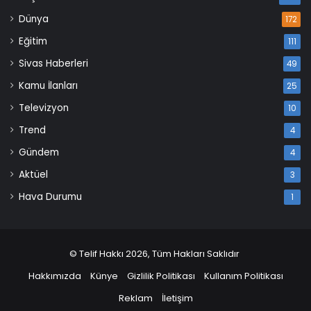
Dünya
172
Eğitim
111
Sivas Haberleri
49
Kamu İlanları
25
Televizyon
10
Trend
4
Gündem
4
Aktüel
3
Hava Durumu
1
© Telif Hakkı 2026, Tüm Hakları Saklıdır
Hakkımızda
Künye
Gizlilik Politikası
Kullanım Politikası
Reklam
İletişim