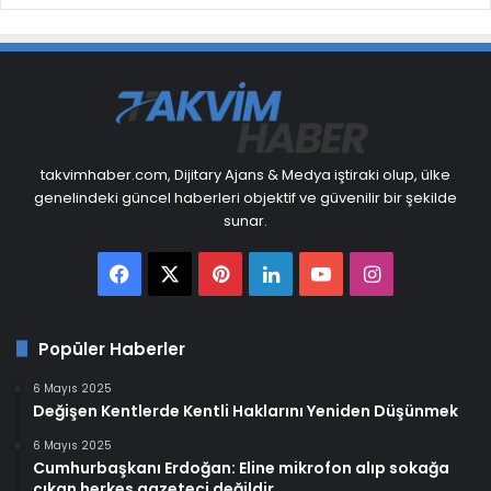
takvimhaber.com, Dijitary Ajans & Medya iştiraki olup, ülke
genelindeki güncel haberleri objektif ve güvenilir bir şekilde
sunar.
Facebook
X
Pinterest
LinkedIn
YouTube
Instagram
Popüler Haberler
6 Mayıs 2025
Değişen Kentlerde Kentli Haklarını Yeniden Düşünmek
6 Mayıs 2025
Cumhurbaşkanı Erdoğan: Eline mikrofon alıp sokağa
çıkan herkes gazeteci değildir