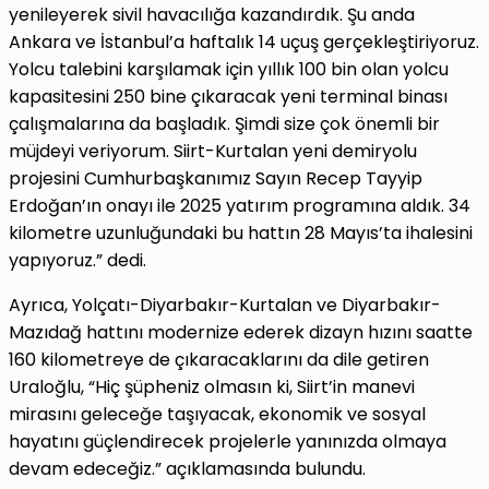
yenileyerek sivil havacılığa kazandırdık. Şu anda
Ankara ve İstanbul’a haftalık 14 uçuş gerçekleştiriyoruz.
Yolcu talebini karşılamak için yıllık 100 bin olan yolcu
kapasitesini 250 bine çıkaracak yeni terminal binası
çalışmalarına da başladık. Şimdi size çok önemli bir
müjdeyi veriyorum. Siirt-Kurtalan yeni demiryolu
projesini Cumhurbaşkanımız Sayın Recep Tayyip
Erdoğan’ın onayı ile 2025 yatırım programına aldık. 34
kilometre uzunluğundaki bu hattın 28 Mayıs’ta ihalesini
yapıyoruz.” dedi.
Ayrıca, Yolçatı-Diyarbakır-Kurtalan ve Diyarbakır-
Mazıdağ hattını modernize ederek dizayn hızını saatte
160 kilometreye de çıkaracaklarını da dile getiren
Uraloğlu, “Hiç şüpheniz olmasın ki, Siirt’in manevi
mirasını geleceğe taşıyacak, ekonomik ve sosyal
hayatını güçlendirecek projelerle yanınızda olmaya
devam edeceğiz.” açıklamasında bulundu.