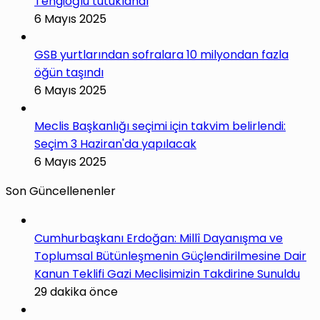
Tengioğlu tutuklandı
6 Mayıs 2025
GSB yurtlarından sofralara 10 milyondan fazla
öğün taşındı
6 Mayıs 2025
Meclis Başkanlığı seçimi için takvim belirlendi:
Seçim 3 Haziran'da yapılacak
6 Mayıs 2025
Son Güncellenenler
Cumhurbaşkanı Erdoğan: Millî Dayanışma ve
Toplumsal Bütünleşmenin Güçlendirilmesine Dair
Kanun Teklifi Gazi Meclisimizin Takdirine Sunuldu
29 dakika önce