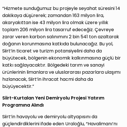
“Hizmete sunduğumuz bu projeyle seyahat süresini 14
dakikaya düşürerek; zamandan 163 milyon lira,
akaryakıttan ise 43 milyon lira olmak üzere yıllık
toplam 206 milyon lira tasarruf edeceğiz. Çevreye
zarar veren karbon salınımını 2 bin 541 ton azaltarak
doğanın korunmasına katkıda bulunacağız. Bu yol,
Siirt’in ticaret ve turizm potansiyelini daha da
büyütecek, bölgenin ekonomik kalkınmasına güçlü bir
katkı sağlayacaktır. Bölgedeki tarım ve sanayi
ürünlerinin limanlara ve uluslararası pazarlara ulaşımı
hızlanacak, Siirt’in ihracat hacmi daha da
büyüyecektir.”
Siirt-Kurtalan Yeni Demiryolu Projesi Yatırım
Programına Alındı
Siirt’in havayolu ve demiryolu altyapısını da
güçlendirdiklerini ifade eden Uraloğlu, “Havalimanı’nı