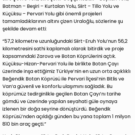
Batman – Beşiri – Kurtalan Yolu, Siirt – Tillo Yolu ve
Küçüksu – Pervari Yolu gibi önemli projeleri
tamamladıklarının altını çizen Uraloğlu, sözlerine şu
şekilde devam etti:
“57,2 kilometre uzunluğundaki Siirt-Eruh Yolu’nun 56,2
kilometresini sathi kaplamalı olarak bitirdik ve proje
kapsamındaki Zarova ve Botan Köprülerini açtık.
Küçüksu-Hizan-Pervari Yolu ile birlikte Botan Çayı
üzerinde inşa ettiğimiz Türkiye’nin en uzun orta açıklıklı
Beğendik Botan Köprüsü ile Pervari İlçesi’nin Bitlis ve
Van’a güvenli ve konforlu ulaşımını sağladık. Bu
köprümüz tedirginlikle geçilen Botan Çayı’nı tarihe
gömdü ve üzerinde yapılan seyahati güle oynaya
izlenen bir doğa seyrine dönüştürdü. Beğendik
Köprüsü’nden açıldığı günden bu yana toplam 1 milyon
810 bin araç geçti.”