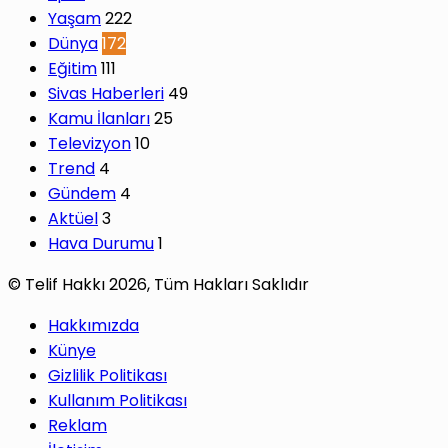
Yaşam
222
Dünya
172
Eğitim
111
Sivas Haberleri
49
Kamu İlanları
25
Televizyon
10
Trend
4
Gündem
4
Aktüel
3
Hava Durumu
1
© Telif Hakkı 2026, Tüm Hakları Saklıdır
Hakkımızda
Künye
Gizlilik Politikası
Kullanım Politikası
Reklam