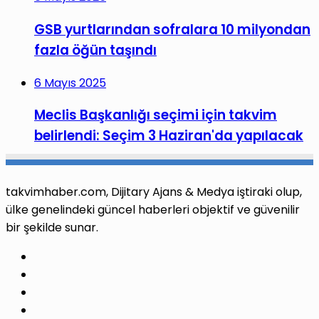
GSB yurtlarından sofralara 10 milyondan
fazla öğün taşındı
6 Mayıs 2025
Meclis Başkanlığı seçimi için takvim
belirlendi: Seçim 3 Haziran'da yapılacak
takvimhaber.com, Dijitary Ajans & Medya iştiraki olup,
ülke genelindeki güncel haberleri objektif ve güvenilir
bir şekilde sunar.
Facebook
X
Pinterest
LinkedIn