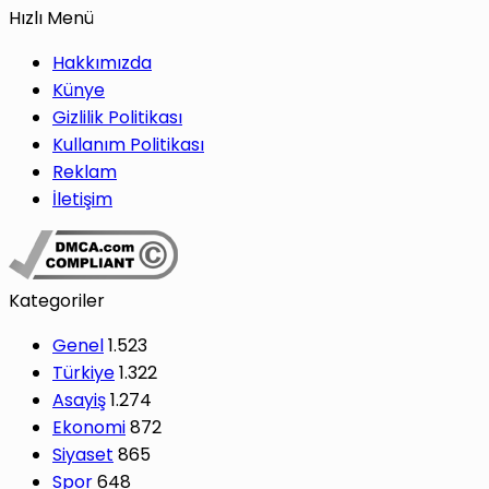
Hızlı Menü
Hakkımızda
Künye
Gizlilik Politikası
Kullanım Politikası
Reklam
İletişim
Kategoriler
Genel
1.523
Türkiye
1.322
Asayiş
1.274
Ekonomi
872
Siyaset
865
Spor
648