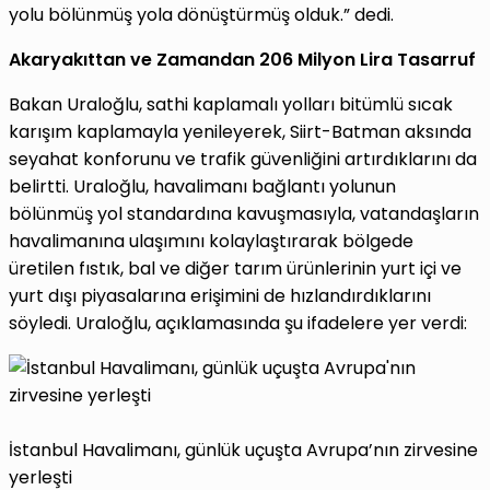
yolu bölünmüş yola dönüştürmüş olduk.” dedi.
Akaryakıttan ve Zamandan 206 Milyon Lira Tasarruf
Bakan Uraloğlu, sathi kaplamalı yolları bitümlü sıcak
karışım kaplamayla yenileyerek, Siirt-Batman aksında
seyahat konforunu ve trafik güvenliğini artırdıklarını da
belirtti. Uraloğlu, havalimanı bağlantı yolunun
bölünmüş yol standardına kavuşmasıyla, vatandaşların
havalimanına ulaşımını kolaylaştırarak bölgede
üretilen fıstık, bal ve diğer tarım ürünlerinin yurt içi ve
yurt dışı piyasalarına erişimini de hızlandırdıklarını
söyledi. Uraloğlu, açıklamasında şu ifadelere yer verdi:
İstanbul Havalimanı, günlük uçuşta Avrupa’nın zirvesine
yerleşti