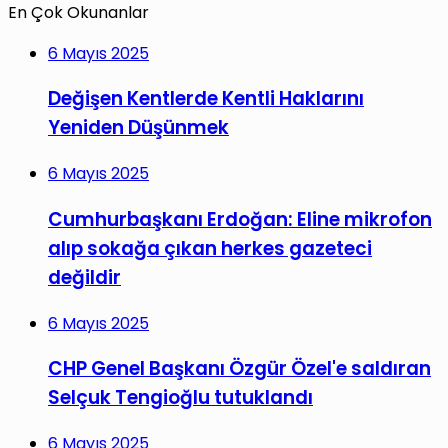
En Çok Okunanlar
6 Mayıs 2025
Değişen Kentlerde Kentli Haklarını
Yeniden Düşünmek
6 Mayıs 2025
Cumhurbaşkanı Erdoğan: Eline mikrofon
alıp sokağa çıkan herkes gazeteci
değildir
6 Mayıs 2025
CHP Genel Başkanı Özgür Özel'e saldıran
Selçuk Tengioğlu tutuklandı
6 Mayıs 2025