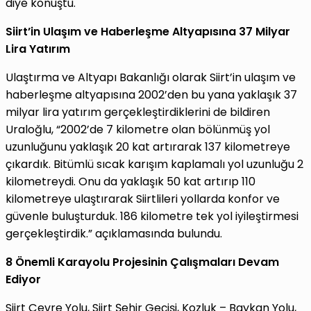
diye konuştu.
Siirt’in Ulaşım ve Haberleşme Altyapısına 37 Milyar
Lira Yatırım
Ulaştırma ve Altyapı Bakanlığı olarak Siirt’in ulaşım ve
haberleşme altyapısına 2002’den bu yana yaklaşık 37
milyar lira yatırım gerçekleştirdiklerini de bildiren
Uraloğlu, “2002’de 7 kilometre olan bölünmüş yol
uzunluğunu yaklaşık 20 kat artırarak 137 kilometreye
çıkardık. Bitümlü sıcak karışım kaplamalı yol uzunluğu 2
kilometreydi. Onu da yaklaşık 50 kat artırıp 110
kilometreye ulaştırarak Siirtlileri yollarda konfor ve
güvenle buluşturduk. 186 kilometre tek yol iyileştirmesi
gerçekleştirdik.” açıklamasında bulundu.
8 Önemli Karayolu Projesinin Çalışmaları Devam
Ediyor
Siirt Çevre Yolu, Siirt Şehir Geçişi, Kozluk – Baykan Yolu,