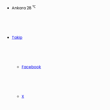
℃
Ankara
28
Takip
Facebook
X