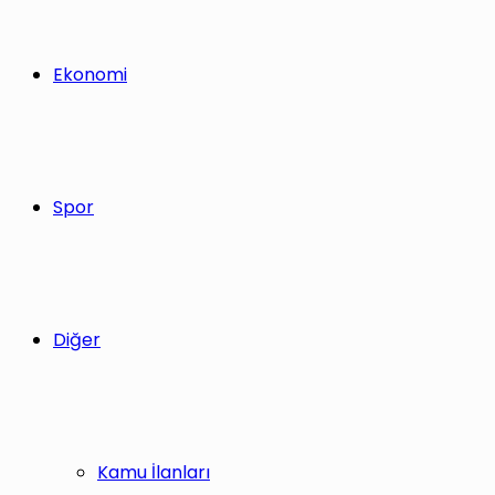
Ekonomi
Spor
Diğer
Kamu İlanları