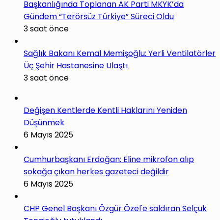
Başkanlığında Toplanan AK Parti MKYK’da
Gündem “Terörsüz Türkiye” Süreci Oldu
3 saat önce
Sağlık Bakanı Kemal Memişoğlu: Yerli Ventilatörler
Üç Şehir Hastanesine Ulaştı
3 saat önce
Değişen Kentlerde Kentli Haklarını Yeniden
Düşünmek
6 Mayıs 2025
Cumhurbaşkanı Erdoğan: Eline mikrofon alıp
sokağa çıkan herkes gazeteci değildir
6 Mayıs 2025
CHP Genel Başkanı Özgür Özel'e saldıran Selçuk