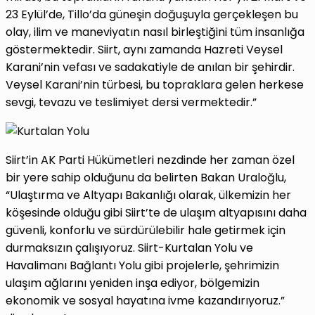
23 Eylül’de, Tillo’da güneşin doğuşuyla gerçekleşen bu
olay, ilim ve maneviyatın nasıl birleştiğini tüm insanlığa
göstermektedir. Siirt, aynı zamanda Hazreti Veysel
Karani’nin vefası ve sadakatiyle de anılan bir şehirdir.
Veysel Karani’nin türbesi, bu topraklara gelen herkese
sevgi, tevazu ve teslimiyet dersi vermektedir.”
Siirt’in AK Parti Hükümetleri nezdinde her zaman özel
bir yere sahip olduğunu da belirten Bakan Uraloğlu,
“Ulaştırma ve Altyapı Bakanlığı olarak, ülkemizin her
köşesinde olduğu gibi Siirt’te de ulaşım altyapısını daha
güvenli, konforlu ve sürdürülebilir hale getirmek için
durmaksızın çalışıyoruz. Siirt-Kurtalan Yolu ve
Havalimanı Bağlantı Yolu gibi projelerle, şehrimizin
ulaşım ağlarını yeniden inşa ediyor, bölgemizin
ekonomik ve sosyal hayatına ivme kazandırıyoruz.”