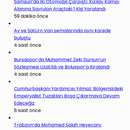
Samsun’da İki Otomobil Çarpıştı: Kızılay Kampı
Alanına Savrulan Araçtaki 1 Kişi Yaralandı
59 dakika önce
Ay ve Satürn Van semalarında aynı karede
buluştu
4 saat önce
Bursaspor’da Muhammet Zeki Dursun’un
Sözleşmesi Uzatıldı ve Boluspor’a Kiralandı
4 saat önce
Cumhurbaşkanı Yardımcısı Yılmaz: Bölgemizdeki
Emperyalist Tuzakları Boşa Çıkarmaya Devam
Edeceğiz
6 saat önce
Trabzon’da Mohamed Salah Heyecanı: