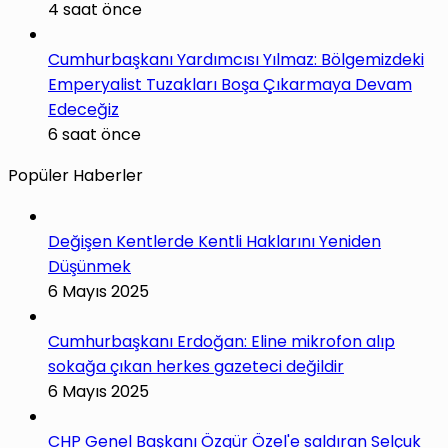
4 saat önce
Cumhurbaşkanı Yardımcısı Yılmaz: Bölgemizdeki
Emperyalist Tuzakları Boşa Çıkarmaya Devam
Edeceğiz
6 saat önce
Popüler Haberler
Değişen Kentlerde Kentli Haklarını Yeniden
Düşünmek
6 Mayıs 2025
Cumhurbaşkanı Erdoğan: Eline mikrofon alıp
sokağa çıkan herkes gazeteci değildir
6 Mayıs 2025
CHP Genel Başkanı Özgür Özel'e saldıran Selçuk