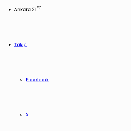
℃
Ankara
21
Takip
Facebook
X