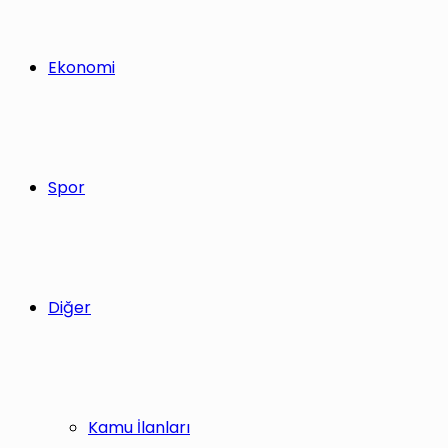
Ekonomi
Spor
Diğer
Kamu İlanları