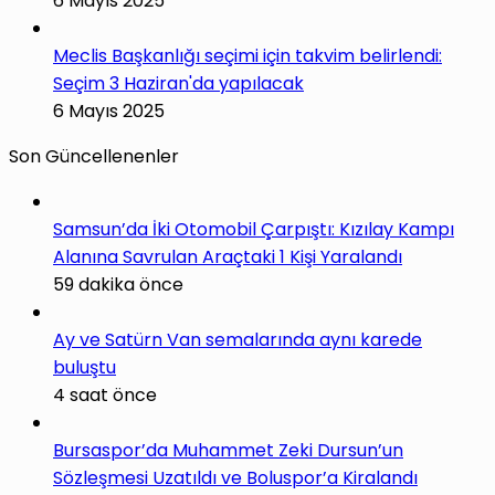
6 Mayıs 2025
Meclis Başkanlığı seçimi için takvim belirlendi:
Seçim 3 Haziran'da yapılacak
6 Mayıs 2025
Son Güncellenenler
Samsun’da İki Otomobil Çarpıştı: Kızılay Kampı
Alanına Savrulan Araçtaki 1 Kişi Yaralandı
59 dakika önce
Ay ve Satürn Van semalarında aynı karede
buluştu
4 saat önce
Bursaspor’da Muhammet Zeki Dursun’un
Sözleşmesi Uzatıldı ve Boluspor’a Kiralandı