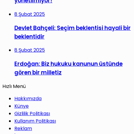
yönetilmiyor!
8 Şubat 2025
Devlet Bahçeli: Seçim beklentisi hayali bir
beklentidir
8 Şubat 2025
Erdoğan: Biz hukuku kanunun üstünde
gören bir milletiz
Hızlı Menü
Hakkımızda
Künye
Gizlilik Politikası
Kullanım Politikası
Reklam