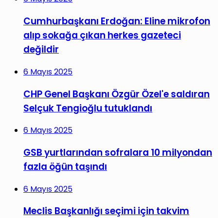
Cumhurbaşkanı Erdoğan: Eline mikrofon
alıp sokağa çıkan herkes gazeteci
değildir
6 Mayıs 2025
CHP Genel Başkanı Özgür Özel'e saldıran
Selçuk Tengioğlu tutuklandı
6 Mayıs 2025
GSB yurtlarından sofralara 10 milyondan
fazla öğün taşındı
6 Mayıs 2025
Meclis Başkanlığı seçimi için takvim