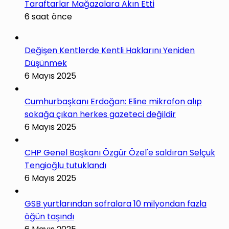
Taraftarlar Mağazalara Akın Etti
6 saat önce
Değişen Kentlerde Kentli Haklarını Yeniden
Düşünmek
6 Mayıs 2025
Cumhurbaşkanı Erdoğan: Eline mikrofon alıp
sokağa çıkan herkes gazeteci değildir
6 Mayıs 2025
CHP Genel Başkanı Özgür Özel'e saldıran Selçuk
Tengioğlu tutuklandı
6 Mayıs 2025
GSB yurtlarından sofralara 10 milyondan fazla
öğün taşındı