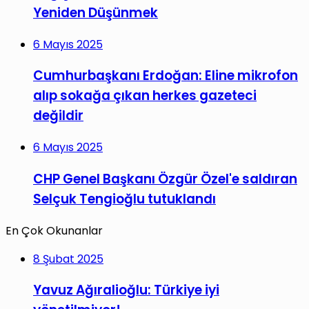
Yeniden Düşünmek
6 Mayıs 2025
Cumhurbaşkanı Erdoğan: Eline mikrofon
alıp sokağa çıkan herkes gazeteci
değildir
6 Mayıs 2025
CHP Genel Başkanı Özgür Özel'e saldıran
Selçuk Tengioğlu tutuklandı
En Çok Okunanlar
8 Şubat 2025
Yavuz Ağıralioğlu: Türkiye iyi