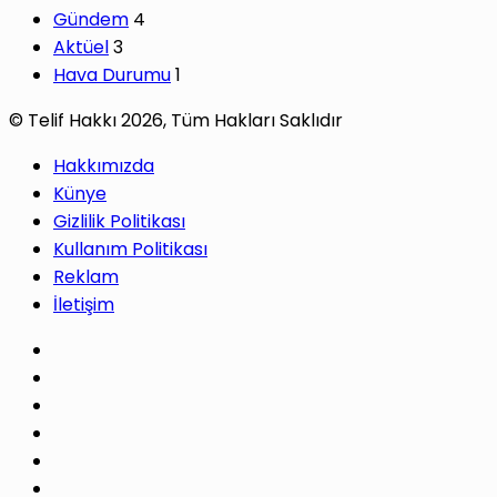
Gündem
4
Aktüel
3
Hava Durumu
1
© Telif Hakkı 2026, Tüm Hakları Saklıdır
Hakkımızda
Künye
Gizlilik Politikası
Kullanım Politikası
Reklam
İletişim
Facebook
X
Pinterest
LinkedIn
YouTube
Instagram