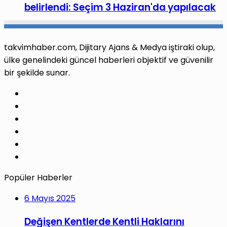
belirlendi: Seçim 3 Haziran'da yapılacak
takvimhaber.com, Dijitary Ajans & Medya iştiraki olup,
ülke genelindeki güncel haberleri objektif ve güvenilir
bir şekilde sunar.
Facebook
X
Pinterest
LinkedIn
YouTube
Instagram
Popüler Haberler
6 Mayıs 2025
Değişen Kentlerde Kentli Haklarını