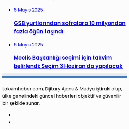
6 Mayıs 2025
GSB yurtlarından sofralara 10 milyondan
fazla öğün taşındı
6 Mayıs 2025
Meclis Başkanlığı seçimi için takvim
belirlendi: Seçim 3 Haziran'da yapılacak
takvimhaber.com, Dijitary Ajans & Medya iştiraki olup,
ülke genelindeki güncel haberleri objektif ve güvenilir
bir şekilde sunar.
Facebook
X