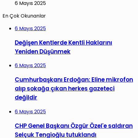
6 Mayıs 2025
En Çok Okunanlar
6 Mayıs 2025
Değişen Kentlerde Kentli Haklarını
Yeniden Düşünmek
6 Mayıs 2025
Cumhurbaşkanı Erdoğan: Eline mikrofon
alıp sokağa çıkan herkes gazeteci
değildir
6 Mayıs 2025
CHP Genel Başkanı Özgür Özel'e saldıran
Selçuk Tengioğlu tutuklandı