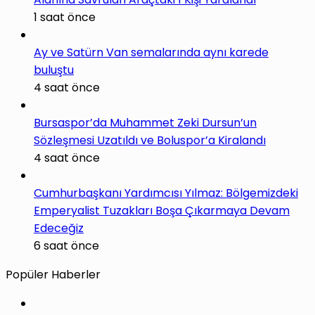
1 saat önce
Ay ve Satürn Van semalarında aynı karede
buluştu
4 saat önce
Bursaspor’da Muhammet Zeki Dursun’un
Sözleşmesi Uzatıldı ve Boluspor’a Kiralandı
4 saat önce
Cumhurbaşkanı Yardımcısı Yılmaz: Bölgemizdeki
Emperyalist Tuzakları Boşa Çıkarmaya Devam
Edeceğiz
6 saat önce
Popüler Haberler