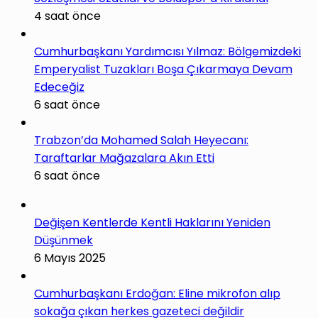
4 saat önce
Cumhurbaşkanı Yardımcısı Yılmaz: Bölgemizdeki
Emperyalist Tuzakları Boşa Çıkarmaya Devam
Edeceğiz
6 saat önce
Trabzon’da Mohamed Salah Heyecanı:
Taraftarlar Mağazalara Akın Etti
6 saat önce
Değişen Kentlerde Kentli Haklarını Yeniden
Düşünmek
6 Mayıs 2025
Cumhurbaşkanı Erdoğan: Eline mikrofon alıp
sokağa çıkan herkes gazeteci değildir