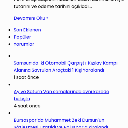
tutarını ve ödeme tarihini açıkladı.…
Devamını Oku »
Son Eklenen
Popüler
Yorumlar
Samsun’da İki Otomobil Çarpıştı: Kızılay Kampı
Alanına Savrulan Araçtaki 1 Kişi Yaralandı
1 saat önce
Ay ve Satürn Van semalarında aynı karede
buluştu
4 saat önce
Bursaspor’da Muhammet Zeki Dursun’un
Sözleşmesi Uzatıldı ve Boluspor’a Kiralandı