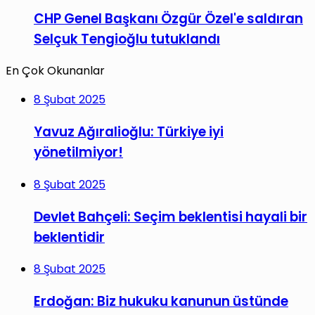
CHP Genel Başkanı Özgür Özel'e saldıran
Selçuk Tengioğlu tutuklandı
En Çok Okunanlar
8 Şubat 2025
Yavuz Ağıralioğlu: Türkiye iyi
yönetilmiyor!
8 Şubat 2025
Devlet Bahçeli: Seçim beklentisi hayali bir
beklentidir
8 Şubat 2025
Erdoğan: Biz hukuku kanunun üstünde