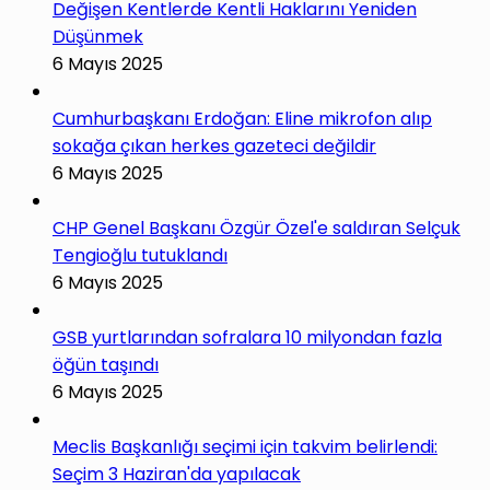
Değişen Kentlerde Kentli Haklarını Yeniden
Düşünmek
6 Mayıs 2025
Cumhurbaşkanı Erdoğan: Eline mikrofon alıp
sokağa çıkan herkes gazeteci değildir
6 Mayıs 2025
CHP Genel Başkanı Özgür Özel'e saldıran Selçuk
Tengioğlu tutuklandı
6 Mayıs 2025
GSB yurtlarından sofralara 10 milyondan fazla
öğün taşındı
6 Mayıs 2025
Meclis Başkanlığı seçimi için takvim belirlendi:
Seçim 3 Haziran'da yapılacak