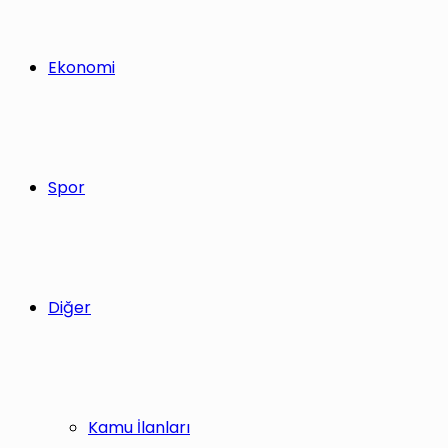
Ekonomi
Spor
Diğer
Kamu İlanları