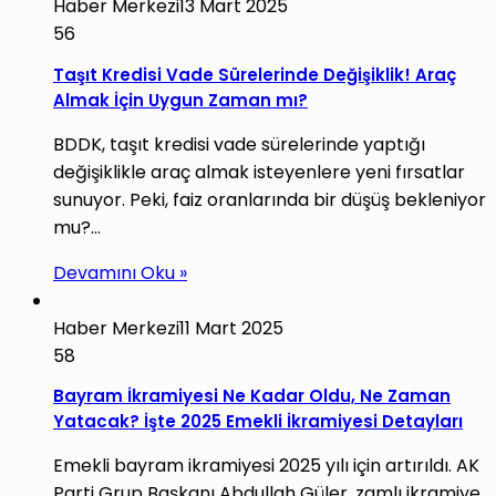
Haber Merkezi
13 Mart 2025
56
Taşıt Kredisi Vade Sürelerinde Değişiklik! Araç
Almak İçin Uygun Zaman mı?
BDDK, taşıt kredisi vade sürelerinde yaptığı
değişiklikle araç almak isteyenlere yeni fırsatlar
sunuyor. Peki, faiz oranlarında bir düşüş bekleniyor
mu?…
Devamını Oku »
Haber Merkezi
11 Mart 2025
58
Bayram İkramiyesi Ne Kadar Oldu, Ne Zaman
Yatacak? İşte 2025 Emekli İkramiyesi Detayları
Emekli bayram ikramiyesi 2025 yılı için artırıldı. AK
Parti Grup Başkanı Abdullah Güler, zamlı ikramiye