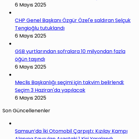
6 Mayıs 2025
CHP Genel Başkanı Özgür Özel'e saldıran Selçuk
Tengioğlu tutuklandı
6 Mayıs 2025
GSB yurtlarından sofralara 10 milyondan fazla
öğün taşındı
6 Mayıs 2025
Meclis Başkanlığı seçimi için takvim belirlendi:
Seçim 3 Haziran'da yapılacak
6 Mayıs 2025
Son Güncellenenler
Samsun’da İki Otomobil Çarpıştı: Kızılay Kampı
Alanına Savrulan Araçtaki 1 Kişi Yaralandı