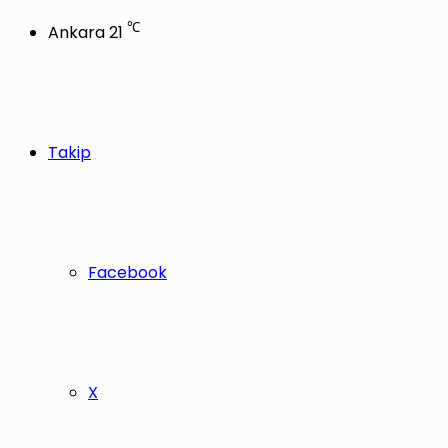
℃
Ankara
21
Takip
Facebook
X