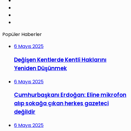
Pinterest
LinkedIn
YouTube
Instagram
Popüler Haberler
6 Mayıs 2025
Değişen Kentlerde Kentli Haklarını
Yeniden Düşünmek
6 Mayıs 2025
Cumhurbaşkanı Erdoğan: Eline mikrofon
alıp sokağa çıkan herkes gazeteci
değildir
6 Mayıs 2025