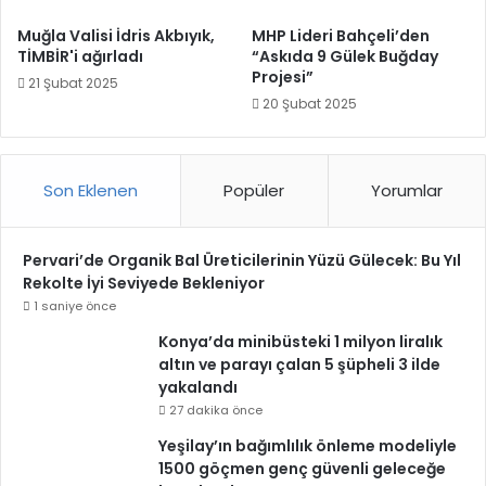
Muğla Valisi İdris Akbıyık,
MHP Lideri Bahçeli’den
TİMBİR'i ağırladı
“Askıda 9 Gülek Buğday
Projesi”
21 Şubat 2025
20 Şubat 2025
Son Eklenen
Popüler
Yorumlar
Pervari’de Organik Bal Üreticilerinin Yüzü Gülecek: Bu Yıl
Rekolte İyi Seviyede Bekleniyor
1 saniye önce
Konya’da minibüsteki 1 milyon liralık
altın ve parayı çalan 5 şüpheli 3 ilde
yakalandı
27 dakika önce
Yeşilay’ın bağımlılık önleme modeliyle
1500 göçmen genç güvenli geleceğe