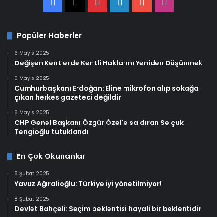
Facebook
X
Pinterest
LinkedIn
YouTube
Instagram
Popüler Haberler
6 Mayıs 2025
Değişen Kentlerde Kentli Haklarını Yeniden Düşünmek
6 Mayıs 2025
Cumhurbaşkanı Erdoğan: Eline mikrofon alıp sokağa
çıkan herkes gazeteci değildir
6 Mayıs 2025
CHP Genel Başkanı Özgür Özel'e saldıran Selçuk
Tengioğlu tutuklandı
En Çok Okunanlar
8 Şubat 2025
Yavuz Ağıralioğlu: Türkiye iyi yönetilmiyor!
8 Şubat 2025
Devlet Bahçeli: Seçim beklentisi hayali bir beklentidir