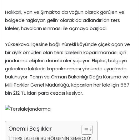
Hakkari, Van ve Şırnak’ta da yoğun olarak görülen ve
bölgede ‘ağlayan gelin’ olarak da adlandırılan ters
laleler, havaların ısınması ile açmaya başladı.
Yüksekova ilçesine bağlı Yürekli köyünde çiçek açan ve
bir aylık ömürleri olan ters lalelerin koparılmaması için
jandarma ekipleri denetimler yapıyor. Ekipler, bölgeye
gelenlere lalelerin koparılmaması yönünde uyarılarda
bulunuyor. Tarım ve Orman Bakanlığı Doğa Koruma ve
Milli Parklar Genel Müdürlüğü, koparılan her lale için 557
bin 212 TL idari para cezası kesiyor.
Önemli Başlıklar
‘TERS LALELER BU BÖLGENİN SEMBOLÜ’