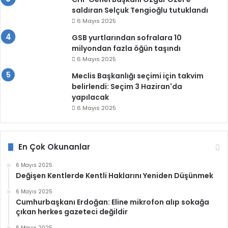
saldıran Selçuk Tengioğlu tutuklandı
6 Mayıs 2025
GSB yurtlarından sofralara 10
milyondan fazla öğün taşındı
6 Mayıs 2025
Meclis Başkanlığı seçimi için takvim
belirlendi: Seçim 3 Haziran'da
yapılacak
6 Mayıs 2025
En Çok Okunanlar
6 Mayıs 2025
Değişen Kentlerde Kentli Haklarını Yeniden Düşünmek
6 Mayıs 2025
Cumhurbaşkanı Erdoğan: Eline mikrofon alıp sokağa
çıkan herkes gazeteci değildir
6 Mayıs 2025