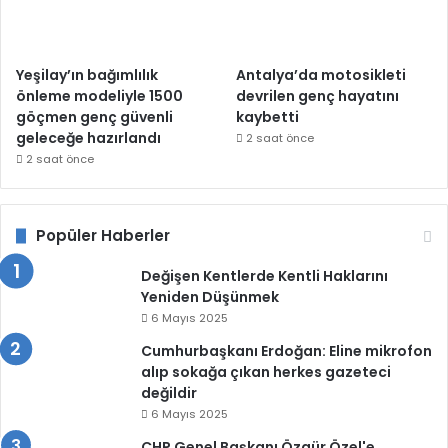
Yeşilay’ın bağımlılık
Antalya’da motosikleti
önleme modeliyle 1500
devrilen genç hayatını
göçmen genç güvenli
kaybetti
geleceğe hazırlandı
2 saat önce
2 saat önce
Popüler Haberler
Değişen Kentlerde Kentli Haklarını
Yeniden Düşünmek
6 Mayıs 2025
Cumhurbaşkanı Erdoğan: Eline mikrofon
alıp sokağa çıkan herkes gazeteci
değildir
6 Mayıs 2025
CHP Genel Başkanı Özgür Özel'e