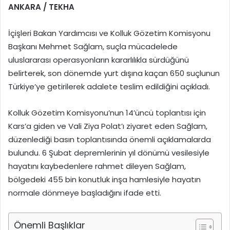
ANKARA / TEKHA
İçişleri Bakan Yardımcısı ve Kolluk Gözetim Komisyonu
Başkanı Mehmet Sağlam, suçla mücadelede
uluslararası operasyonların kararlılıkla sürdüğünü
belirterek, son dönemde yurt dışına kaçan 650 suçlunun
Türkiye’ye getirilerek adalete teslim edildiğini açıkladı.
Kolluk Gözetim Komisyonu’nun 14’üncü toplantısı için
Kars’a giden ve Vali Ziya Polat’ı ziyaret eden Sağlam,
düzenlediği basın toplantısında önemli açıklamalarda
bulundu. 6 Şubat depremlerinin yıl dönümü vesilesiyle
hayatını kaybedenlere rahmet dileyen Sağlam,
bölgedeki 455 bin konutluk inşa hamlesiyle hayatın
normale dönmeye başladığını ifade etti.
Önemli Başlıklar