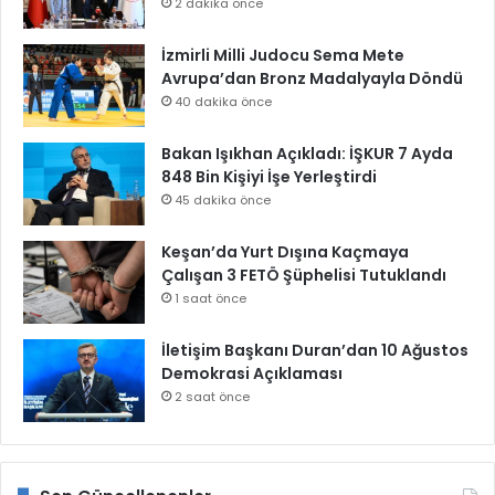
2 dakika önce
İzmirli Milli Judocu Sema Mete
Avrupa’dan Bronz Madalyayla Döndü
40 dakika önce
Bakan Işıkhan Açıkladı: İŞKUR 7 Ayda
848 Bin Kişiyi İşe Yerleştirdi
45 dakika önce
Keşan’da Yurt Dışına Kaçmaya
Çalışan 3 FETÖ Şüphelisi Tutuklandı
1 saat önce
İletişim Başkanı Duran’dan 10 Ağustos
Demokrasi Açıklaması
2 saat önce