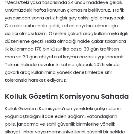
“Meclis’teki yasa tasarısında 24’üncü maddeye geldik.
Önümüzdeki hafta kanunun çıkmasını bekliyoruz. Trafik
yasasından sonra artık hiçbir şey eskisi gibi olmayacak.
Cezalar acıtıcı hale geldi; zaten caydırıcı olması için
acıtıcı olması lazım. Özellikle çakarlı araç kullanımıyla ilgili
düzenleme geçti. Hakkı olmadığı halde çakar takanlara
ilk kullanımda 178 bin küsur lira ceza, 30 gün trafikten
men ve 30 gün ehliyete el koyma cezası uygulanacak.
Tekrarı halinde cezalar iki katına çıkacak. 2025 yılında
çakarlı araç kullanımına yönelik denetimlerde sıfır
toleransla hareket ediyoruz.”
Kolluk Gözetim Komisyonu Sahada
Kolluk Gözetim Komisyonu’nun yereldeki çalışmalarını
yoğunlaştırdığını ifade eden Sağlam, vatandaşların
polis, jandarma ve sahil güvenlik birimlerine yönelik
şikayet, ihbar veya memnuniyetlerini güvenli bir şekilde