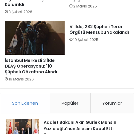
Kaldırıldı
2 Mayıs 2025
3 Şubat 2026
51 İlde, 282 Şüpheli Terör
Örgütü Mensubu Yakalandı
19 Şubat 2025
İstanbul Merkezli 3 İlde
DEAŞ Operasyonu: 110
Şüpheli Gözaltına Alındı
19 Mayıs 2026
Son Eklenen
Popüler
Yorumlar
Adalet Bakanı Akın Gürlek Muhsin
Yazıcıoğlu’nun Ailesini Kabul Etti