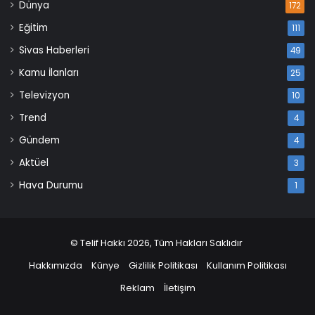
Dünya
172
Eğitim
111
Sivas Haberleri
49
Kamu İlanları
25
Televizyon
10
Trend
4
Gündem
4
Aktüel
3
Hava Durumu
1
© Telif Hakkı 2026, Tüm Hakları Saklıdır
Hakkımızda
Künye
Gizlilik Politikası
Kullanım Politikası
Reklam
İletişim