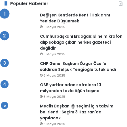
Popüler Haberler
Değişen Kentlerde Kentli Haklarını
Yeniden Düşünmek
6 Mayıs 2025
Cumhurbaşkanı Erdoğan: Eline mikrofon
alıp sokağa çıkan herkes gazeteci
değildir
6 Mayıs 2025
CHP Genel Başkanı Özgür Özel'e
saldıran Selçuk Tengioğlu tutuklandı
6 Mayıs 2025
GSB yurtlarından sofralara 10
milyondan fazla öğün taşındı
6 Mayıs 2025
Meclis Başkanlığı seçimi için takvim
belirlendi: Seçim 3 Haziran'da
yapılacak
6 Mayıs 2025