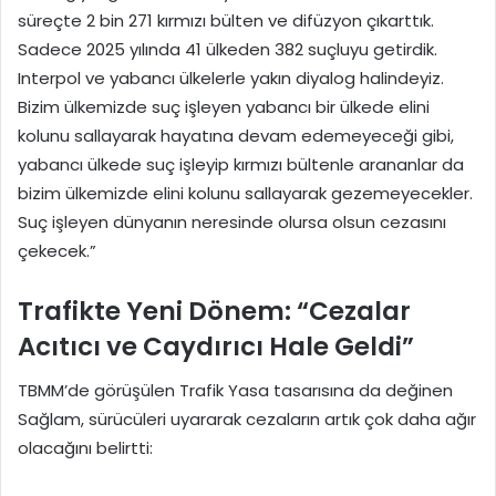
süreçte 2 bin 271 kırmızı bülten ve difüzyon çıkarttık.
Sadece 2025 yılında 41 ülkeden 382 suçluyu getirdik.
Interpol ve yabancı ülkelerle yakın diyalog halindeyiz.
Bizim ülkemizde suç işleyen yabancı bir ülkede elini
kolunu sallayarak hayatına devam edemeyeceği gibi,
yabancı ülkede suç işleyip kırmızı bültenle arananlar da
bizim ülkemizde elini kolunu sallayarak gezemeyecekler.
Suç işleyen dünyanın neresinde olursa olsun cezasını
çekecek.”
Trafikte Yeni Dönem: “Cezalar
Acıtıcı ve Caydırıcı Hale Geldi”
TBMM’de görüşülen Trafik Yasa tasarısına da değinen
Sağlam, sürücüleri uyararak cezaların artık çok daha ağır
olacağını belirtti: