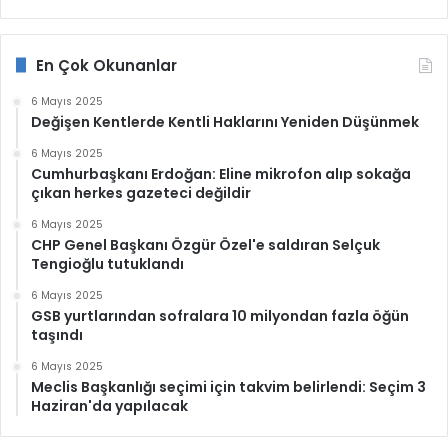
En Çok Okunanlar
6 Mayıs 2025
Değişen Kentlerde Kentli Haklarını Yeniden Düşünmek
6 Mayıs 2025
Cumhurbaşkanı Erdoğan: Eline mikrofon alıp sokağa
çıkan herkes gazeteci değildir
6 Mayıs 2025
CHP Genel Başkanı Özgür Özel'e saldıran Selçuk
Tengioğlu tutuklandı
6 Mayıs 2025
GSB yurtlarından sofralara 10 milyondan fazla öğün
taşındı
6 Mayıs 2025
Meclis Başkanlığı seçimi için takvim belirlendi: Seçim 3
Haziran'da yapılacak