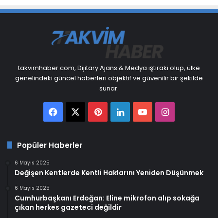
takvimhaber.com, Dijitary Ajans & Medya iştiraki olup, ülke
genelindeki güncel haberleri objektif ve güvenilir bir şekilde
sunar.
Facebook
X
Pinterest
LinkedIn
YouTube
Instagram
Popüler Haberler
6 Mayıs 2025
Değişen Kentlerde Kentli Haklarını Yeniden Düşünmek
6 Mayıs 2025
Cumhurbaşkanı Erdoğan: Eline mikrofon alıp sokağa
çıkan herkes gazeteci değildir