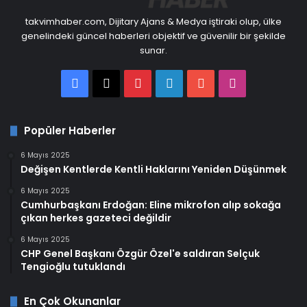
takvimhaber.com, Dijitary Ajans & Medya iştiraki olup, ülke
genelindeki güncel haberleri objektif ve güvenilir bir şekilde
sunar.
Facebook
X
Pinterest
LinkedIn
YouTube
Instagram
Popüler Haberler
6 Mayıs 2025
Değişen Kentlerde Kentli Haklarını Yeniden Düşünmek
6 Mayıs 2025
Cumhurbaşkanı Erdoğan: Eline mikrofon alıp sokağa
çıkan herkes gazeteci değildir
6 Mayıs 2025
CHP Genel Başkanı Özgür Özel'e saldıran Selçuk
Tengioğlu tutuklandı
En Çok Okunanlar