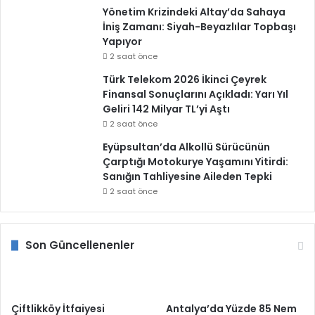
Yönetim Krizindeki Altay’da Sahaya
İniş Zamanı: Siyah-Beyazlılar Topbaşı
Yapıyor
2 saat önce
Türk Telekom 2026 İkinci Çeyrek
Finansal Sonuçlarını Açıkladı: Yarı Yıl
Geliri 142 Milyar TL’yi Aştı
2 saat önce
Eyüpsultan’da Alkollü Sürücünün
Çarptığı Motokurye Yaşamını Yitirdi:
Sanığın Tahliyesine Aileden Tepki
2 saat önce
Son Güncellenenler
Çiftlikköy İtfaiyesi
Antalya’da Yüzde 85 Nem