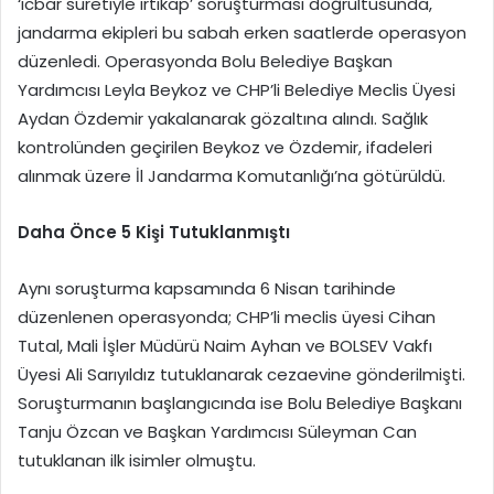
‘icbar suretiyle irtikap’ soruşturması doğrultusunda,
jandarma ekipleri bu sabah erken saatlerde operasyon
düzenledi. Operasyonda Bolu Belediye Başkan
Yardımcısı Leyla Beykoz ve CHP’li Belediye Meclis Üyesi
Aydan Özdemir yakalanarak gözaltına alındı. Sağlık
kontrolünden geçirilen Beykoz ve Özdemir, ifadeleri
alınmak üzere İl Jandarma Komutanlığı’na götürüldü.
Daha Önce 5 Kişi Tutuklanmıştı
Aynı soruşturma kapsamında 6 Nisan tarihinde
düzenlenen operasyonda; CHP’li meclis üyesi Cihan
Tutal, Mali İşler Müdürü Naim Ayhan ve BOLSEV Vakfı
Üyesi Ali Sarıyıldız tutuklanarak cezaevine gönderilmişti.
Soruşturmanın başlangıcında ise Bolu Belediye Başkanı
Tanju Özcan ve Başkan Yardımcısı Süleyman Can
tutuklanan ilk isimler olmuştu.