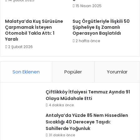
15 Nisan 2025
Malatya’da Kuş Sürüsüne
Suç Örgütleriyle İlişkili 50
Çarpmamak İsteyen
Şüpheliye Eş Zamanlı
Otomobil Takla Attı: 1
Operasyon Başlatıldı
Yaralı
2 hafta önce
2 Şubat 2026
Son Eklenen
Popüler
Yorumlar
Çiftlikköy İtfaiyesi Temmuz Ayında 91
Olaya Müdahale Etti
4 dakika önce
Antalya’da Yüzde 85 Nem Hissedilen
Sıcaklığı 40 Dereceye Taşıdı:
Sahillerde Yoğunluk
31 dakika önce