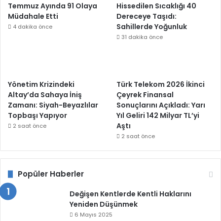
Temmuz Ayında 91 Olaya
Hissedilen Sıcaklığı 40
Müdahale Etti
Dereceye Taşıdı:
Sahillerde Yoğunluk
4 dakika önce
31 dakika önce
Yönetim Krizindeki
Türk Telekom 2026 İkinci
Altay’da Sahaya İniş
Çeyrek Finansal
Zamanı: Siyah-Beyazlılar
Sonuçlarını Açıkladı: Yarı
Topbaşı Yapıyor
Yıl Geliri 142 Milyar TL’yi
Aştı
2 saat önce
2 saat önce
Popüler Haberler
Değişen Kentlerde Kentli Haklarını
Yeniden Düşünmek
6 Mayıs 2025