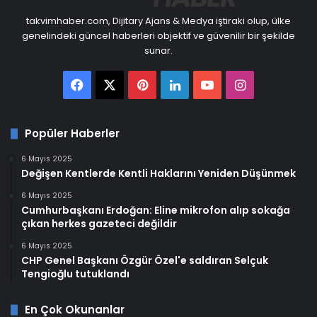
takvimhaber.com, Dijitary Ajans & Medya iştiraki olup, ülke
genelindeki güncel haberleri objektif ve güvenilir bir şekilde
sunar.
Facebook
X
Pinterest
LinkedIn
YouTube
Instagram
Popüler Haberler
6 Mayıs 2025
Değişen Kentlerde Kentli Haklarını Yeniden Düşünmek
6 Mayıs 2025
Cumhurbaşkanı Erdoğan: Eline mikrofon alıp sokağa
çıkan herkes gazeteci değildir
6 Mayıs 2025
CHP Genel Başkanı Özgür Özel'e saldıran Selçuk
Tengioğlu tutuklandı
En Çok Okunanlar