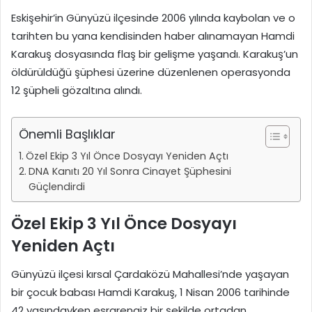
Eskişehir’in Günyüzü ilçesinde 2006 yılında kaybolan ve o
tarihten bu yana kendisinden haber alınamayan Hamdi
Karakuş dosyasında flaş bir gelişme yaşandı. Karakuş’un
öldürüldüğü şüphesi üzerine düzenlenen operasyonda
12 şüpheli gözaltına alındı.
Önemli Başlıklar
Özel Ekip 3 Yıl Önce Dosyayı Yeniden Açtı
DNA Kanıtı 20 Yıl Sonra Cinayet Şüphesini
Güçlendirdi
Özel Ekip 3 Yıl Önce Dosyayı
Yeniden Açtı
Günyüzü ilçesi kırsal Çardaközü Mahallesi’nde yaşayan
bir çocuk babası Hamdi Karakuş, 1 Nisan 2006 tarihinde
42 yaşındayken esrarengiz bir şekilde ortadan