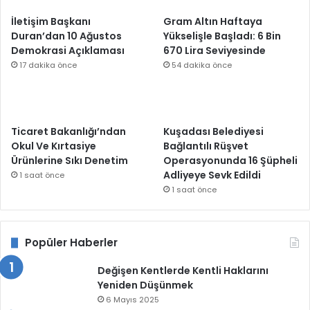
İletişim Başkanı
Gram Altın Haftaya
Duran’dan 10 Ağustos
Yükselişle Başladı: 6 Bin
Demokrasi Açıklaması
670 Lira Seviyesinde
17 dakika önce
54 dakika önce
Ticaret Bakanlığı’ndan
Kuşadası Belediyesi
Okul Ve Kırtasiye
Bağlantılı Rüşvet
Ürünlerine Sıkı Denetim
Operasyonunda 16 Şüpheli
Adliyeye Sevk Edildi
1 saat önce
1 saat önce
Popüler Haberler
Değişen Kentlerde Kentli Haklarını
Yeniden Düşünmek
6 Mayıs 2025