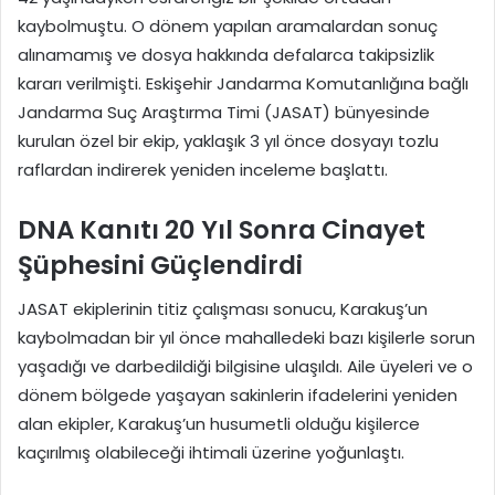
kaybolmuştu. O dönem yapılan aramalardan sonuç
alınamamış ve dosya hakkında defalarca takipsizlik
kararı verilmişti. Eskişehir Jandarma Komutanlığına bağlı
Jandarma Suç Araştırma Timi (JASAT) bünyesinde
kurulan özel bir ekip, yaklaşık 3 yıl önce dosyayı tozlu
raflardan indirerek yeniden inceleme başlattı.
DNA Kanıtı 20 Yıl Sonra Cinayet
Şüphesini Güçlendirdi
JASAT ekiplerinin titiz çalışması sonucu, Karakuş’un
kaybolmadan bir yıl önce mahalledeki bazı kişilerle sorun
yaşadığı ve darbedildiği bilgisine ulaşıldı. Aile üyeleri ve o
dönem bölgede yaşayan sakinlerin ifadelerini yeniden
alan ekipler, Karakuş’un husumetli olduğu kişilerce
kaçırılmış olabileceği ihtimali üzerine yoğunlaştı.