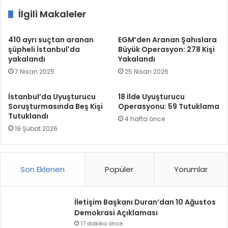
İlgili Makaleler
410 ayrı suçtan aranan
EGM’den Aranan Şahıslara
şüpheli İstanbul'da
Büyük Operasyon: 278 Kişi
yakalandı
Yakalandı
7 Nisan 2025
25 Nisan 2026
İstanbul’da Uyuşturucu
18 İlde Uyuşturucu
Soruşturmasında Beş Kişi
Operasyonu: 59 Tutuklama
Tutuklandı
4 hafta önce
19 Şubat 2026
Son Eklenen
Popüler
Yorumlar
İletişim Başkanı Duran’dan 10 Ağustos
Demokrasi Açıklaması
17 dakika önce