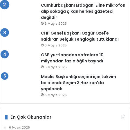
Cumhurbaşkanı Erdoğan: Eline mikrofon
alıp sokağa çıkan herkes gazeteci
değildir
6 Mayıs 2025
CHP Genel Başkanı Özgür Özel'e
saldıran Selçuk Tengioğlu tutuklandı
6 Mayıs 2025
GSB yurtlarından sofralara 10
milyondan fazla öğün taşındı
6 Mayıs 2025
Meclis Başkanlığı seçimi için takvim
belirlendi: Seçim 3 Haziran'da
yapılacak
6 Mayıs 2025
En Çok Okunanlar
6 Mayıs 2025