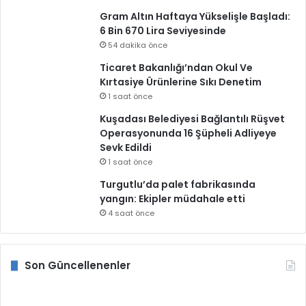
Gram Altın Haftaya Yükselişle Başladı:
6 Bin 670 Lira Seviyesinde
54 dakika önce
Ticaret Bakanlığı’ndan Okul Ve
Kırtasiye Ürünlerine Sıkı Denetim
1 saat önce
Kuşadası Belediyesi Bağlantılı Rüşvet
Operasyonunda 16 Şüpheli Adliyeye
Sevk Edildi
1 saat önce
Turgutlu’da palet fabrikasında
yangın: Ekipler müdahale etti
4 saat önce
Son Güncellenenler