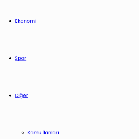
Ekonomi
Spor
Diğer
Kamu İlanları