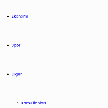
Ekonomi
Spor
Diğer
Kamu İlanları