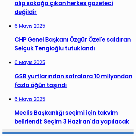
alıp sokağa çıkan herkes gazeteci
değildir
6 Mayıs 2025
CHP Genel Başkanı Özgür Özel'e saldıran
Selçuk Tengioğlu tutuklandı
6 Mayıs 2025
GSB yurtlarından sofralara 10 milyondan
fazla öğün taşındı
6 Mayıs 2025
Meclis Başkanlığı seçimi için takvim
belirlendi: Seçim 3 Haziran'da yapılacak