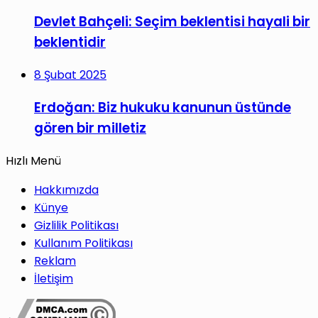
Devlet Bahçeli: Seçim beklentisi hayali bir
beklentidir
8 Şubat 2025
Erdoğan: Biz hukuku kanunun üstünde
gören bir milletiz
Hızlı Menü
Hakkımızda
Künye
Gizlilik Politikası
Kullanım Politikası
Reklam
İletişim