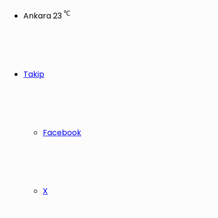
℃
Ankara
23
Takip
Facebook
X