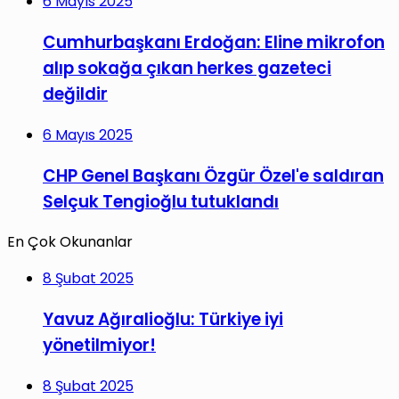
6 Mayıs 2025
Cumhurbaşkanı Erdoğan: Eline mikrofon
alıp sokağa çıkan herkes gazeteci
değildir
6 Mayıs 2025
CHP Genel Başkanı Özgür Özel'e saldıran
Selçuk Tengioğlu tutuklandı
En Çok Okunanlar
8 Şubat 2025
Yavuz Ağıralioğlu: Türkiye iyi
yönetilmiyor!
8 Şubat 2025