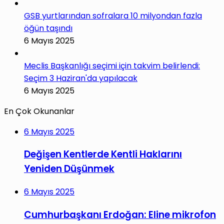
GSB yurtlarından sofralara 10 milyondan fazla
öğün taşındı
6 Mayıs 2025
Meclis Başkanlığı seçimi için takvim belirlendi:
Seçim 3 Haziran'da yapılacak
6 Mayıs 2025
En Çok Okunanlar
6 Mayıs 2025
Değişen Kentlerde Kentli Haklarını
Yeniden Düşünmek
6 Mayıs 2025
Cumhurbaşkanı Erdoğan: Eline mikrofon