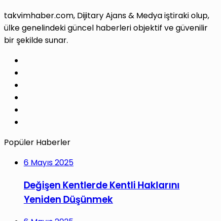
takvimhaber.com, Dijitary Ajans & Medya iştiraki olup,
ülke genelindeki güncel haberleri objektif ve güvenilir
bir şekilde sunar.
Facebook
X
Pinterest
LinkedIn
YouTube
Instagram
Popüler Haberler
6 Mayıs 2025
Değişen Kentlerde Kentli Haklarını
Yeniden Düşünmek