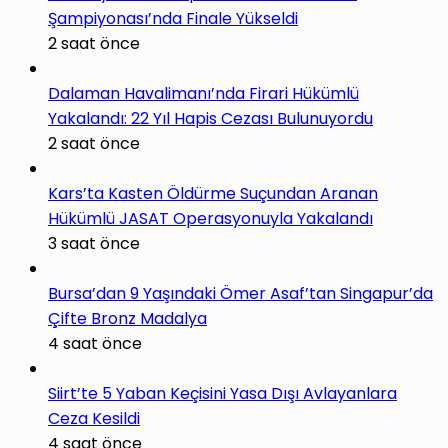
Şampiyonası’nda Finale Yükseldi
2 saat önce
Dalaman Havalimanı’nda Firari Hükümlü
Yakalandı: 22 Yıl Hapis Cezası Bulunuyordu
2 saat önce
Kars’ta Kasten Öldürme Suçundan Aranan
Hükümlü JASAT Operasyonuyla Yakalandı
3 saat önce
Bursa’dan 9 Yaşındaki Ömer Asaf’tan Singapur’da
Çifte Bronz Madalya
4 saat önce
Siirt’te 5 Yaban Keçisini Yasa Dışı Avlayanlara
Ceza Kesildi
4 saat önce