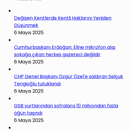
Değişen Kentlerde Kentli Haklarını Yeniden
Düşünmek
6 Mayıs 2025
Cumhurbaşkanı Erdoğan: Eline mikrofon alıp
sokağa çıkan herkes gazeteci değildir
6 Mayıs 2025
CHP Genel Başkanı Özgür Özel'e saldıran Selçuk
Tengioğlu tutuklandı
6 Mayıs 2025
GSB yurtlarından sofralara 10 milyondan fazla
öğün taşındı
6 Mayıs 2025