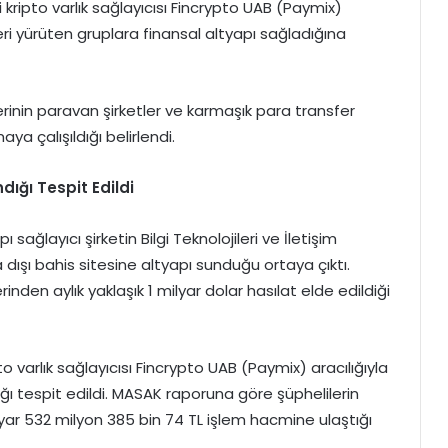
ripto varlık sağlayıcısı Fincrypto UAB (Paymix)
ri yürüten gruplara finansal altyapı sağladığına
erinin paravan şirketler ve karmaşık para transfer
ya çalışıldığı belirlendi.
dığı Tespit Edildi
ğlayıcı şirketin Bilgi Teknolojileri ve İletişim
ışı bahis sitesine altyapı sunduğu ortaya çıktı.
en aylık yaklaşık 1 milyar dolar hasılat elde edildiği
to varlık sağlayıcısı Fincrypto UAB (Paymix) aracılığıyla
dığı tespit edildi. MASAK raporuna göre şüphelilerin
 532 milyon 385 bin 74 TL işlem hacmine ulaştığı