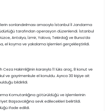
tlerin sonlandırılması amacıyla İstanbul İl Jandarma
üdürlüğü tarafından operasyon düzenlendi. İstanbul
üzce, Antalya, İzmir, Yalova, Tekirdağ ve Bursa’da
, el koyma ve yakalama işlemleri gerçekleştirildi.
eza Hakimliğinin kararıyla 11 lüks araç, 8 konut ve
l ve gayrimenkule el konuldu. Ayrıca 30 kişiye ait
duğu bildirildi.
ndarma Komutanlığına götürüldüğü ve işlemlerinin
 Başsavcılığına sevk edilecekleri belirtildi.
düğü ifade edildi.