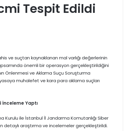
cmi Tespit Edildi
ahis ve suçtan kaynaklanan mal varlığı değerlerinin
psamında önemli bir operasyon gerçekleştirildiğini
nının Önlenmesi ve Aklama Suçu Soruşturma
 yasaya muhalefet ve kara para aklama suçları
i İnceleme Yaptı
 Kurulu ile İstanbul İl Jandarma Komutanlığı Siber
detaylı araştırma ve incelemeler gerçekleştirildi.