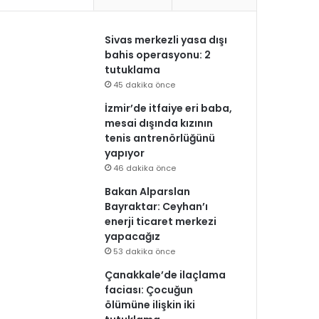
Sivas merkezli yasa dışı
bahis operasyonu: 2
tutuklama
45 dakika önce
İzmir’de itfaiye eri baba,
mesai dışında kızının
tenis antrenörlüğünü
yapıyor
46 dakika önce
Bakan Alparslan
Bayraktar: Ceyhan’ı
enerji ticaret merkezi
yapacağız
53 dakika önce
Çanakkale’de ilaçlama
faciası: Çocuğun
ölümüne ilişkin iki