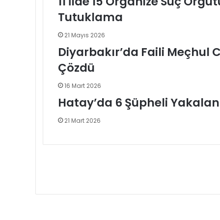
11 İlde 15 Organize Suç Örgü
Tutuklama
21 Mayıs 2026
Diyarbakır’da Faili Meçhul 
Çözdü
16 Mart 2026
Hatay’da 6 Şüpheli Yakalan
21 Mart 2026