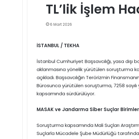
TL’lik İşlem Ha
6 Mart 2026
İSTANBUL / TEKHA
İstanbul Cumhuriyet Başsavcılığı, yasa dışı b
aklanmasına yönelik yürütülen soruşturma ka
açıkladı. Başsavcılığın Terörizmin Finansma
Bürosunca yürütülen soruşturma, 7258 sayılı
kapsamında sürdürülüyor.
MASAK ve Jandarma Siber Suçlar Birimler
Soruşturma kapsamında Mali Suçları Araştırma
Suçlarla Mücadele Şube Müdürlüğü tarafından 