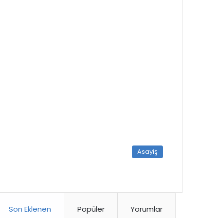
Asayiş
Son Eklenen
Popüler
Yorumlar