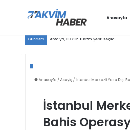
Anasayfa
Antalya, D8 Yılın Turizm Şehri seçildi
Gündem
Anasayfa
/
Asayiş
/
İstanbul Merkezli Yasa Dışı Ba
İstanbul Merke
Bahis Operasy