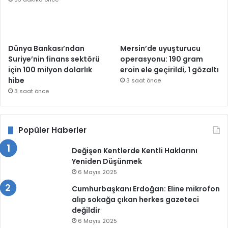
Dünya Bankası’ndan
Mersin’de uyuşturucu
Suriye’nin finans sektörü
operasyonu: 190 gram
için 100 milyon dolarlık
eroin ele geçirildi, 1 gözaltı
hibe
3 saat önce
3 saat önce
Popüler Haberler
Değişen Kentlerde Kentli Haklarını
Yeniden Düşünmek
6 Mayıs 2025
Cumhurbaşkanı Erdoğan: Eline mikrofon
alıp sokağa çıkan herkes gazeteci
değildir
6 Mayıs 2025