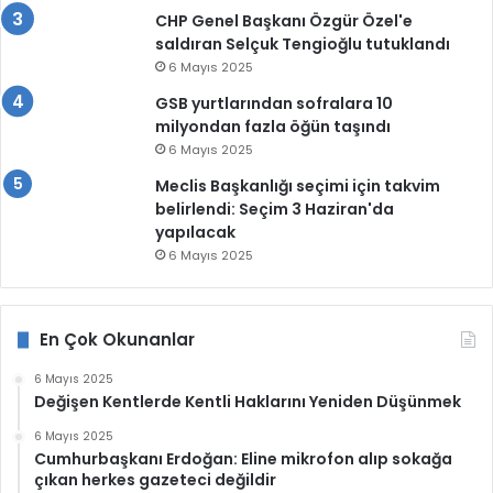
CHP Genel Başkanı Özgür Özel'e
saldıran Selçuk Tengioğlu tutuklandı
6 Mayıs 2025
GSB yurtlarından sofralara 10
milyondan fazla öğün taşındı
6 Mayıs 2025
Meclis Başkanlığı seçimi için takvim
belirlendi: Seçim 3 Haziran'da
yapılacak
6 Mayıs 2025
En Çok Okunanlar
6 Mayıs 2025
Değişen Kentlerde Kentli Haklarını Yeniden Düşünmek
6 Mayıs 2025
Cumhurbaşkanı Erdoğan: Eline mikrofon alıp sokağa
çıkan herkes gazeteci değildir