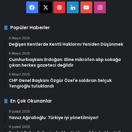
Facebook
X
Pinterest
LinkedIn
YouTube
Instagram
Popüler Haberler
6 Mayıs 2025
Değişen Kentlerde Kentli Haklarını Yeniden Düşünmek
6 Mayıs 2025
Cumhurbaşkanı Erdoğan: Eline mikrofon alıp sokağa
çıkan herkes gazeteci değildir
6 Mayıs 2025
CHP Genel Başkanı Özgür Özel'e saldıran Selçuk
Tengioğlu tutuklandı
En Çok Okunanlar
8 Şubat 2025
Yavuz Ağıralioğlu: Türkiye iyi yönetilmiyor!
8 Şubat 2025