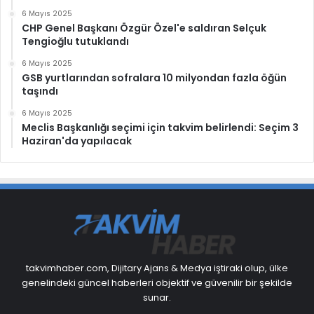
6 Mayıs 2025
CHP Genel Başkanı Özgür Özel'e saldıran Selçuk
Tengioğlu tutuklandı
6 Mayıs 2025
GSB yurtlarından sofralara 10 milyondan fazla öğün
taşındı
6 Mayıs 2025
Meclis Başkanlığı seçimi için takvim belirlendi: Seçim 3
Haziran'da yapılacak
takvimhaber.com, Dijitary Ajans & Medya iştiraki olup, ülke
genelindeki güncel haberleri objektif ve güvenilir bir şekilde
sunar.