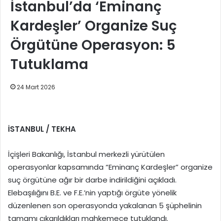
İstanbul’da ‘Eminanç
Kardeşler’ Organize Suç
Örgütüne Operasyon: 5
Tutuklama
24 Mart 2026
İSTANBUL / TEKHA
İçişleri Bakanlığı, İstanbul merkezli yürütülen
operasyonlar kapsamında “Eminanç Kardeşler” organize
suç örgütüne ağır bir darbe indirildiğini açıkladı.
Elebaşılığını B.E. ve F.E.’nin yaptığı örgüte yönelik
düzenlenen son operasyonda yakalanan 5 şüphelinin
tamamı çıkarıldıkları mahkemece tutuklandı.