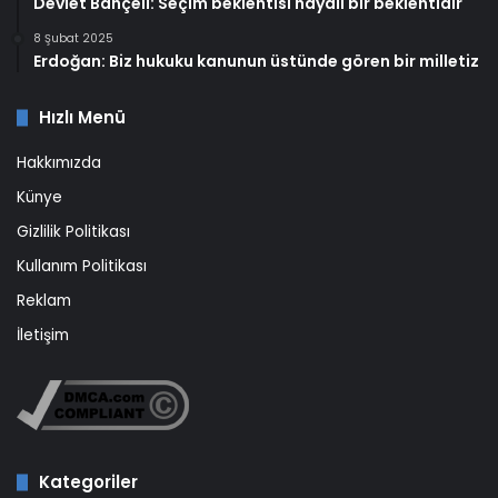
Devlet Bahçeli: Seçim beklentisi hayali bir beklentidir
8 Şubat 2025
Erdoğan: Biz hukuku kanunun üstünde gören bir milletiz
Hızlı Menü
Hakkımızda
Künye
Gizlilik Politikası
Kullanım Politikası
Reklam
İletişim
Kategoriler