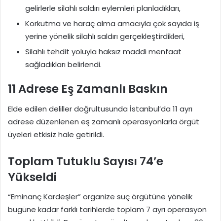
gelirlerle silahlı saldırı eylemleri planladıkları,
Korkutma ve haraç alma amacıyla çok sayıda iş
yerine yönelik silahlı saldırı gerçekleştirdikleri,
Silahlı tehdit yoluyla haksız maddi menfaat
sağladıkları belirlendi.
11 Adrese Eş Zamanlı Baskın
Elde edilen deliller doğrultusunda İstanbul’da 11 ayrı
adrese düzenlenen eş zamanlı operasyonlarla örgüt
üyeleri etkisiz hale getirildi.
Toplam Tutuklu Sayısı 74’e
Yükseldi
“Eminanç Kardeşler” organize suç örgütüne yönelik
bugüne kadar farklı tarihlerde toplam 7 ayrı operasyon