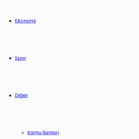
Ekonomi
Spor
Diğer
Kamu İlanları