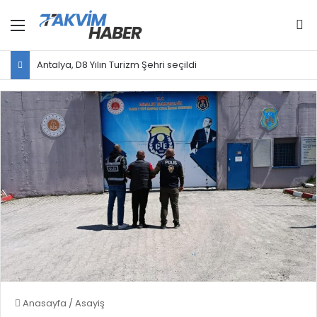
Menü
Ar
Antalya, D8 Yılın Turizm Şehri seçildi
Anasayfa
/
Asayiş