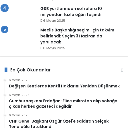
GSB yurtlarından sofralara 10
milyondan fazla öğün taşındı
6 Mayıs 2025
Meclis Başkanlığı seçimi için takvim
belirlendi: Seçim 3 Haziran'da
yapılacak
6 Mayıs 2025
En Çok Okunanlar
6 Mayıs 2025
Değişen Kentlerde Kentli Haklarını Yeniden Düşünmek
6 Mayıs 2025
Cumhurbaşkanı Erdoğan: Eline mikrofon alıp sokağa
çıkan herkes gazeteci değildir
6 Mayıs 2025
CHP Genel Başkanı Özgür Özel'e saldıran Selçuk
Tengioğlu tutuklandı