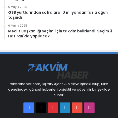
6 Mayıs 2025
GSB yurtlarından sofralara 10 milyondan fazla öğün
taşındı
6 Mayıs 2025
Meclis Başkanlığı seçimi için takvim belirlendi: Seçim 3
Haziran'da yapılacak
takvimhaber.com, Dijitary Ajans & Medya iştiraki olup, ülke
genelindeki güncel haberleri objektif ve güvenilir bir şekilde
sunar.
Facebook
X
Pinterest
LinkedIn
YouTube
Instagram