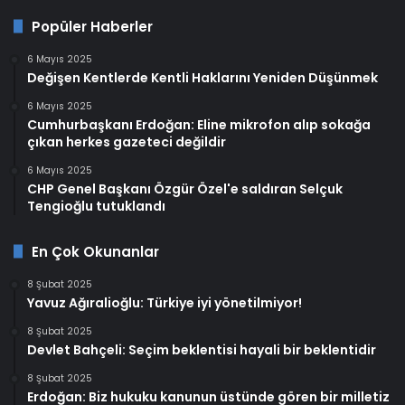
Popüler Haberler
6 Mayıs 2025
Değişen Kentlerde Kentli Haklarını Yeniden Düşünmek
6 Mayıs 2025
Cumhurbaşkanı Erdoğan: Eline mikrofon alıp sokağa
çıkan herkes gazeteci değildir
6 Mayıs 2025
CHP Genel Başkanı Özgür Özel'e saldıran Selçuk
Tengioğlu tutuklandı
En Çok Okunanlar
8 Şubat 2025
Yavuz Ağıralioğlu: Türkiye iyi yönetilmiyor!
8 Şubat 2025
Devlet Bahçeli: Seçim beklentisi hayali bir beklentidir
8 Şubat 2025
Erdoğan: Biz hukuku kanunun üstünde gören bir milletiz