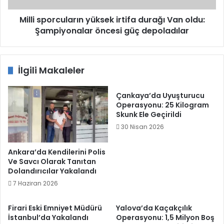
öncesi
güç
Milli sporcuların yüksek irtifa durağı Van oldu:
depoladılar
Şampiyonalar öncesi güç depoladılar
İlgili Makaleler
Çankaya’da Uyuşturucu
Operasyonu: 25 Kilogram
Skunk Ele Geçirildi
30 Nisan 2026
Ankara’da Kendilerini Polis
Ve Savcı Olarak Tanıtan
Dolandırıcılar Yakalandı
7 Haziran 2026
Firari Eski Emniyet Müdürü
Yalova’da Kaçakçılık
İstanbul’da Yakalandı
Operasyonu: 1,5 Milyon Boş