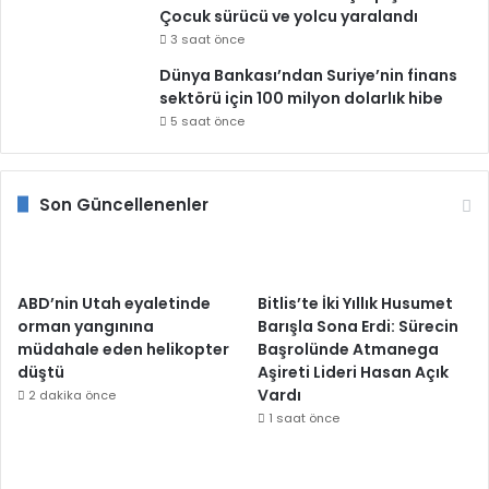
Çocuk sürücü ve yolcu yaralandı
3 saat önce
Dünya Bankası’ndan Suriye’nin finans
sektörü için 100 milyon dolarlık hibe
5 saat önce
Son Güncellenenler
ABD’nin Utah eyaletinde
Bitlis’te İki Yıllık Husumet
orman yangınına
Barışla Sona Erdi: Sürecin
müdahale eden helikopter
Başrolünde Atmanega
düştü
Aşireti Lideri Hasan Açık
Vardı
2 dakika önce
1 saat önce