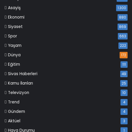
Asayiş
1.300
Ekonomi
880
Siyaset
869
Spor
663
Yaşam
222
Dünya
172
Eğitim
111
Sivas Haberleri
49
Kamu İlanları
25
Televizyon
10
Trend
4
Gündem
4
Aktüel
3
Hava Durumu
1