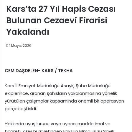
Kars’ta 27 Yıl Hapis Cezası
Bulunan Cezaevi Firarisi
Yakalandı
1 Mayıs 2026
CEM DAŞDELEN- KARS / TEKHA
Kars İl Emniyet Müdürlüğü Asayiş Şube Müdürlüğü
ekiplerince, aranan şahısların yakalanmasına yönelik
yürütülen çalışmalar kapsamında önemli bir operasyon
gerçekleştirildi.
Hakkında uyuşturucu veya uyarıcı madde imal ve
ticareti, kişiyi hürriyetinden yoksun kılma, 6136 Sayılı