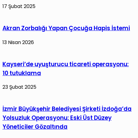
17 Şubat 2025
Akran Zorbalığı Yapan Çocuğa Hapis İstemi
13 Nisan 2026
Kayseri’de uyuşturucu ticareti operasyonu:
10 tutuklama
23 Şubat 2025
İzmir Büyükşehir Belediyesi Şirketi İzdoğa’da
Yolsuzluk Operasyonu: Eski Üst Düzey
Yöneticiler Gözaltında