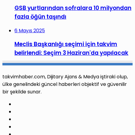
GSB yurtlarından sofralara 10 milyondan
fazla öğün taşındı
6 Mayıs 2025
Meclis Başkanlığı seçimi için takvim
belirlendi: Seçim 3 Haziran'da yapılacak
takvimhaber.com, Dijitary Ajans & Medya iştiraki olup,
ülke genelindeki güncel haberleri objektif ve güvenilir
bir şekilde sunar.
Facebook
X
Pinterest
LinkedIn
YouTube