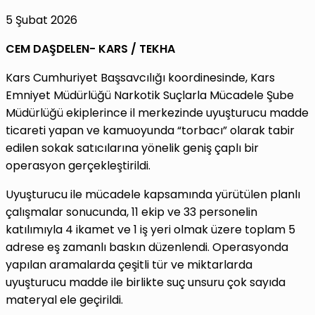
5 Şubat 2026
CEM DAŞDELEN- KARS / TEKHA
Kars Cumhuriyet Başsavcılığı koordinesinde, Kars
Emniyet Müdürlüğü Narkotik Suçlarla Mücadele Şube
Müdürlüğü ekiplerince il merkezinde uyuşturucu madde
ticareti yapan ve kamuoyunda “torbacı” olarak tabir
edilen sokak satıcılarına yönelik geniş çaplı bir
operasyon gerçekleştirildi.
Uyuşturucu ile mücadele kapsamında yürütülen planlı
çalışmalar sonucunda, 11 ekip ve 33 personelin
katılımıyla 4 ikamet ve 1 iş yeri olmak üzere toplam 5
adrese eş zamanlı baskın düzenlendi. Operasyonda
yapılan aramalarda çeşitli tür ve miktarlarda
uyuşturucu madde ile birlikte suç unsuru çok sayıda
materyal ele geçirildi.