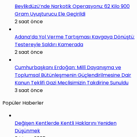
Beylikdüzü’nde Narkotik Operasyonu: 62 Kilo 900
Gram Uyuşturucu Ele Geçirildi
2 saat önce
Adana’da Yol Verme Tartışması Kavgaya Dönüştü:
Testereyle Saldırı Kamerada
2 saat önce
Cumhurbaşkanı Erdoğan: Millî Dayanışma ve
Toplumsal Bütünleşmenin Güçlendirilmesine Dair
Kanun Teklifi Gazi Meclisimizin Takdirine Sunuldu
3 saat önce
Popüler Haberler
Değişen Kentlerde Kentli Haklarını Yeniden
Düşünmek