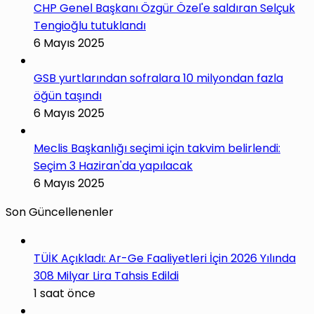
CHP Genel Başkanı Özgür Özel'e saldıran Selçuk
Tengioğlu tutuklandı
6 Mayıs 2025
GSB yurtlarından sofralara 10 milyondan fazla
öğün taşındı
6 Mayıs 2025
Meclis Başkanlığı seçimi için takvim belirlendi:
Seçim 3 Haziran'da yapılacak
6 Mayıs 2025
Son Güncellenenler
TÜİK Açıkladı: Ar-Ge Faaliyetleri İçin 2026 Yılında
308 Milyar Lira Tahsis Edildi
1 saat önce