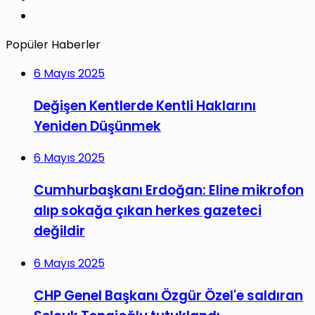
Instagram
Popüler Haberler
6 Mayıs 2025
Değişen Kentlerde Kentli Haklarını
Yeniden Düşünmek
6 Mayıs 2025
Cumhurbaşkanı Erdoğan: Eline mikrofon
alıp sokağa çıkan herkes gazeteci
değildir
6 Mayıs 2025
CHP Genel Başkanı Özgür Özel'e saldıran