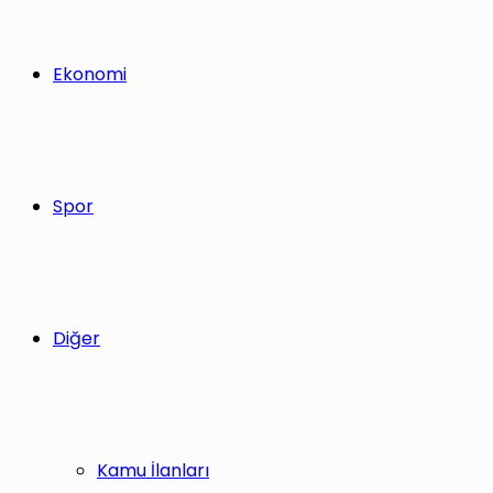
Ekonomi
Spor
Diğer
Kamu İlanları