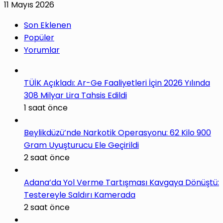
11 Mayıs 2026
Son Eklenen
Popüler
Yorumlar
TÜİK Açıkladı: Ar-Ge Faaliyetleri İçin 2026 Yılında
308 Milyar Lira Tahsis Edildi
1 saat önce
Beylikdüzü’nde Narkotik Operasyonu: 62 Kilo 900
Gram Uyuşturucu Ele Geçirildi
2 saat önce
Adana’da Yol Verme Tartışması Kavgaya Dönüştü:
Testereyle Saldırı Kamerada
2 saat önce