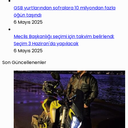
GSB yurtlarından sofralara 10 milyondan fazla
öğün taşındı
6 Mayıs 2025
Meclis Başkanlığı seçimi için takvim belirlendi:
Seçim 3 Haziran'da yapılacak
6 Mayıs 2025
Son Güncellenenler