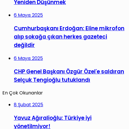
Yeniden Düşünmek
6 Mayıs 2025
Cumhurbaşkanı Erdoğan: Eline mikrofon
alıp sokağa çıkan herkes gazeteci
değildir
6 Mayıs 2025
CHP Genel Başkanı Özgür Özel'e saldıran
Selçuk Tengioğlu tutuklandı
En Çok Okunanlar
8 Şubat 2025
Yavuz Ağıralioğlu: Türkiye iyi
yönetilmiyor!