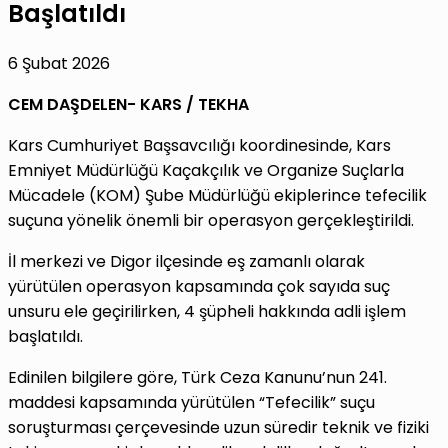
Başlatıldı
6 Şubat 2026
CEM DAŞDELEN- KARS / TEKHA
Kars Cumhuriyet Başsavcılığı koordinesinde, Kars
Emniyet Müdürlüğü Kaçakçılık ve Organize Suçlarla
Mücadele (KOM) Şube Müdürlüğü ekiplerince tefecilik
suçuna yönelik önemli bir operasyon gerçekleştirildi.
İl merkezi ve Digor ilçesinde eş zamanlı olarak
yürütülen operasyon kapsamında çok sayıda suç
unsuru ele geçirilirken, 4 şüpheli hakkında adli işlem
başlatıldı.
Edinilen bilgilere göre, Türk Ceza Kanunu’nun 241.
maddesi kapsamında yürütülen “Tefecilik” suçu
soruşturması çerçevesinde uzun süredir teknik ve fiziki