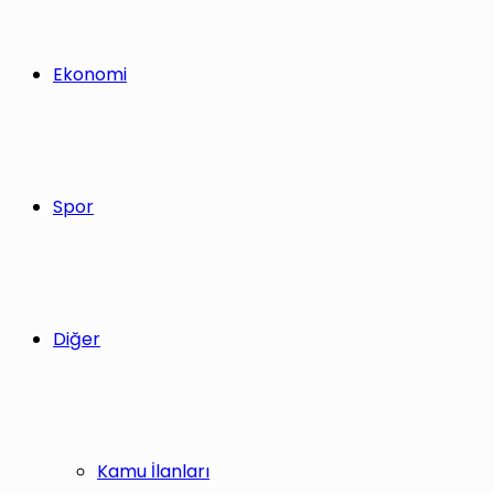
Ekonomi
Spor
Diğer
Kamu İlanları