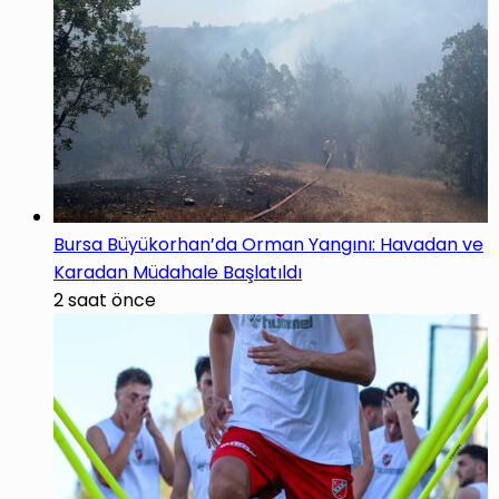
Bursa Büyükorhan’da Orman Yangını: Havadan ve
Karadan Müdahale Başlatıldı
2 saat önce