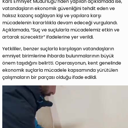
Kars Emniyet Müdürlüğü’nden yapılan açıklamada ise,
vatandaşların ekonomik güvenliğini tehdit eden ve
haksız kazanç sağlayan kişi ve yapılara karşı
mücadelenin kararlılıkla devam edeceği vurgulandı.
Açıklamada, “Suç ve suçlularla mücadelemiz etkin ve
artarak sürecektir” ifadelerine yer verildi.
Yetkililer, benzer suçlarla karşılaşan vatandaşların
emniyet birimlerine ihbarda bulunmalarının büyük
önem taşıdığını belirtti. Operasyonun, kent genelinde
ekonomik suçlarla mücadele kapsamında yürütülen
çalışmaların bir parçası olduğu ifade edildi.