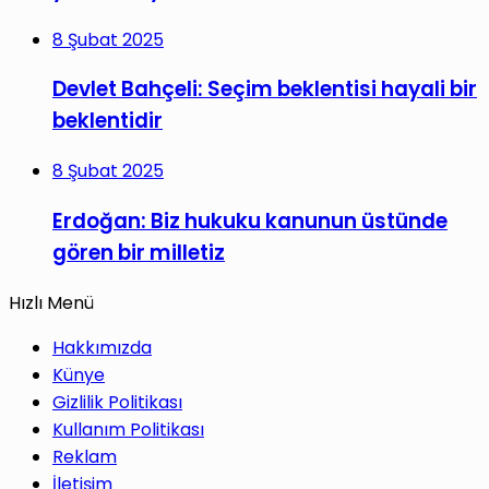
8 Şubat 2025
Devlet Bahçeli: Seçim beklentisi hayali bir
beklentidir
8 Şubat 2025
Erdoğan: Biz hukuku kanunun üstünde
gören bir milletiz
Hızlı Menü
Hakkımızda
Künye
Gizlilik Politikası
Kullanım Politikası
Reklam
İletişim