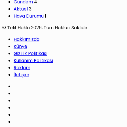
Gündem
4
Aktüel
3
Hava Durumu
1
© Telif Hakkı 2026, Tüm Hakları Saklıdır
Hakkımızda
Künye
Gizlilik Politikası
Kullanım Politikası
Reklam
İletişim
Facebook
X
Pinterest
LinkedIn
YouTube
Instagram