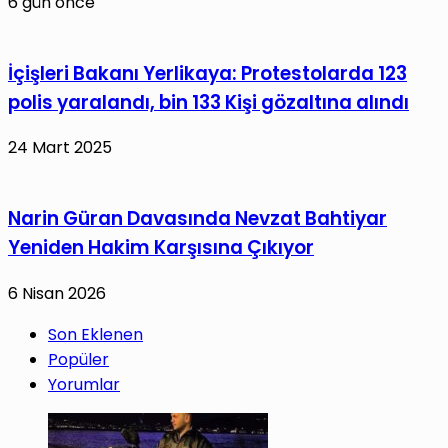
6 gün önce
İçişleri Bakanı Yerlikaya: Protestolarda 123
polis yaralandı, bin 133 Kişi gözaltına alındı
24 Mart 2025
Narin Güran Davasında Nevzat Bahtiyar
Yeniden Hakim Karşısına Çıkıyor
6 Nisan 2026
Son Eklenen
Popüler
Yorumlar