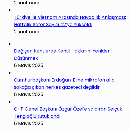
2 saat önce
Türkiye ile Vietnam Arasında Havacılık Anlaşması:
Haftalık Sefer Sayısı 42’ye Yükseldi
2 saat önce
Değişen Kentlerde Kentli Haklarını Yeniden
Düşünmek
6 Mayıs 2025
Cumhurbaşkanı Erdoğan: Eline mikrofon alıp
sokağa çıkan herkes gazeteci değildir
6 Mayıs 2025
CHP Genel Başkanı Özgür Özel'e saldıran Selçuk
Tengioğlu tutuklandı
6 Mayıs 2025