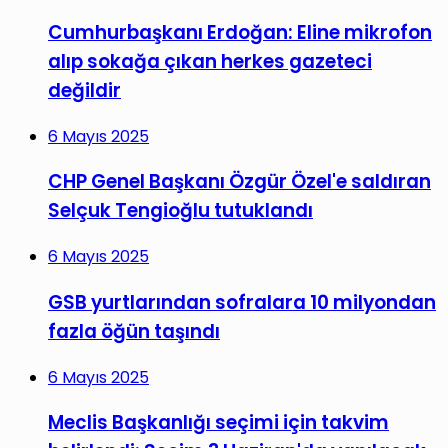
Cumhurbaşkanı Erdoğan: Eline mikrofon
alıp sokağa çıkan herkes gazeteci
değildir
6 Mayıs 2025
CHP Genel Başkanı Özgür Özel'e saldıran
Selçuk Tengioğlu tutuklandı
6 Mayıs 2025
GSB yurtlarından sofralara 10 milyondan
fazla öğün taşındı
6 Mayıs 2025
Meclis Başkanlığı seçimi için takvim