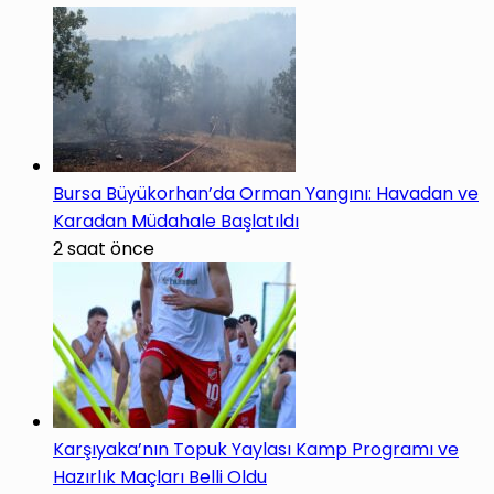
Bursa Büyükorhan’da Orman Yangını: Havadan ve
Karadan Müdahale Başlatıldı
2 saat önce
Karşıyaka’nın Topuk Yaylası Kamp Programı ve
Hazırlık Maçları Belli Oldu