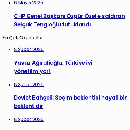
6 Mayıs 2025
CHP Genel Başkanı Özgür Özel'e saldıran
Selçuk Tengioğlu tutuklandı
En Çok Okunanlar
8 Şubat 2025
Yavuz Ağıralioğlu: Türkiye iyi
yönetilmiyor!
8 Şubat 2025
Devlet Bahçeli: Seçim beklentisi hayali bir
beklentidir
8 Şubat 2025