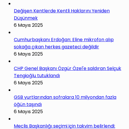
Değişen Kentlerde Kentli Haklarını Yeniden
Düşünmek
6 Mayıs 2025
Cumhurbaşkanı Erdoğan: Eline mikrofon alıp
sokağa çıkan herkes gazeteci değildir
6 Mayıs 2025
CHP Genel Başkanı Özgür Özel'e saldıran Selçuk
Tengioğlu tutuklandı
6 Mayıs 2025
GSB yurtlarından sofralara 10 milyondan fazla
öğün taşındı
6 Mayıs 2025
Meclis Başkanlığı seçimi için takvim belirlendi: