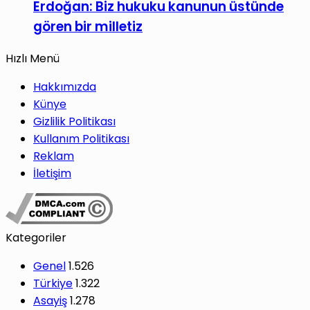
Erdoğan: Biz hukuku kanunun üstünde
gören bir milletiz
Hızlı Menü
Hakkımızda
Künye
Gizlilik Politikası
Kullanım Politikası
Reklam
İletişim
Kategoriler
Genel
1.526
Türkiye
1.322
Asayiş
1.278