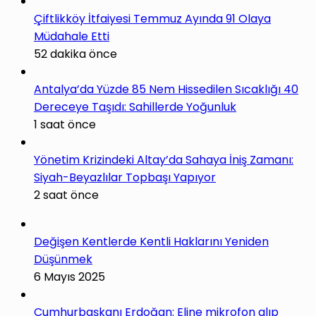
Çiftlikköy İtfaiyesi Temmuz Ayında 91 Olaya
Müdahale Etti
52 dakika önce
Antalya’da Yüzde 85 Nem Hissedilen Sıcaklığı 40
Dereceye Taşıdı: Sahillerde Yoğunluk
1 saat önce
Yönetim Krizindeki Altay’da Sahaya İniş Zamanı:
Siyah-Beyazlılar Topbaşı Yapıyor
2 saat önce
Değişen Kentlerde Kentli Haklarını Yeniden
Düşünmek
6 Mayıs 2025
Cumhurbaşkanı Erdoğan: Eline mikrofon alıp