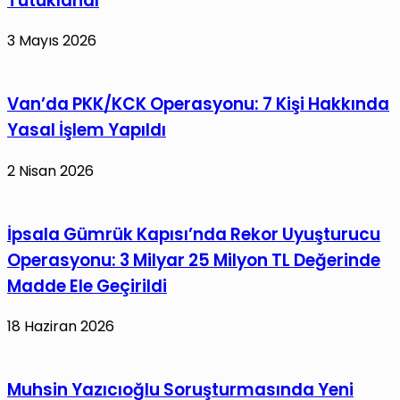
Tutuklandı
3 Mayıs 2026
Van’da PKK/KCK Operasyonu: 7 Kişi Hakkında
Yasal İşlem Yapıldı
2 Nisan 2026
İpsala Gümrük Kapısı’nda Rekor Uyuşturucu
Operasyonu: 3 Milyar 25 Milyon TL Değerinde
Madde Ele Geçirildi
18 Haziran 2026
Muhsin Yazıcıoğlu Soruşturmasında Yeni