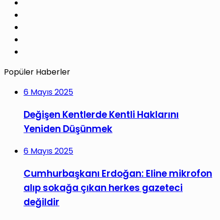
X
Pinterest
LinkedIn
YouTube
Instagram
Popüler Haberler
6 Mayıs 2025
Değişen Kentlerde Kentli Haklarını
Yeniden Düşünmek
6 Mayıs 2025
Cumhurbaşkanı Erdoğan: Eline mikrofon
alıp sokağa çıkan herkes gazeteci
değildir