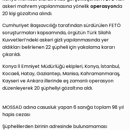
askeri mahrem yapılanmasına yönelik
operasyon
da
20 kişi gözaltına alındı.
Cumhuriyet Başsavcılığı tarafından sürdürülen FETÖ
soruşturmaları kapsamında, örgütün Türk Silahlı
Kuvvetleri’ndeki askeri gizli yapılanmasında yer
aldıkları belirlenen 22 şüpheli için yakalama kararı
çıkarıldı.
Konya İl Emniyet Müdürlüğü ekipleri, Konya, İstanbul,
Kocaeli, Hatay, Gaziantep, Manisa, Kahramanmaraş,
Kayseri ve Ankara illerinde eş zamanlı operasyon
düzenleyerek 20 şüpheliyi gözaltına aldı.
MOSSAD adına casusluk yapan 6 sanığa toplam 98 yıl
hapis cezası
Şüphelilerden birinin adresinde bulunamaması