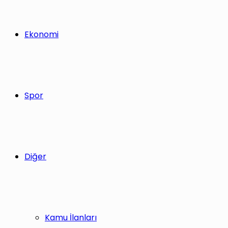
Ekonomi
Spor
Diğer
Kamu İlanları