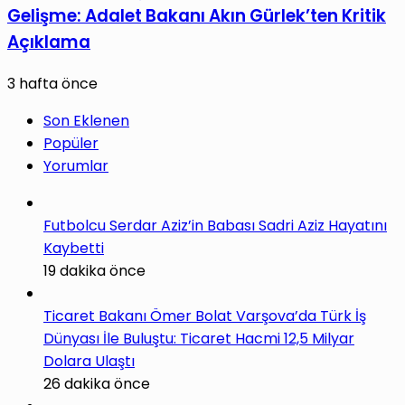
Gelişme: Adalet Bakanı Akın Gürlek’ten Kritik
Açıklama
3 hafta önce
Son Eklenen
Popüler
Yorumlar
Futbolcu Serdar Aziz’in Babası Sadri Aziz Hayatını
Kaybetti
19 dakika önce
Ticaret Bakanı Ömer Bolat Varşova’da Türk İş
Dünyası İle Buluştu: Ticaret Hacmi 12,5 Milyar
Dolara Ulaştı
26 dakika önce