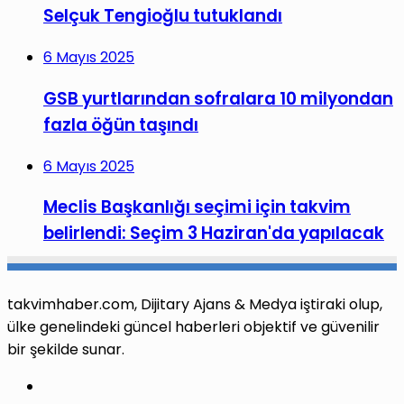
Selçuk Tengioğlu tutuklandı
6 Mayıs 2025
GSB yurtlarından sofralara 10 milyondan
fazla öğün taşındı
6 Mayıs 2025
Meclis Başkanlığı seçimi için takvim
belirlendi: Seçim 3 Haziran'da yapılacak
takvimhaber.com, Dijitary Ajans & Medya iştiraki olup,
ülke genelindeki güncel haberleri objektif ve güvenilir
bir şekilde sunar.
Facebook