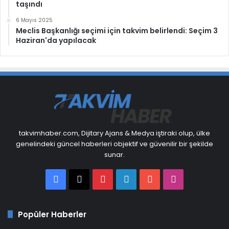
taşındı
6 Mayıs 2025
Meclis Başkanlığı seçimi için takvim belirlendi: Seçim 3
Haziran'da yapılacak
takvimhaber.com, Dijitary Ajans & Medya iştiraki olup, ülke
genelindeki güncel haberleri objektif ve güvenilir bir şekilde
sunar.
Facebook
X
Pinterest
LinkedIn
YouTube
Instagram
Popüler Haberler