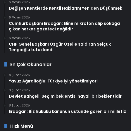
6 Mayıs 2025
Değişen Kentlerde Kentli Haklarını Yeniden Düşünmek
6 Mayıs 2025
Cumhurbaşkanı Erdoğan: Eline mikrofon alıp sokağa
çıkan herkes gazeteci değildir
6 Mayıs 2025
CHP Genel Başkanı Özgür Özel'e saldıran Selçuk
Tengioğlu tutuklandı
En Çok Okunanlar
8 Şubat 2025
Yavuz Ağıralioğlu: Türkiye iyi yönetilmiyor!
8 Şubat 2025
Devlet Bahçeli: Seçim beklentisi hayali bir beklentidir
8 Şubat 2025
Erdoğan: Biz hukuku kanunun üstünde gören bir milletiz
Hızlı Menü