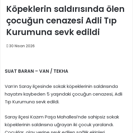
Köpeklerin saldırısında ölen
çocuğun cenazesi Adli Tıp
Kurumuna sevk edildi
30 Nisan 2026
SUAT BARAN – VAN / TEKHA
Van’ın Saray ilçesinde sokak köpeklerinin saldırısında
hayatını kaybeden 5 yaşındaki çocuğun cenazesi, Adli
Tıp Kurumuna sevk edildi.
Saray ilçesi Kazım Paşa Mahallesi’nde sahipsiz sokak
köpeklerinin saldırısına uğrayan iki çocuk yaralandı.
Çocuklar, olay yerine sevk edilen sağlık ekipleri