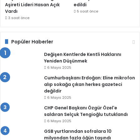
Aşireti Lideri Hasan Açık
edildi
Vardı
5 saat önce
3 saat önce
Popüler Haberler
Değişen Kentlerde Kentli Haklarını
Yeniden Düşünmek
6 Mayıs 2025
Cumhurbaşkanı Erdoğan: Eline mikrofon
alıp sokağa çıkan herkes gazeteci
değildir
6 Mayıs 2025
CHP Genel Başkanı Özgür Özel'e
saldıran Selçuk Tengioğlu tutuklandı
6 Mayıs 2025
GSB yurtlarından sofralara 10
milyondan fazla öğün taşındı