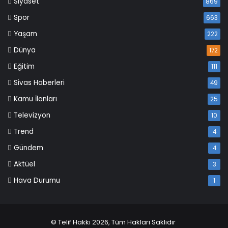
Siyaset
869
Spor
663
Yaşam
222
Dünya
172
Eğitim
111
Sivas Haberleri
49
Kamu İlanları
25
Televizyon
10
Trend
4
Gündem
4
Aktüel
3
Hava Durumu
1
© Telif Hakkı 2026, Tüm Hakları Saklıdır