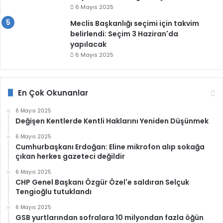
6 Mayıs 2025
Meclis Başkanlığı seçimi için takvim
belirlendi: Seçim 3 Haziran'da
yapılacak
6 Mayıs 2025
En Çok Okunanlar
6 Mayıs 2025
Değişen Kentlerde Kentli Haklarını Yeniden Düşünmek
6 Mayıs 2025
Cumhurbaşkanı Erdoğan: Eline mikrofon alıp sokağa
çıkan herkes gazeteci değildir
6 Mayıs 2025
CHP Genel Başkanı Özgür Özel'e saldıran Selçuk
Tengioğlu tutuklandı
6 Mayıs 2025
GSB yurtlarından sofralara 10 milyondan fazla öğün