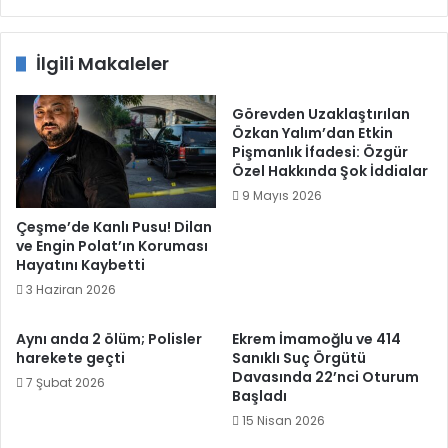
İlgili Makaleler
Görevden Uzaklaştırılan
Özkan Yalım’dan Etkin
Pişmanlık İfadesi: Özgür
Özel Hakkında Şok İddialar
9 Mayıs 2026
Çeşme’de Kanlı Pusu! Dilan
ve Engin Polat’ın Koruması
Hayatını Kaybetti
3 Haziran 2026
Aynı anda 2 ölüm; Polisler
Ekrem İmamoğlu ve 414
harekete geçti
Sanıklı Suç Örgütü
Davasında 22’nci Oturum
7 Şubat 2026
Başladı
15 Nisan 2026