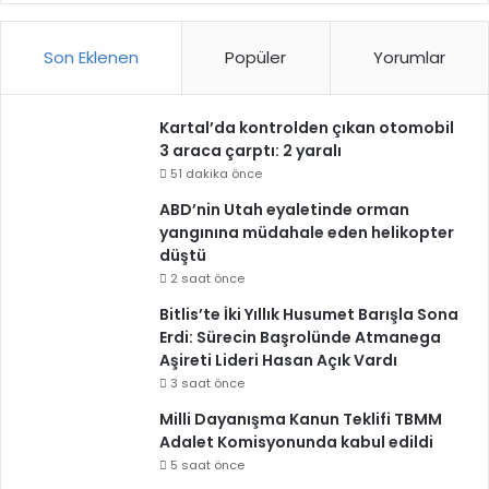
Son Eklenen
Popüler
Yorumlar
Kartal’da kontrolden çıkan otomobil
3 araca çarptı: 2 yaralı
51 dakika önce
ABD’nin Utah eyaletinde orman
yangınına müdahale eden helikopter
düştü
2 saat önce
Bitlis’te İki Yıllık Husumet Barışla Sona
Erdi: Sürecin Başrolünde Atmanega
Aşireti Lideri Hasan Açık Vardı
3 saat önce
Milli Dayanışma Kanun Teklifi TBMM
Adalet Komisyonunda kabul edildi
5 saat önce