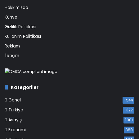
Hakkımızda
Künye
Gizlilik Politikası
Kullanım Politikası
Reklam
İletişim
Kategoriler
Genel
1.544
Türkiye
1.322
Asayiş
1.301
Ekonomi
880