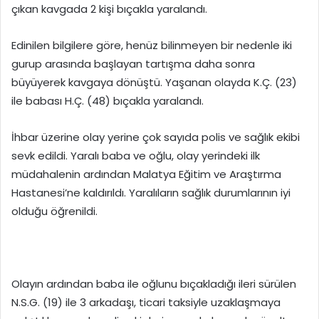
çıkan kavgada 2 kişi bıçakla yaralandı.
Edinilen bilgilere göre, henüz bilinmeyen bir nedenle iki
gurup arasında başlayan tartışma daha sonra
büyüyerek kavgaya dönüştü. Yaşanan olayda K.Ç. (23)
ile babası H.Ç. (48) bıçakla yaralandı.
İhbar üzerine olay yerine çok sayıda polis ve sağlık ekibi
sevk edildi. Yaralı baba ve oğlu, olay yerindeki ilk
müdahalenin ardından Malatya Eğitim ve Araştırma
Hastanesi’ne kaldırıldı. Yaralıların sağlık durumlarının iyi
olduğu öğrenildi.
Olayın ardından baba ile oğlunu bıçakladığı ileri sürülen
N.S.G. (19) ile 3 arkadaşı, ticari taksiyle uzaklaşmaya