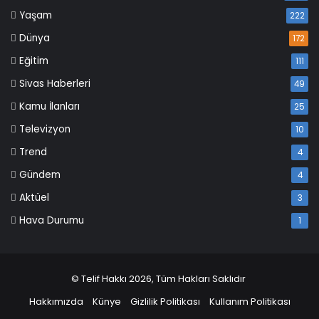
Yaşam
222
Dünya
172
Eğitim
111
Sivas Haberleri
49
Kamu İlanları
25
Televizyon
10
Trend
4
Gündem
4
Aktüel
3
Hava Durumu
1
© Telif Hakkı 2026, Tüm Hakları Saklıdır
Hakkımızda
Künye
Gizlilik Politikası
Kullanım Politikası