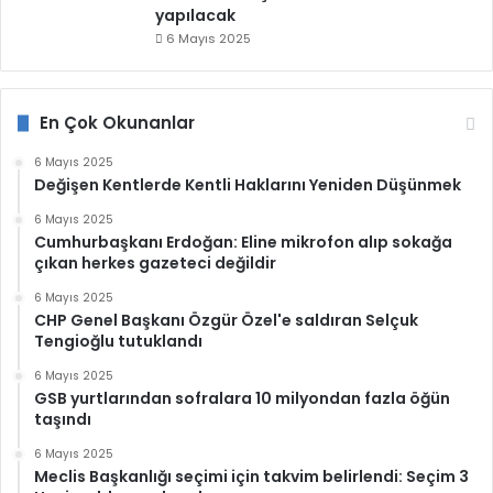
yapılacak
6 Mayıs 2025
En Çok Okunanlar
6 Mayıs 2025
Değişen Kentlerde Kentli Haklarını Yeniden Düşünmek
6 Mayıs 2025
Cumhurbaşkanı Erdoğan: Eline mikrofon alıp sokağa
çıkan herkes gazeteci değildir
6 Mayıs 2025
CHP Genel Başkanı Özgür Özel'e saldıran Selçuk
Tengioğlu tutuklandı
6 Mayıs 2025
GSB yurtlarından sofralara 10 milyondan fazla öğün
taşındı
6 Mayıs 2025
Meclis Başkanlığı seçimi için takvim belirlendi: Seçim 3