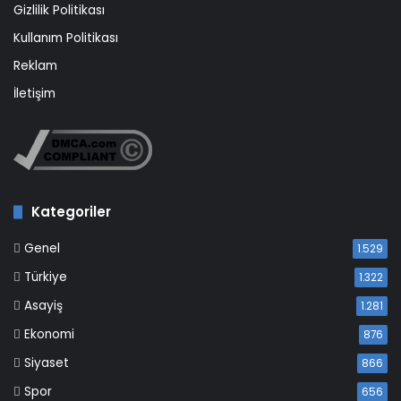
Gizlilik Politikası
Kullanım Politikası
Reklam
İletişim
Kategoriler
Genel
1.529
Türkiye
1.322
Asayiş
1.281
Ekonomi
876
Siyaset
866
Spor
656