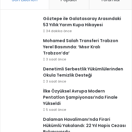
Göztepe ile Galatasaray Arasındaki
53 Yıllık Yarım Kupa Hikayesi
34 dakika önce
Mohamed Salah Transferi Trabzon
Yerel Basınında: ‘Mısır Kralı
Trabzon’da’
3 saat önce
Denetimli Serbestlik Yükümlülerinden
Okula Temizlik Desteği
3 saat önce
İlke Özyüksel Avrupa Modern
Pentatlon Şampiyonası’nda Finale
Yükseldi
5 saat önce
Dalaman Havalimanı’nda Firari
Hükümlü Yakalandı: 22 Yıl Hapis Cezası
Bulunuyordu