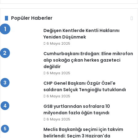
Popüler Haberler
Değişen Kentlerde Kentli Haklarını
Yeniden Düşünmek
6 Mayıs 2025
Cumhurbaşkanı Erdoğan: Eline mikrofon
alıp sokağa çıkan herkes gazeteci
değildir
6 Mayıs 2025
CHP Genel Başkanı Özgür Özel'e
saldıran Selçuk Tengioğlu tutuklandı
6 Mayıs 2025
GSB yurtlarından sofralara 10
milyondan fazla öğün taşındı
6 Mayıs 2025
Meclis Başkanlığı seçimi için takvim
belirlendi: Seçim 3 Haziran'da