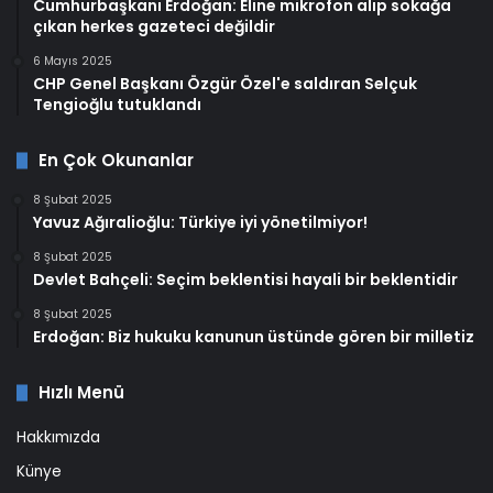
Cumhurbaşkanı Erdoğan: Eline mikrofon alıp sokağa
çıkan herkes gazeteci değildir
6 Mayıs 2025
CHP Genel Başkanı Özgür Özel'e saldıran Selçuk
Tengioğlu tutuklandı
En Çok Okunanlar
8 Şubat 2025
Yavuz Ağıralioğlu: Türkiye iyi yönetilmiyor!
8 Şubat 2025
Devlet Bahçeli: Seçim beklentisi hayali bir beklentidir
8 Şubat 2025
Erdoğan: Biz hukuku kanunun üstünde gören bir milletiz
Hızlı Menü
Hakkımızda
Künye