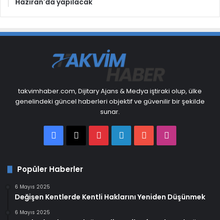
Haziran'da yapılacak
takvimhaber.com, Dijitary Ajans & Medya iştiraki olup, ülke
genelindeki güncel haberleri objektif ve güvenilir bir şekilde
sunar.
Facebook
X
Pinterest
LinkedIn
YouTube
Instagram
Popüler Haberler
6 Mayıs 2025
Değişen Kentlerde Kentli Haklarını Yeniden Düşünmek
6 Mayıs 2025