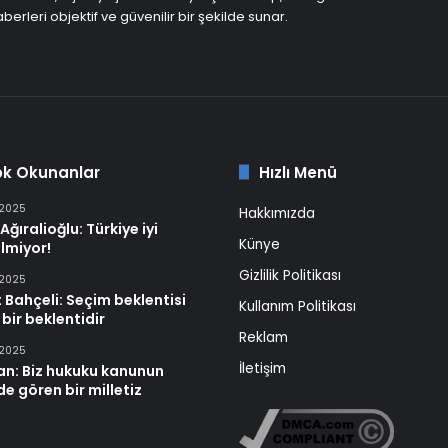
berleri objektif ve güvenilir bir şekilde sunar.
ok Okunanlar
Hızlı Menü
 2025
Hakkımızda
Ağıralioğlu: Türkiye iyi
Künye
lmiyor!
Gizlilik Politikası
 2025
 Bahçeli: Seçim beklentisi
Kullanım Politikası
 bir beklentidir
Reklam
 2025
İletişim
an: Biz hukuku kanunun
e gören bir milletiz