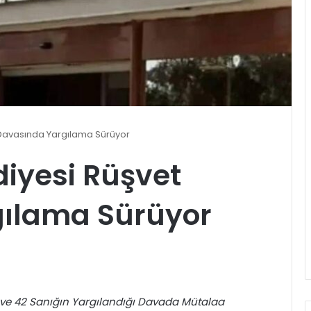
Davasında Yargılama Sürüyor
iyesi Rüşvet
ılama Sürüyor
 ve 42 Sanığın Yargılandığı Davada Mütalaa