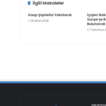
İlgili Makaleler
Gasp Şüphelisi Yakalandı
İçişleri Ba
Suriye’ye 
26 Mart 2026
Bulunacak
1 Temmuz 
takvimhab