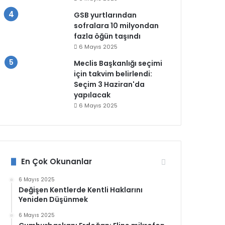
GSB yurtlarından
sofralara 10 milyondan
fazla öğün taşındı
6 Mayıs 2025
Meclis Başkanlığı seçimi
için takvim belirlendi:
Seçim 3 Haziran'da
yapılacak
6 Mayıs 2025
En Çok Okunanlar
6 Mayıs 2025
Değişen Kentlerde Kentli Haklarını
Yeniden Düşünmek
6 Mayıs 2025