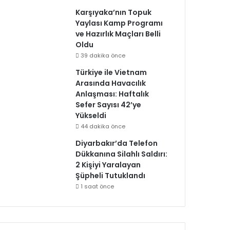
Karşıyaka’nın Topuk
Yaylası Kamp Programı
ve Hazırlık Maçları Belli
Oldu
39 dakika önce
Türkiye ile Vietnam
Arasında Havacılık
Anlaşması: Haftalık
Sefer Sayısı 42’ye
Yükseldi
44 dakika önce
Diyarbakır’da Telefon
Dükkanına Silahlı Saldırı:
2 Kişiyi Yaralayan
Şüpheli Tutuklandı
1 saat önce