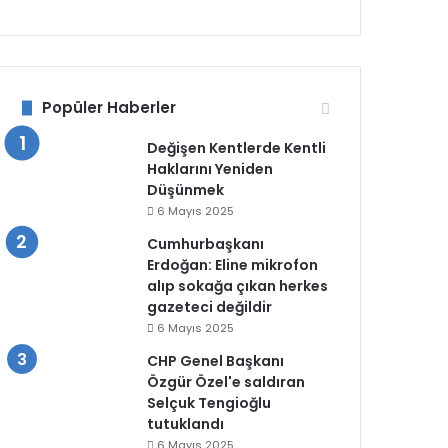
Popüler Haberler
Değişen Kentlerde Kentli
Haklarını Yeniden
Düşünmek
6 Mayıs 2025
Cumhurbaşkanı
Erdoğan: Eline mikrofon
alıp sokağa çıkan herkes
gazeteci değildir
6 Mayıs 2025
CHP Genel Başkanı
Özgür Özel'e saldıran
Selçuk Tengioğlu
tutuklandı
6 Mayıs 2025