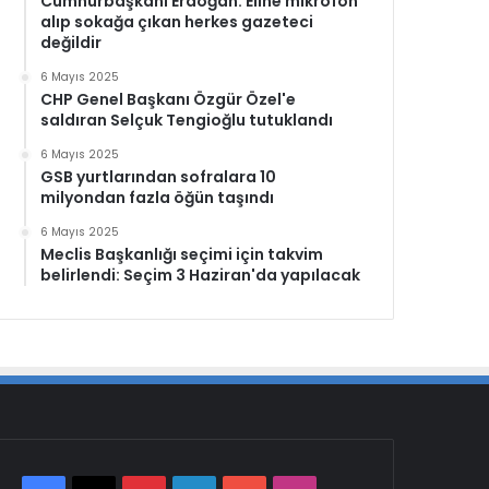
Cumhurbaşkanı Erdoğan: Eline mikrofon
alıp sokağa çıkan herkes gazeteci
değildir
6 Mayıs 2025
CHP Genel Başkanı Özgür Özel'e
saldıran Selçuk Tengioğlu tutuklandı
6 Mayıs 2025
GSB yurtlarından sofralara 10
milyondan fazla öğün taşındı
6 Mayıs 2025
Meclis Başkanlığı seçimi için takvim
belirlendi: Seçim 3 Haziran'da yapılacak