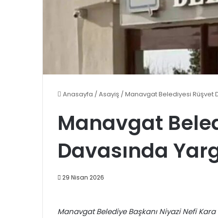
Anasayfa
/
Asayiş
/
Manavgat Belediyesi Rüşvet 
Manavgat Beled
Davasında Yarg
29 Nisan 2026
Manavgat Belediye Başkanı Niyazi Nefi Kara