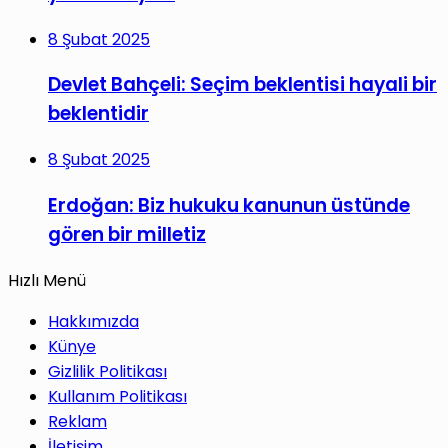
8 Şubat 2025
Devlet Bahçeli: Seçim beklentisi hayali bir
beklentidir
8 Şubat 2025
Erdoğan: Biz hukuku kanunun üstünde
gören bir milletiz
Hızlı Menü
Hakkımızda
Künye
Gizlilik Politikası
Kullanım Politikası
Reklam
İletişim