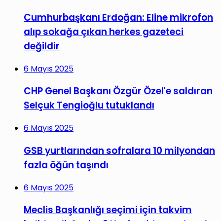
Cumhurbaşkanı Erdoğan: Eline mikrofon
alıp sokağa çıkan herkes gazeteci
değildir
6 Mayıs 2025
CHP Genel Başkanı Özgür Özel'e saldıran
Selçuk Tengioğlu tutuklandı
6 Mayıs 2025
GSB yurtlarından sofralara 10 milyondan
fazla öğün taşındı
6 Mayıs 2025
Meclis Başkanlığı seçimi için takvim