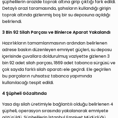
şüphelilerin arazide toprak altına girip çıktığı fark edildi.
Detaylı arazi taramasında, şahısların kullandığı girişin
toprak altında gizlenmiş boş bir su deposuna açıldığı
belirlendi.
3 Bin 92 Silah Parçası ve Binlerce Aparat Yakalandı
Hazırlıkların tamamlanmasının ardından belirlenen
adrese baskın düzenleyen emniyet güçleri, su deposu
içerisinde çuvallara doldurulmuş vaziyette gizlenen 3
bin 92 adet silah parçası, 1869 adet tabanca sürgüsü ve
çok sayıda farklı silah aparatı ele geçirdi. Ele geçirilen
bu parçaların ruhsatsız tabanca yapımında
kullanılacağı tespit edildi.
4 Şüpheli Gözaltında
Yasa dışı silah üretimiyle bağlantılı olduğu belirlenen 4
şüpheli, operasyon sırasında yakalanarak emniyete
götürüldü. Şüphelilerin İstanbul Emniyet Müdürlüğü