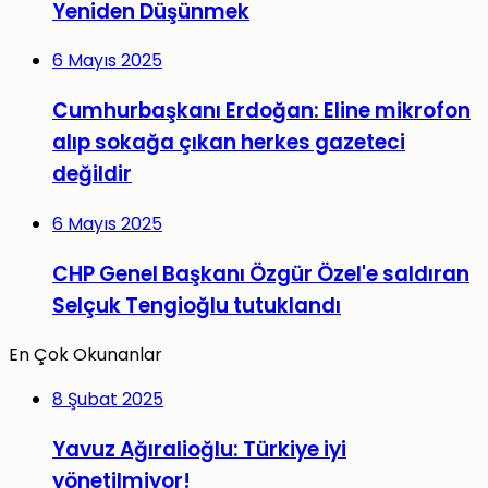
Yeniden Düşünmek
6 Mayıs 2025
Cumhurbaşkanı Erdoğan: Eline mikrofon
alıp sokağa çıkan herkes gazeteci
değildir
6 Mayıs 2025
CHP Genel Başkanı Özgür Özel'e saldıran
Selçuk Tengioğlu tutuklandı
En Çok Okunanlar
8 Şubat 2025
Yavuz Ağıralioğlu: Türkiye iyi
yönetilmiyor!