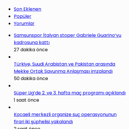
Son Eklenen
Popüler
Yorumlar
Samsunspor İtalyan stoper Gabriele Guarino’yu
kadrosuna kattı
27 dakika önce
Türkiye, Suudi Arabistan ve Pakistan arasında
Mekke Ortak Savunma Anlaşması imzalandı
50 dakika önce
Süper Lig’de 2. ve 3. hafta maç programı açıklandı
1 saat önce
Kocaeli merkezli organize suç operasyonunun
firari iki şüphelisi yakalandı
2 saat önce