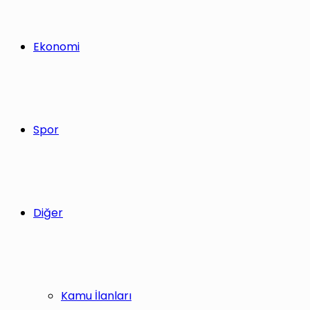
Ekonomi
Spor
Diğer
Kamu İlanları