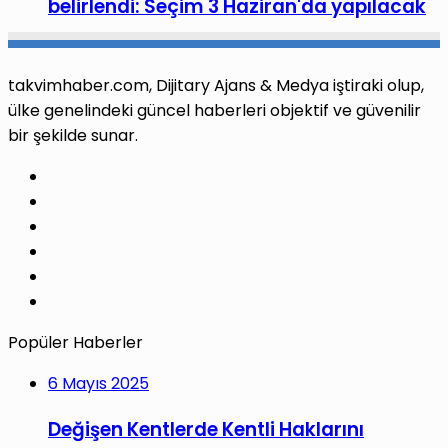
belirlendi: Seçim 3 Haziran'da yapılacak
takvimhaber.com, Dijitary Ajans & Medya iştiraki olup,
ülke genelindeki güncel haberleri objektif ve güvenilir
bir şekilde sunar.
Facebook
X
Pinterest
LinkedIn
YouTube
Instagram
Popüler Haberler
6 Mayıs 2025
Değişen Kentlerde Kentli Haklarını