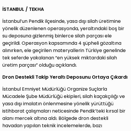
İSTANBUL / TEKHA
İstanbul’un Pendik ilçesinde, yasa dışı silah üretimine
yönelik düzenlenen operasyonda, yeraltındaki boş bir
su deposuna gizlenmiş binlerce silah parçası ele
geçirildi. Operasyon kapsamında 4 şüpheli gözaltına
alınırken, ele geçirilen materyallerin Türkiye genelinde
tek seferde yakalanan “en yüksek miktardaki silah
üretim parçası” olduğu açıklandı.
Dron Destekli Takip Yeraltı Deposunu Ortaya Çıkardı
İstanbul Emniyet Müdürlüğü Organize Suçlarla
Mücadele Şube Müdürlüğü ekipleri, silah kaçakçılığı ve
yasa dışı imalatın önlenmesine yönelik yürüttüğü
istihbarat çalışmaları neticesinde Pendik’teki kırsal bir
alanı mercek altına aldı. Bölgede dron destekli
havadan yapılan teknik incelemelerde, bazı