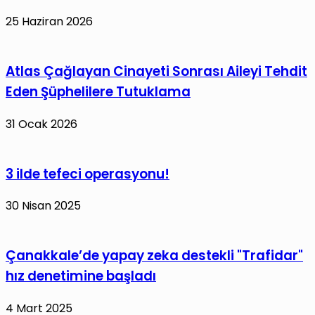
25 Haziran 2026
Atlas Çağlayan Cinayeti Sonrası Aileyi Tehdit
Eden Şüphelilere Tutuklama
31 Ocak 2026
3 ilde tefeci operasyonu!
30 Nisan 2025
Çanakkale’de yapay zeka destekli "Trafidar"
hız denetimine başladı
4 Mart 2025