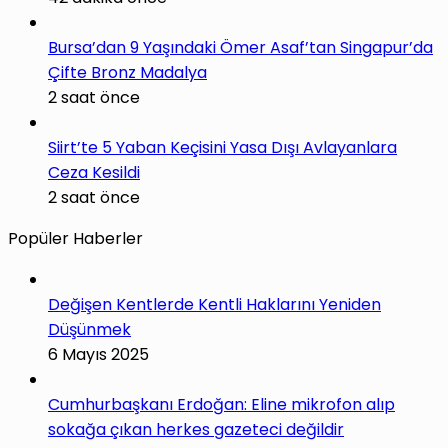
Bursa’dan 9 Yaşındaki Ömer Asaf’tan Singapur’da
Çifte Bronz Madalya
2 saat önce
Siirt’te 5 Yaban Keçisini Yasa Dışı Avlayanlara
Ceza Kesildi
2 saat önce
Popüler Haberler
Değişen Kentlerde Kentli Haklarını Yeniden
Düşünmek
6 Mayıs 2025
Cumhurbaşkanı Erdoğan: Eline mikrofon alıp
sokağa çıkan herkes gazeteci değildir