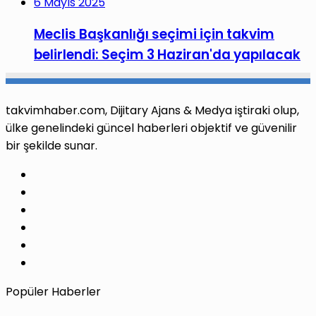
6 Mayıs 2025
Meclis Başkanlığı seçimi için takvim
belirlendi: Seçim 3 Haziran'da yapılacak
takvimhaber.com, Dijitary Ajans & Medya iştiraki olup,
ülke genelindeki güncel haberleri objektif ve güvenilir
bir şekilde sunar.
Facebook
X
Pinterest
LinkedIn
YouTube
Instagram
Popüler Haberler