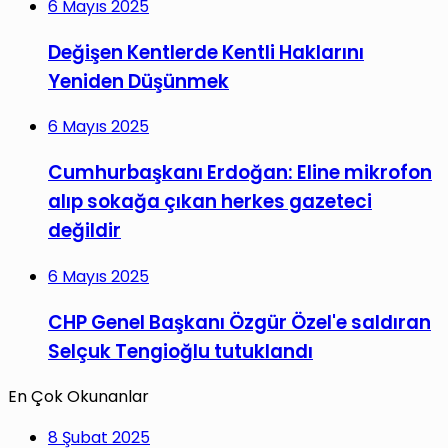
6 Mayıs 2025
Değişen Kentlerde Kentli Haklarını
Yeniden Düşünmek
6 Mayıs 2025
Cumhurbaşkanı Erdoğan: Eline mikrofon
alıp sokağa çıkan herkes gazeteci
değildir
6 Mayıs 2025
CHP Genel Başkanı Özgür Özel'e saldıran
Selçuk Tengioğlu tutuklandı
En Çok Okunanlar
8 Şubat 2025