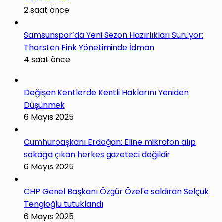
2 saat önce
Samsunspor’da Yeni Sezon Hazırlıkları Sürüyor:
Thorsten Fink Yönetiminde İdman
4 saat önce
Değişen Kentlerde Kentli Haklarını Yeniden
Düşünmek
6 Mayıs 2025
Cumhurbaşkanı Erdoğan: Eline mikrofon alıp
sokağa çıkan herkes gazeteci değildir
6 Mayıs 2025
CHP Genel Başkanı Özgür Özel'e saldıran Selçuk
Tengioğlu tutuklandı
6 Mayıs 2025