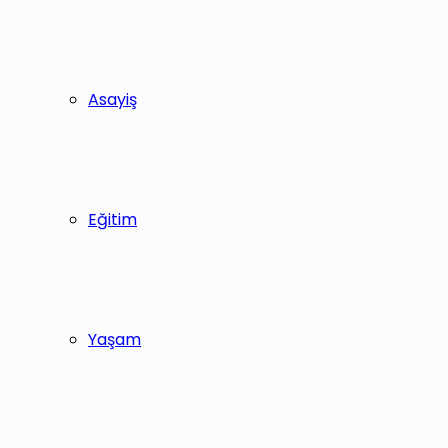
Asayiş
Eğitim
Yaşam