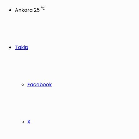
℃
Ankara
25
Takip
Facebook
X