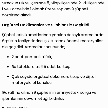
Şırnak’ın Cizre ilçesinde 5, Silopi ilçesinde 2, İdil ilçesinde
1 ve Kocaeli’de 1 olmak üzere toplam 9 şüpheli
gözaltına alındı.
Örgütsel Dokümanlar ve Silahlar Ele Geçirildi
Şüphelilerin ikametlerinde yapılan detaylı aramalarda
örgütün faaliyetlerine ışık tutacak önemli materyaller
ele geçirildi. Aramalar sonucunda;
2 adet pompalı tüfek,
Bu tüfeklere ait 55 adet kartuş,
Çok sayıda örgütsel doküman, kitap ve dijital
materyale el konuldu.
Gözaltına alınan 9 şüphelinin emniyetteki sorgu ve
işlemlerinin devam ettiği bildirildi.