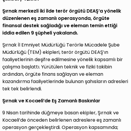
Şırnak merkezli iki ilde terör örgütü DEAŞ’a yönelik
düzenlenen eş zamanlı operasyonda, örgüte
finansal destek sağladığı ve eleman temin ettiği
iddia edilen 9 şüpheli yakalandı.
Şırnak İl Emniyet Müdürlüğü Terörle Mücadele Şube
Müdürlüğü (TEM) ekipleri, terör örgütü DEAŞ’ın
faaliyetlerinin deşifre edilmesine yönelik kapsamlı bir
çalışma başlattı. Yürütülen teknik ve fiziki takibin
ardından, örgüte finans sağlayan ve eleman
kazandırma faaliyetlerinde bulunan şahısların adresleri
tek tek belirlendi.
Şırnak ve Kocaeli’de Eş Zamanlı Baskınlar
9 Nisan tarihinde düğmeye basan ekipler, Şırnak ve
Kocaeli’de önceden belirlenen adreslere eş zamanlı
operasyon gerçekleştirdi. Operasyon kapsamında;