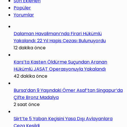
Son Eklenen
Popüler
Yorumlar
Dalaman Havalimanı’nda Firari Hükümlü
Yakalandı: 22 Yıl Hapis Cezası Bulunuyordu
12 dakika önce
Kars’ta Kasten Öldürme Suçundan Aranan
Hükümlü JASAT Operasyonuyla Yakalandı
42 dakika önce
Bursa’dan 9 Yaşındaki Ömer Asaf’tan Singapur’da
Çifte Bronz Madalya
2 saat önce
Siirt’te 5 Yaban Keçisini Yasa Dışı Avlayanlara
Ceza Kesildi