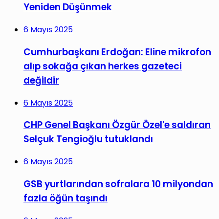
Yeniden Düşünmek
6 Mayıs 2025
Cumhurbaşkanı Erdoğan: Eline mikrofon
alıp sokağa çıkan herkes gazeteci
değildir
6 Mayıs 2025
CHP Genel Başkanı Özgür Özel'e saldıran
Selçuk Tengioğlu tutuklandı
6 Mayıs 2025
GSB yurtlarından sofralara 10 milyondan
fazla öğün taşındı