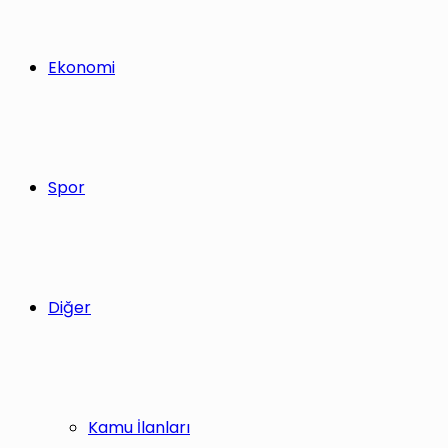
Ekonomi
Spor
Diğer
Kamu İlanları