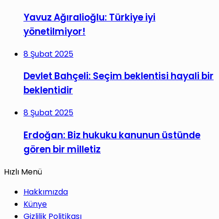
Yavuz Ağıralioğlu: Türkiye iyi
yönetilmiyor!
8 Şubat 2025
Devlet Bahçeli: Seçim beklentisi hayali bir
beklentidir
8 Şubat 2025
Erdoğan: Biz hukuku kanunun üstünde
gören bir milletiz
Hızlı Menü
Hakkımızda
Künye
Gizlilik Politikası