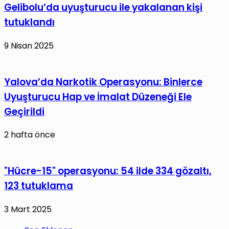
Gelibolu’da uyuşturucu ile yakalanan kişi
tutuklandı
9 Nisan 2025
Yalova’da Narkotik Operasyonu: Binlerce
Uyuşturucu Hap ve İmalat Düzeneği Ele
Geçirildi
2 hafta önce
"Hücre-15" operasyonu: 54 ilde 334 gözaltı,
123 tutuklama
3 Mart 2025