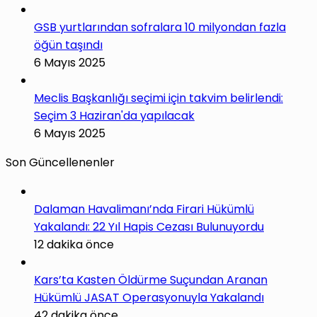
GSB yurtlarından sofralara 10 milyondan fazla
öğün taşındı
6 Mayıs 2025
Meclis Başkanlığı seçimi için takvim belirlendi:
Seçim 3 Haziran'da yapılacak
6 Mayıs 2025
Son Güncellenenler
Dalaman Havalimanı’nda Firari Hükümlü
Yakalandı: 22 Yıl Hapis Cezası Bulunuyordu
12 dakika önce
Kars’ta Kasten Öldürme Suçundan Aranan
Hükümlü JASAT Operasyonuyla Yakalandı
42 dakika önce