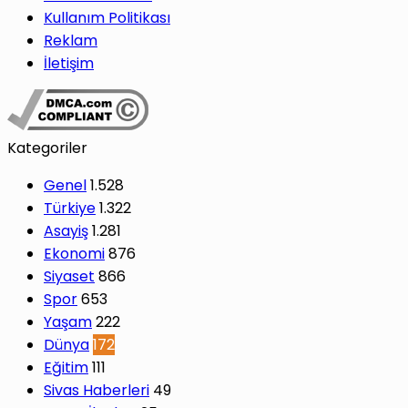
Kullanım Politikası
Reklam
İletişim
Kategoriler
Genel
1.528
Türkiye
1.322
Asayiş
1.281
Ekonomi
876
Siyaset
866
Spor
653
Yaşam
222
Dünya
172
Eğitim
111
Sivas Haberleri
49