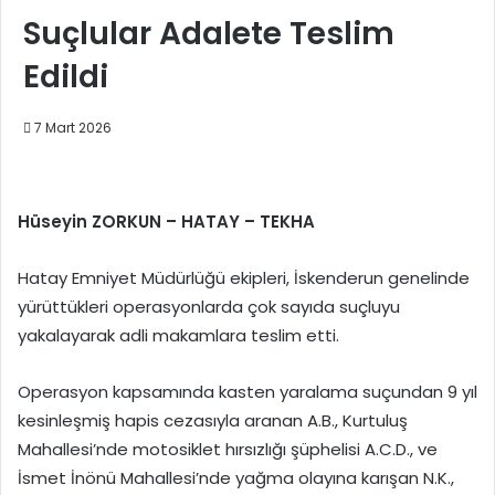
Suçlular Adalete Teslim
Edildi
7 Mart 2026
Hüseyin ZORKUN – HATAY – TEKHA
Hatay Emniyet Müdürlüğü ekipleri, İskenderun genelinde
yürüttükleri operasyonlarda çok sayıda suçluyu
yakalayarak adli makamlara teslim etti.
Operasyon kapsamında kasten yaralama suçundan 9 yıl
kesinleşmiş hapis cezasıyla aranan A.B., Kurtuluş
Mahallesi’nde motosiklet hırsızlığı şüphelisi A.C.D., ve
İsmet İnönü Mahallesi’nde yağma olayına karışan N.K.,