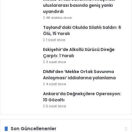
uluslararası basında geniş yankı
uyandırdı
48 dakika önce
Tayland’daki Okulda Silahlı Saldırı: 6
Ölü, 15 Yaralı
1 saat önce
Eskişehir’de Alkollü Sürücü Direğe
Çarptı: 1 Yaralı
3 saat önce
DMM’den ‘Mekke Ortak Savunma
Anlaşması’ iddialarına yalanlama
4 saat önce
Ankara’da Değnekçilere Operasyon:
10 Gözaltı
5 saat önce
Son Güncellenenler