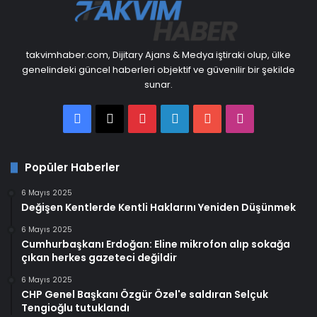
takvimhaber.com, Dijitary Ajans & Medya iştiraki olup, ülke
genelindeki güncel haberleri objektif ve güvenilir bir şekilde
sunar.
Facebook
X
Pinterest
LinkedIn
YouTube
Instagram
Popüler Haberler
6 Mayıs 2025
Değişen Kentlerde Kentli Haklarını Yeniden Düşünmek
6 Mayıs 2025
Cumhurbaşkanı Erdoğan: Eline mikrofon alıp sokağa
çıkan herkes gazeteci değildir
6 Mayıs 2025
CHP Genel Başkanı Özgür Özel'e saldıran Selçuk
Tengioğlu tutuklandı