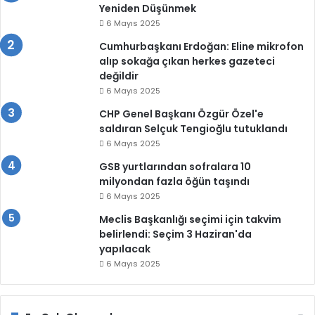
Yeniden Düşünmek
6 Mayıs 2025
Cumhurbaşkanı Erdoğan: Eline mikrofon
alıp sokağa çıkan herkes gazeteci
değildir
6 Mayıs 2025
CHP Genel Başkanı Özgür Özel'e
saldıran Selçuk Tengioğlu tutuklandı
6 Mayıs 2025
GSB yurtlarından sofralara 10
milyondan fazla öğün taşındı
6 Mayıs 2025
Meclis Başkanlığı seçimi için takvim
belirlendi: Seçim 3 Haziran'da
yapılacak
6 Mayıs 2025