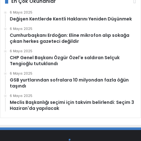
En Çok Okunanlar
6 Mayıs 2025
Değişen Kentlerde Kentli Haklarını Yeniden Düşünmek
6 Mayıs 2025
Cumhurbaşkanı Erdoğan: Eline mikrofon alıp sokağa
çıkan herkes gazeteci değildir
6 Mayıs 2025
CHP Genel Başkanı Özgür Özel'e saldıran Selçuk
Tengioğlu tutuklandı
6 Mayıs 2025
GSB yurtlarından sofralara 10 milyondan fazla öğün
taşındı
6 Mayıs 2025
Meclis Başkanlığı seçimi için takvim belirlendi: Seçim 3
Haziran'da yapılacak