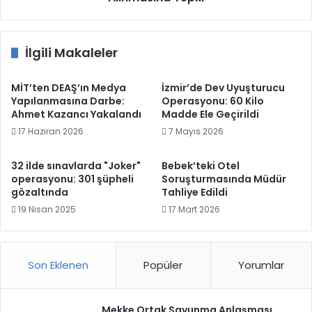
İlgili Makaleler
MİT’ten DEAŞ’ın Medya
İzmir’de Dev Uyuşturucu
Yapılanmasına Darbe:
Operasyonu: 60 Kilo
Ahmet Kazancı Yakalandı
Madde Ele Geçirildi
17 Haziran 2026
7 Mayıs 2026
32 ilde sınavlarda "Joker"
Bebek’teki Otel
operasyonu: 301 şüpheli
Soruşturmasında Müdür
gözaltında
Tahliye Edildi
19 Nisan 2025
17 Mart 2026
Son Eklenen
Popüler
Yorumlar
Mekke Ortak Savunma Anlaşması