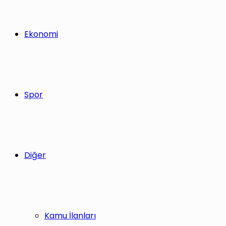
Ekonomi
Spor
Diğer
Kamu İlanları