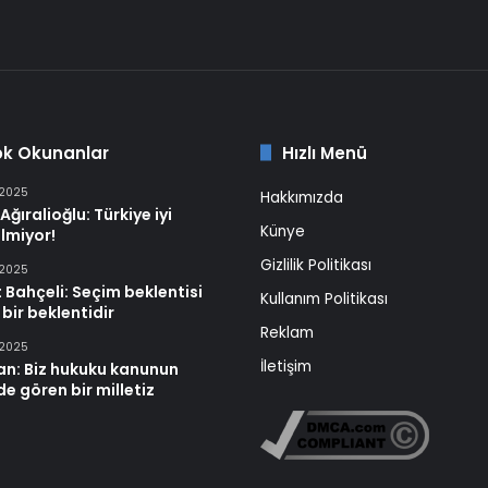
ok Okunanlar
Hızlı Menü
 2025
Hakkımızda
Ağıralioğlu: Türkiye iyi
Künye
lmiyor!
Gizlilik Politikası
 2025
 Bahçeli: Seçim beklentisi
Kullanım Politikası
 bir beklentidir
Reklam
 2025
İletişim
an: Biz hukuku kanunun
e gören bir milletiz