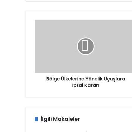
Bölge
Ülkelerine
Yönelik
Uçuşlara
İptal
Kararı
Bölge Ülkelerine Yönelik Uçuşlara
İptal Kararı
İlgili Makaleler