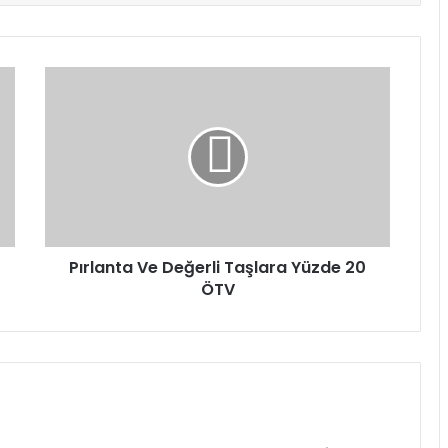
Pırlanta
Ve
Değerli
Taşlara
Yüzde
20
ÖTV
Pırlanta Ve Değerli Taşlara Yüzde 20
ÖTV