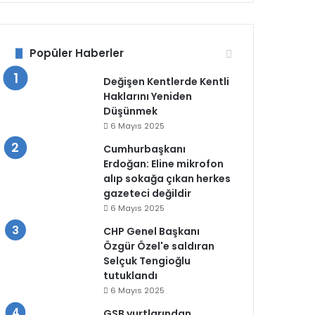
Popüler Haberler
Değişen Kentlerde Kentli
Haklarını Yeniden
Düşünmek
6 Mayıs 2025
Cumhurbaşkanı
Erdoğan: Eline mikrofon
alıp sokağa çıkan herkes
gazeteci değildir
6 Mayıs 2025
CHP Genel Başkanı
Özgür Özel'e saldıran
Selçuk Tengioğlu
tutuklandı
6 Mayıs 2025
GSB yurtlarından