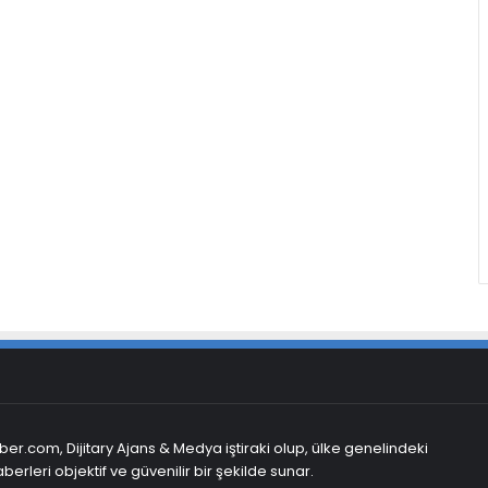
er.com, Dijitary Ajans & Medya iştiraki olup, ülke genelindeki
berleri objektif ve güvenilir bir şekilde sunar.