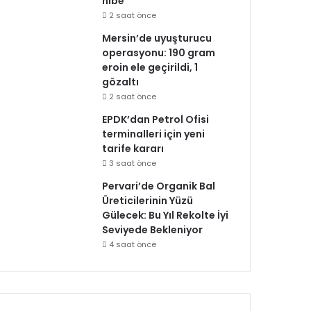
hibe
2 saat önce
Mersin’de uyuşturucu
operasyonu: 190 gram
eroin ele geçirildi, 1
gözaltı
2 saat önce
EPDK’dan Petrol Ofisi
terminalleri için yeni
tarife kararı
3 saat önce
Pervari’de Organik Bal
Üreticilerinin Yüzü
Gülecek: Bu Yıl Rekolte İyi
Seviyede Bekleniyor
4 saat önce