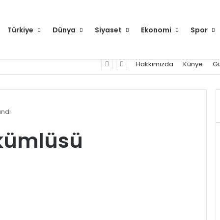
Türkiye
Dünya
Siyaset
Ekonomi
Spor
Hakkımızda
Künye
Gi
andı
kümlüsü