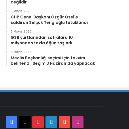
değildir
6 Mayıs 2025
CHP Genel Başkanı Özgür Özel'e
saldıran Selçuk Tengioğlu tutuklandı
6 Mayıs 2025
GSB yurtlarından sofralara 10
milyondan fazla öğün taşındı
6 Mayıs 2025
Meclis Başkanlığı seçimi için takvim
belirlendi: Seçim 3 Haziran'da yapılacak
Facebook
X
Pinterest
LinkedIn
YouTube
Instagram