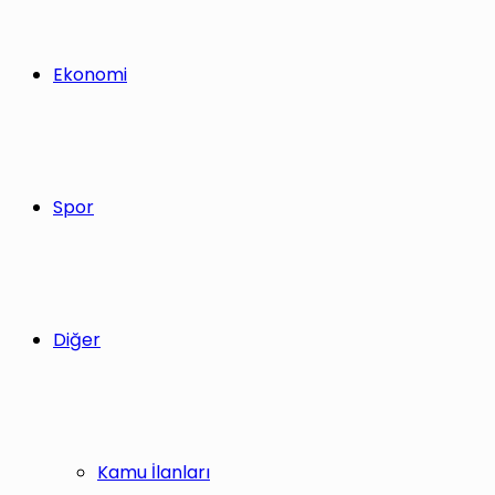
Ekonomi
Spor
Diğer
Kamu İlanları