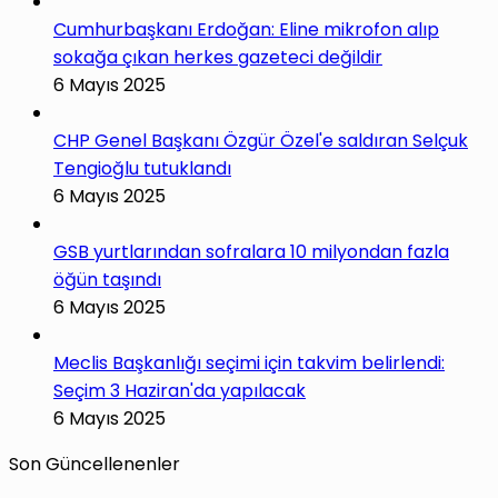
Cumhurbaşkanı Erdoğan: Eline mikrofon alıp
sokağa çıkan herkes gazeteci değildir
6 Mayıs 2025
CHP Genel Başkanı Özgür Özel'e saldıran Selçuk
Tengioğlu tutuklandı
6 Mayıs 2025
GSB yurtlarından sofralara 10 milyondan fazla
öğün taşındı
6 Mayıs 2025
Meclis Başkanlığı seçimi için takvim belirlendi:
Seçim 3 Haziran'da yapılacak
6 Mayıs 2025
Son Güncellenenler