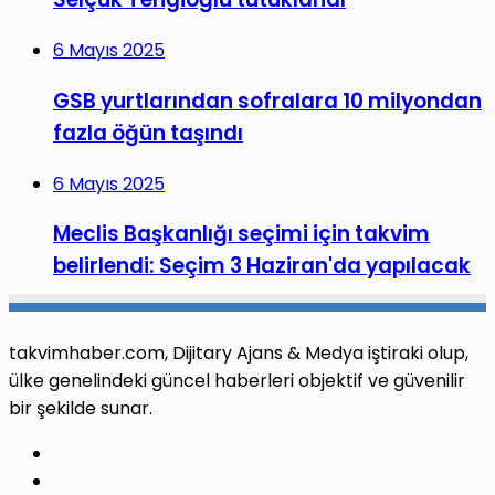
6 Mayıs 2025
GSB yurtlarından sofralara 10 milyondan
fazla öğün taşındı
6 Mayıs 2025
Meclis Başkanlığı seçimi için takvim
belirlendi: Seçim 3 Haziran'da yapılacak
takvimhaber.com, Dijitary Ajans & Medya iştiraki olup,
ülke genelindeki güncel haberleri objektif ve güvenilir
bir şekilde sunar.
Facebook
X