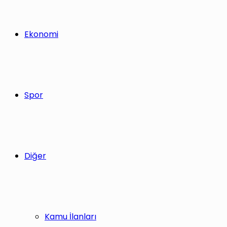
Ekonomi
Spor
Diğer
Kamu İlanları