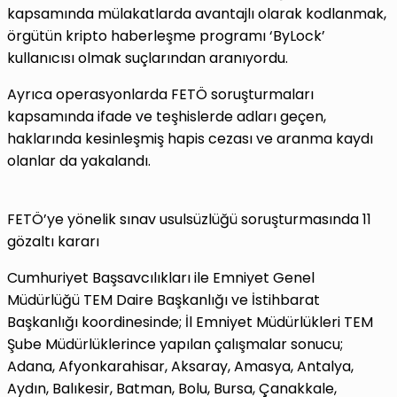
kapsamında mülakatlarda avantajlı olarak kodlanmak,
örgütün kripto haberleşme programı ‘ByLock’
kullanıcısı olmak suçlarından aranıyordu.
Ayrıca operasyonlarda FETÖ soruşturmaları
kapsamında ifade ve teşhislerde adları geçen,
haklarında kesinleşmiş hapis cezası ve aranma kaydı
olanlar da yakalandı.
FETÖ’ye yönelik sınav usulsüzlüğü soruşturmasında 11
gözaltı kararı
Cumhuriyet Başsavcılıkları ile Emniyet Genel
Müdürlüğü TEM Daire Başkanlığı ve İstihbarat
Başkanlığı koordinesinde; İl Emniyet Müdürlükleri TEM
Şube Müdürlüklerince yapılan çalışmalar sonucu;
Adana, Afyonkarahisar, Aksaray, Amasya, Antalya,
Aydın, Balıkesir, Batman, Bolu, Bursa, Çanakkale,