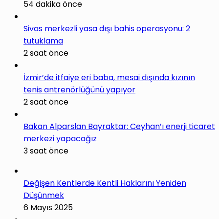
54 dakika önce
Sivas merkezli yasa dışı bahis operasyonu: 2
tutuklama
2 saat önce
İzmir’de itfaiye eri baba, mesai dışında kızının
tenis antrenörlüğünü yapıyor
2 saat önce
Bakan Alparslan Bayraktar: Ceyhan’ı enerji ticaret
merkezi yapacağız
3 saat önce
Değişen Kentlerde Kentli Haklarını Yeniden
Düşünmek
6 Mayıs 2025