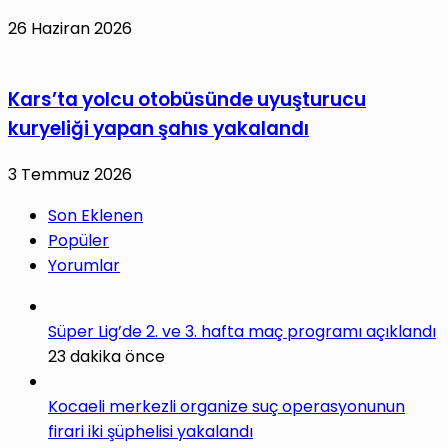
26 Haziran 2026
Kars’ta yolcu otobüsünde uyuşturucu
kuryeliği yapan şahıs yakalandı
3 Temmuz 2026
Son Eklenen
Popüler
Yorumlar
Süper Lig’de 2. ve 3. hafta maç programı açıklandı
23 dakika önce
Kocaeli merkezli organize suç operasyonunun
firari iki şüphelisi yakalandı