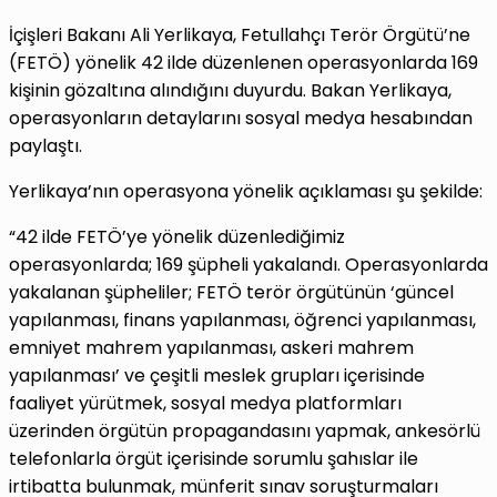
İçişleri Bakanı Ali Yerlikaya, Fetullahçı Terör Örgütü’ne
(FETÖ) yönelik 42 ilde düzenlenen operasyonlarda 169
kişinin gözaltına alındığını duyurdu. Bakan Yerlikaya,
operasyonların detaylarını sosyal medya hesabından
paylaştı.
Yerlikaya’nın operasyona yönelik açıklaması şu şekilde:
“42 ilde FETÖ’ye yönelik düzenlediğimiz
operasyonlarda; 169 şüpheli yakalandı. Operasyonlarda
yakalanan şüpheliler; FETÖ terör örgütünün ‘güncel
yapılanması, finans yapılanması, öğrenci yapılanması,
emniyet mahrem yapılanması, askeri mahrem
yapılanması’ ve çeşitli meslek grupları içerisinde
faaliyet yürütmek, sosyal medya platformları
üzerinden örgütün propagandasını yapmak, ankesörlü
telefonlarla örgüt içerisinde sorumlu şahıslar ile
irtibatta bulunmak, münferit sınav soruşturmaları