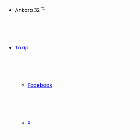
℃
Ankara
32
Takip
Facebook
X