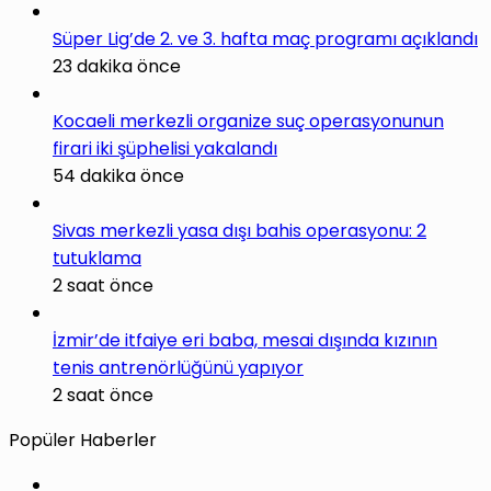
Süper Lig’de 2. ve 3. hafta maç programı açıklandı
23 dakika önce
Kocaeli merkezli organize suç operasyonunun
firari iki şüphelisi yakalandı
54 dakika önce
Sivas merkezli yasa dışı bahis operasyonu: 2
tutuklama
2 saat önce
İzmir’de itfaiye eri baba, mesai dışında kızının
tenis antrenörlüğünü yapıyor
2 saat önce
Popüler Haberler