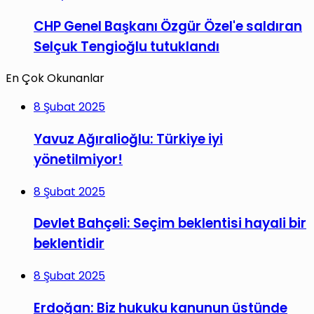
CHP Genel Başkanı Özgür Özel'e saldıran
Selçuk Tengioğlu tutuklandı
En Çok Okunanlar
8 Şubat 2025
Yavuz Ağıralioğlu: Türkiye iyi
yönetilmiyor!
8 Şubat 2025
Devlet Bahçeli: Seçim beklentisi hayali bir
beklentidir
8 Şubat 2025
Erdoğan: Biz hukuku kanunun üstünde