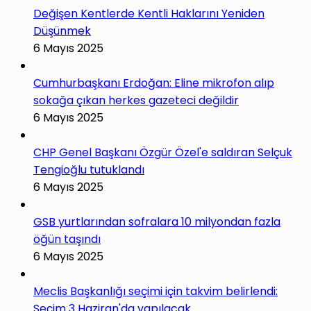
Değişen Kentlerde Kentli Haklarını Yeniden
Düşünmek
6 Mayıs 2025
Cumhurbaşkanı Erdoğan: Eline mikrofon alıp
sokağa çıkan herkes gazeteci değildir
6 Mayıs 2025
CHP Genel Başkanı Özgür Özel'e saldıran Selçuk
Tengioğlu tutuklandı
6 Mayıs 2025
GSB yurtlarından sofralara 10 milyondan fazla
öğün taşındı
6 Mayıs 2025
Meclis Başkanlığı seçimi için takvim belirlendi:
Seçim 3 Haziran'da yapılacak