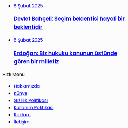
8 Şubat 2025
Devlet Bahçeli: Seçim beklentisi hayali bir
beklentidir
8 Şubat 2025
Erdoğan: Biz hukuku kanunun üstünde
gören bir milletiz
Hızlı Menü
Hakkımızda
Künye
Gizlilik Politikası
Kullanım Politikası
Reklam
İletişim