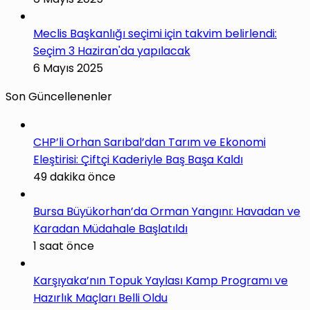
Meclis Başkanlığı seçimi için takvim belirlendi:
Seçim 3 Haziran'da yapılacak
6 Mayıs 2025
Son Güncellenenler
CHP’li Orhan Sarıbal’dan Tarım ve Ekonomi
Eleştirisi: Çiftçi Kaderiyle Baş Başa Kaldı
49 dakika önce
Bursa Büyükorhan’da Orman Yangını: Havadan ve
Karadan Müdahale Başlatıldı
1 saat önce
Karşıyaka’nın Topuk Yaylası Kamp Programı ve
Hazırlık Maçları Belli Oldu