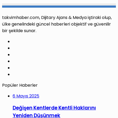
takvimhaber.com, Dijitary Ajans & Medya iştiraki olup,
ülke genelindeki güncel haberleri objektif ve güvenilir
bir şekilde sunar.
Facebook
X
Pinterest
LinkedIn
YouTube
Instagram
Popüler Haberler
6 Mayıs 2025
Değişen Kentlerde Kentli Haklarını
Yeniden Düşünmek