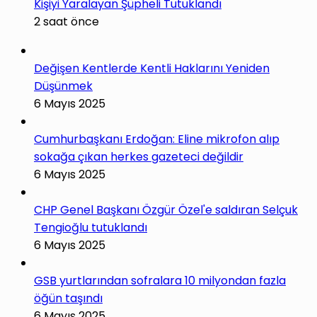
Kişiyi Yaralayan Şüpheli Tutuklandı
2 saat önce
Değişen Kentlerde Kentli Haklarını Yeniden
Düşünmek
6 Mayıs 2025
Cumhurbaşkanı Erdoğan: Eline mikrofon alıp
sokağa çıkan herkes gazeteci değildir
6 Mayıs 2025
CHP Genel Başkanı Özgür Özel'e saldıran Selçuk
Tengioğlu tutuklandı
6 Mayıs 2025
GSB yurtlarından sofralara 10 milyondan fazla
öğün taşındı
6 Mayıs 2025