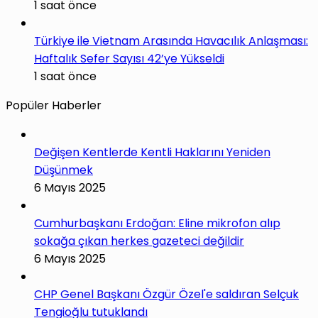
1 saat önce
Türkiye ile Vietnam Arasında Havacılık Anlaşması:
Haftalık Sefer Sayısı 42’ye Yükseldi
1 saat önce
Popüler Haberler
Değişen Kentlerde Kentli Haklarını Yeniden
Düşünmek
6 Mayıs 2025
Cumhurbaşkanı Erdoğan: Eline mikrofon alıp
sokağa çıkan herkes gazeteci değildir
6 Mayıs 2025
CHP Genel Başkanı Özgür Özel'e saldıran Selçuk
Tengioğlu tutuklandı