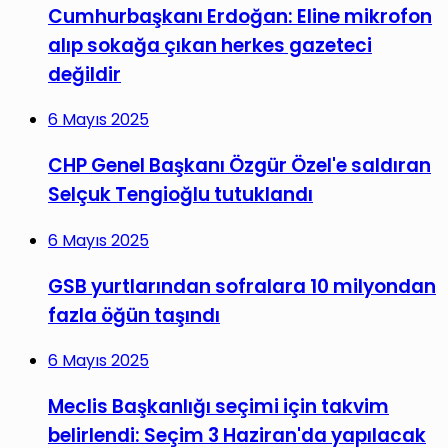
Cumhurbaşkanı Erdoğan: Eline mikrofon
alıp sokağa çıkan herkes gazeteci
değildir
6 Mayıs 2025
CHP Genel Başkanı Özgür Özel'e saldıran
Selçuk Tengioğlu tutuklandı
6 Mayıs 2025
GSB yurtlarından sofralara 10 milyondan
fazla öğün taşındı
6 Mayıs 2025
Meclis Başkanlığı seçimi için takvim
belirlendi: Seçim 3 Haziran'da yapılacak