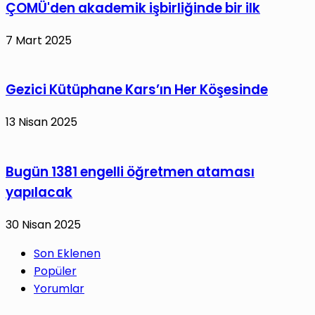
ÇOMÜ'den akademik işbirliğinde bir ilk
gerçekleşti
7 Mart 2025
Gezici Kütüphane Kars’ın Her Köşesinde
13 Nisan 2025
Bugün 1381 engelli öğretmen ataması
yapılacak
30 Nisan 2025
Son Eklenen
Popüler
Yorumlar