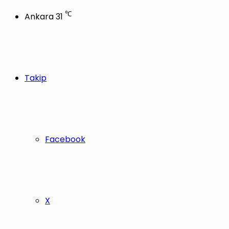
℃
Ankara
31
Takip
Facebook
X