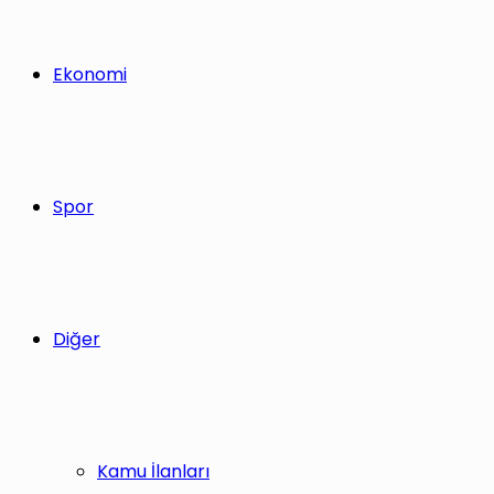
Ekonomi
Spor
Diğer
Kamu İlanları