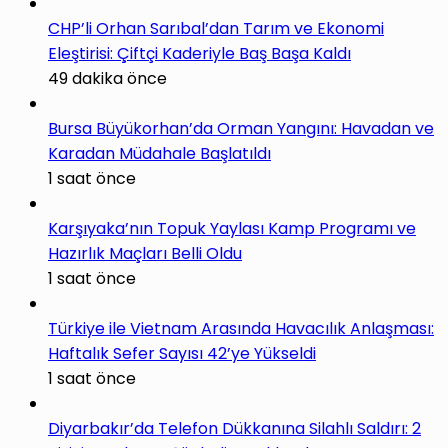
CHP’li Orhan Sarıbal’dan Tarım ve Ekonomi
Eleştirisi: Çiftçi Kaderiyle Baş Başa Kaldı
49 dakika önce
Bursa Büyükorhan’da Orman Yangını: Havadan ve
Karadan Müdahale Başlatıldı
1 saat önce
Karşıyaka’nın Topuk Yaylası Kamp Programı ve
Hazırlık Maçları Belli Oldu
1 saat önce
Türkiye ile Vietnam Arasında Havacılık Anlaşması:
Haftalık Sefer Sayısı 42’ye Yükseldi
1 saat önce
Diyarbakır’da Telefon Dükkanına Silahlı Saldırı: 2