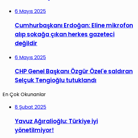
6 Mayıs 2025
Cumhurbaşkanı Erdoğan: Eline mikrofon
alıp sokağa çıkan herkes gazeteci
değildir
6 Mayıs 2025
CHP Genel Başkanı Özgür Özel'e saldıran
Selçuk Tengioğlu tutuklandı
En Çok Okunanlar
8 Şubat 2025
Yavuz Ağıralioğlu: Türkiye iyi
yönetilmiyor!