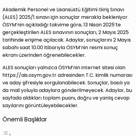
Akademik Personel ve Lisansüstü Eğitimi Giriş Sınavı
(ALES) 2025/1 sınavı için sonuçlar merakla bekleniyor.
ÖSYM’nin açıkladığı takvime göre, 13 Nisan 2025’te
gerçekleştirilen ALES sınavının sonuçları, 2 Mayıs 2025
tarihinde erişime açılacak. Adaylar, sonuçlarını 2 Mayıs
sabahı saat 10.00 itibarıyla ÖSYM’nin resmi sonuç
ekranı üzerinden öğrenebilecekler.
ALES sonuçları yalnızca ÖSYM’nin internet sitesi olan
https://ais.osym.gov.tr adresinden T.C. kimlik numarası
ve aday şifresiyle sorgulanabilecek. Sonuçlar, basılı ya
da mail yoluyla adaylara gönderilmeyecek. Adaylar, bu
sayfada aldıkları toplam puanı, doğru ve yanlış cevap
sayılarını görüntüleyebilecekler.
Önemli Başlıklar