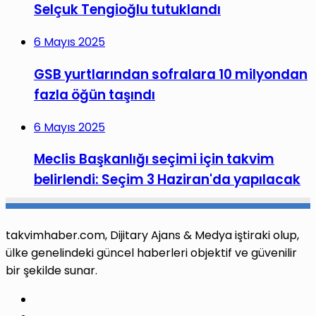
Selçuk Tengioğlu tutuklandı
6 Mayıs 2025
GSB yurtlarından sofralara 10 milyondan
fazla öğün taşındı
6 Mayıs 2025
Meclis Başkanlığı seçimi için takvim
belirlendi: Seçim 3 Haziran'da yapılacak
takvimhaber.com, Dijitary Ajans & Medya iştiraki olup,
ülke genelindeki güncel haberleri objektif ve güvenilir
bir şekilde sunar.
Facebook