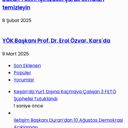
temizleyin
8 Şubat 2025
YÖK Başkanı Prof. Dr. Erol Özvar, Kars'da
9 Mart 2025
Son Eklenen
Popüler
Yorumlar
Keşan’da Yurt Dışına Kaçmaya Çalışan 3 FETÖ
Şüphelisi Tutuklandı
1 saniye önce
İletişim Başkanı Duran’dan 10 Ağustos Demokrasi
Açıklaması