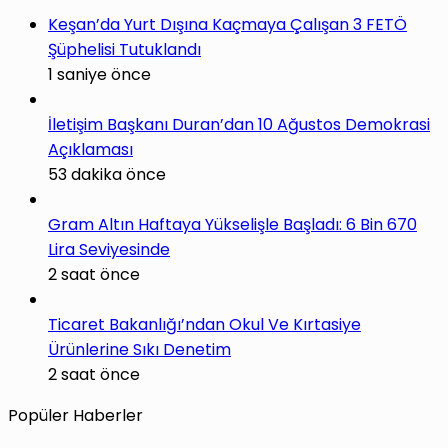
Keşan’da Yurt Dışına Kaçmaya Çalışan 3 FETÖ
Şüphelisi Tutuklandı
1 saniye önce
İletişim Başkanı Duran’dan 10 Ağustos Demokrasi
Açıklaması
53 dakika önce
Gram Altın Haftaya Yükselişle Başladı: 6 Bin 670
Lira Seviyesinde
2 saat önce
Ticaret Bakanlığı’ndan Okul Ve Kırtasiye
Ürünlerine Sıkı Denetim
2 saat önce
Popüler Haberler