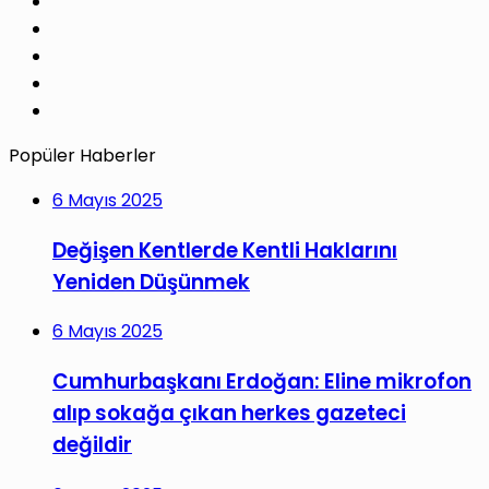
X
Pinterest
LinkedIn
YouTube
Instagram
Popüler Haberler
6 Mayıs 2025
Değişen Kentlerde Kentli Haklarını
Yeniden Düşünmek
6 Mayıs 2025
Cumhurbaşkanı Erdoğan: Eline mikrofon
alıp sokağa çıkan herkes gazeteci
değildir