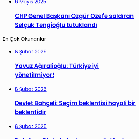
6 Mayıs 2025
CHP Genel Başkanı Özgür Özel'e saldıran
Selçuk Tengioğlu tutuklandı
En Çok Okunanlar
8 Şubat 2025
Yavuz Ağıralioğlu: Türkiye iyi
yönetilmiyor!
8 Şubat 2025
Devlet Bahçeli: Seçim beklentisi hayali bir
beklentidir
8 Şubat 2025