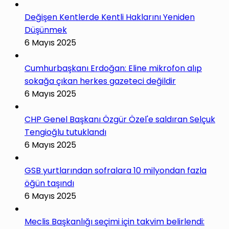
Değişen Kentlerde Kentli Haklarını Yeniden
Düşünmek
6 Mayıs 2025
Cumhurbaşkanı Erdoğan: Eline mikrofon alıp
sokağa çıkan herkes gazeteci değildir
6 Mayıs 2025
CHP Genel Başkanı Özgür Özel'e saldıran Selçuk
Tengioğlu tutuklandı
6 Mayıs 2025
GSB yurtlarından sofralara 10 milyondan fazla
öğün taşındı
6 Mayıs 2025
Meclis Başkanlığı seçimi için takvim belirlendi: