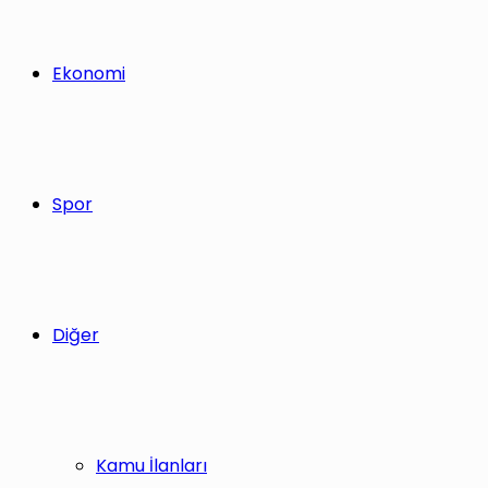
Ekonomi
Spor
Diğer
Kamu İlanları