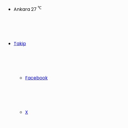
℃
Ankara
27
Takip
Facebook
X