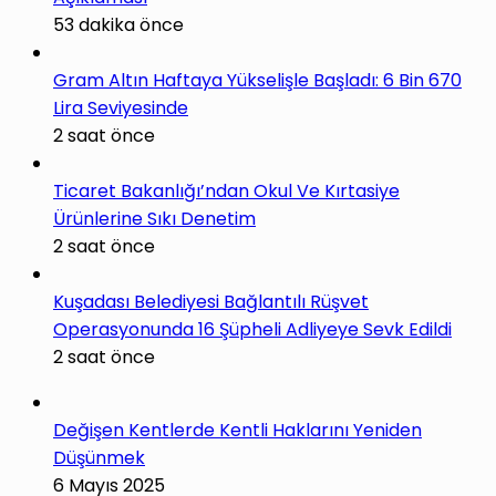
53 dakika önce
Gram Altın Haftaya Yükselişle Başladı: 6 Bin 670
Lira Seviyesinde
2 saat önce
Ticaret Bakanlığı’ndan Okul Ve Kırtasiye
Ürünlerine Sıkı Denetim
2 saat önce
Kuşadası Belediyesi Bağlantılı Rüşvet
Operasyonunda 16 Şüpheli Adliyeye Sevk Edildi
2 saat önce
Değişen Kentlerde Kentli Haklarını Yeniden
Düşünmek
6 Mayıs 2025