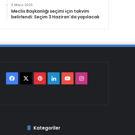
6 Mayıs 2025
Meclis Başkanlığı seçimi için takvim
belirlendi: Seçim 3 Haziran'da yapılacak
Facebook
X
Pinterest
LinkedIn
YouTube
Instagram
Kategoriler