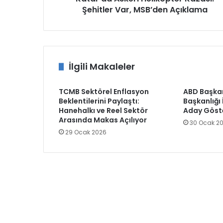
Şehitler Var, MSB’den Açıklama
İlgili Makaleler
TCMB Sektörel Enflasyon
ABD Başkan
Beklentilerini Paylaştı:
Başkanlığı 
Hanehalkı ve Reel Sektör
Aday Göst
Arasında Makas Açılıyor
30 Ocak 2
29 Ocak 2026