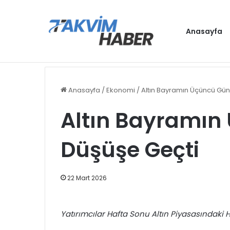
Anasayfa
Gündem
Anasayfa
/
Ekonomi
/
Altın Bayramın Üçüncü Gü
Altın Bayramı
Düşüşe Geçti
22 Mart 2026
Yatırımcılar Hafta Sonu Altın Piyasasındaki Har