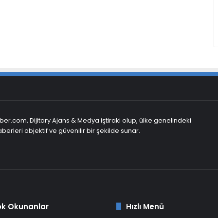
er.com, Dijitary Ajans & Medya iştiraki olup, ülke genelindeki
berleri objektif ve güvenilir bir şekilde sunar.
ok Okunanlar
Hızlı Menü