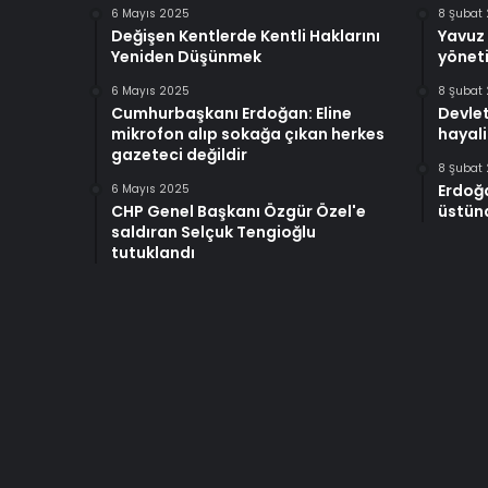
6 Mayıs 2025
8 Şubat
Değişen Kentlerde Kentli Haklarını
Yavuz 
Yeniden Düşünmek
yöneti
6 Mayıs 2025
8 Şubat
Cumhurbaşkanı Erdoğan: Eline
Devlet
mikrofon alıp sokağa çıkan herkes
hayali
gazeteci değildir
8 Şubat
Erdoğ
6 Mayıs 2025
CHP Genel Başkanı Özgür Özel'e
üstünd
saldıran Selçuk Tengioğlu
tutuklandı