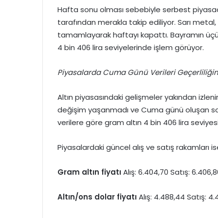
Hafta sonu olması sebebiyle serbest piyasad
tarafından merakla takip ediliyor. Sarı metal,
tamamlayarak haftayı kapattı. Bayramın üçün
4 bin 406 lira seviyelerinde işlem görüyor.
Piyasalarda Cuma Günü Verileri Geçerliliğin
Altın piyasasındaki gelişmeler yakından izleni
değişim yaşanmadı ve Cuma günü oluşan son 
verilere göre gram altın 4 bin 406 lira seviy
Piyasalardaki güncel alış ve satış rakamları is
Gram altın fiyatı
Alış: 6.404,70 Satış: 6.406,
Altın/ons dolar fiyatı
Alış: 4.488,44 Satış: 4