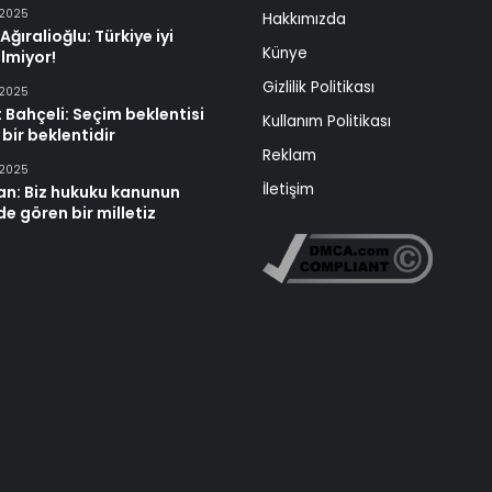
 2025
Hakkımızda
Ağıralioğlu: Türkiye iyi
Künye
lmiyor!
Gizlilik Politikası
 2025
 Bahçeli: Seçim beklentisi
Kullanım Politikası
 bir beklentidir
Reklam
 2025
İletişim
an: Biz hukuku kanunun
e gören bir milletiz