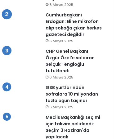
6 Mayıs 2025
Cumhurbaşkanı
Erdoğan: Eline mikrofon
alıp sokağa çıkan herkes
gazeteci değildir
6 Mayıs 2025
CHP Genel Başkanı
Özgür Özel'e saldıran
Selçuk Tengioğlu
tutuklandı
6 Mayıs 2025
GSB yurtlarından
sofralara 10 milyondan
fazla öğün taşındı
6 Mayıs 2025
Meclis Başkanlığı seçimi
için takvim belirlendi:
Seçim 3 Haziran'da
yapılacak