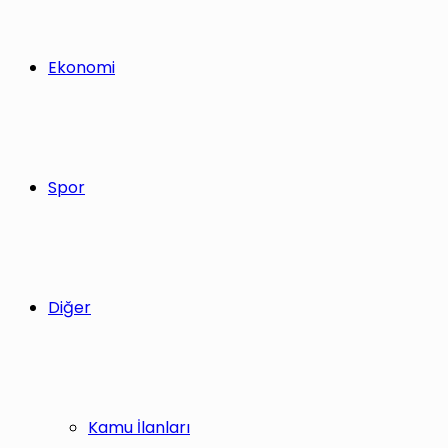
Ekonomi
Spor
Diğer
Kamu İlanları