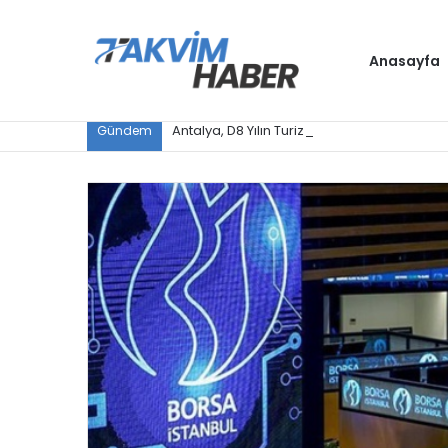
Anasayfa
Antalya, D8 Yılın Turizm Şehri seçildi
Gündem