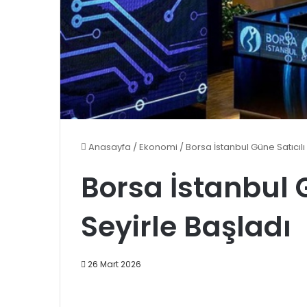
Anasayfa
/
Ekonomi
/
Borsa İstanbul Güne Satıcılı
Borsa İstanbul G
Seyirle Başladı
26 Mart 2026