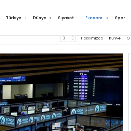
Türkiye
Dünya
Siyaset
Ekonomi
Spor
Hakkımızda
Künye
Gi