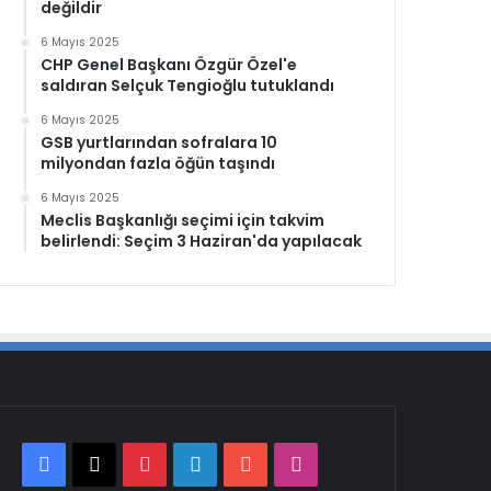
değildir
6 Mayıs 2025
CHP Genel Başkanı Özgür Özel'e
saldıran Selçuk Tengioğlu tutuklandı
6 Mayıs 2025
GSB yurtlarından sofralara 10
milyondan fazla öğün taşındı
6 Mayıs 2025
Meclis Başkanlığı seçimi için takvim
belirlendi: Seçim 3 Haziran'da yapılacak
Facebook
X
Pinterest
LinkedIn
YouTube
Instagram