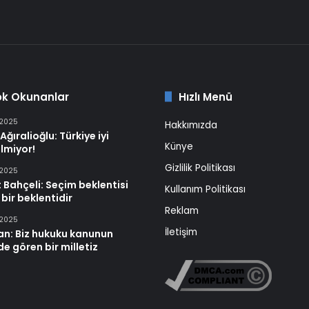
ok Okunanlar
Hızlı Menü
 2025
Hakkımızda
Ağıralioğlu: Türkiye iyi
Künye
lmiyor!
Gizlilik Politikası
 2025
 Bahçeli: Seçim beklentisi
Kullanım Politikası
 bir beklentidir
Reklam
 2025
İletişim
an: Biz hukuku kanunun
e gören bir milletiz