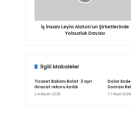
Yolsuzluk
Davası
İş İnsanı Leyla Alaton’un Şirketlerinde
Yolsuzluk Davası
İlgili Makaleler
Ticaret Bakanı Bolat: 3 ayrı
Dolar End
ihracat rekoru kırıldı
Sonrası Rek
4 Nisan 2025
7 Mart 2026