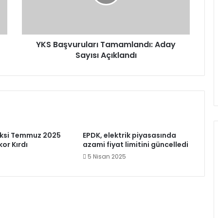
Açıklandı
YKS Başvuruları Tamamlandı: Aday
Sayısı Açıklandı
eksi Temmuz 2025
EPDK, elektrik piyasasında
or Kırdı
azami fiyat limitini güncelledi
5 Nisan 2025