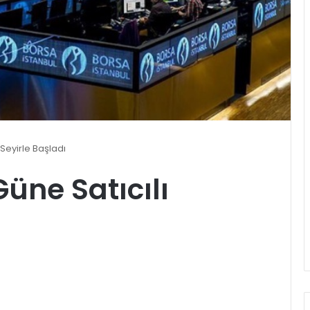
 Seyirle Başladı
üne Satıcılı