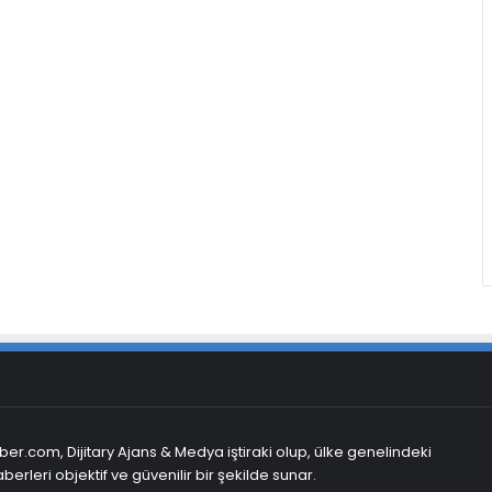
er.com, Dijitary Ajans & Medya iştiraki olup, ülke genelindeki
berleri objektif ve güvenilir bir şekilde sunar.