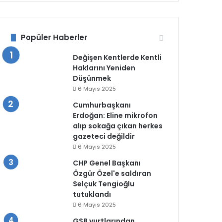
Popüler Haberler
Değişen Kentlerde Kentli
Haklarını Yeniden
Düşünmek
6 Mayıs 2025
Cumhurbaşkanı
Erdoğan: Eline mikrofon
alıp sokağa çıkan herkes
gazeteci değildir
6 Mayıs 2025
CHP Genel Başkanı
Özgür Özel'e saldıran
Selçuk Tengioğlu
tutuklandı
6 Mayıs 2025
GSB yurtlarından