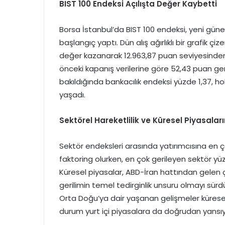
BIST 100 Endeksi Açılışta Değer Kaybetti
Borsa İstanbul’da BIST 100 endeksi, yeni güne
başlangıç yaptı. Dün alış ağırlıklı bir grafik 
değer kazanarak 12.963,87 puan seviyesinde
önceki kapanış verilerine göre 52,43 puan ger
bakıldığında bankacılık endeksi yüzde 1,37, h
yaşadı.
Sektörel Hareketlilik ve Küresel Piyasaları
Sektör endeksleri arasında yatırımcısına en ç
faktoring olurken, en çok gerileyen sektör yüzd
Küresel piyasalar, ABD-İran hattından gelen 
gerilimin temel tedirginlik unsuru olmayı sürdü
Orta Doğu’ya dair yaşanan gelişmeler kürese
durum yurt içi piyasalara da doğrudan yansıy