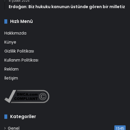
8 Şubat 2025
Erdoğan: Biz hukuku kanunun üstünde gören bir milletiz
Hızlı Menü
Hakkımızda
Künye
Gizlilik Politikası
Kullanım Politikası
Reklam
İletişim
Kategoriler
Genel
1.545