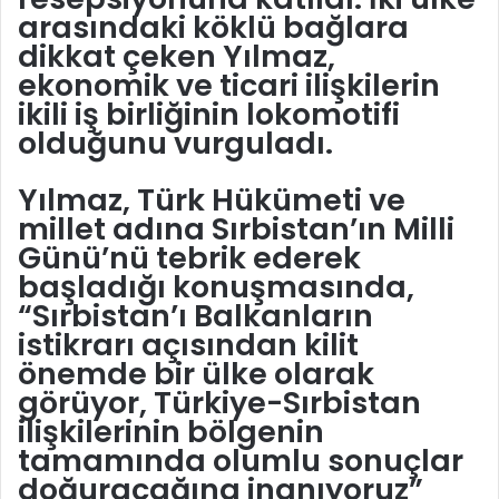
arasındaki köklü bağlara
dikkat çeken Yılmaz,
ekonomik ve ticari ilişkilerin
ikili iş birliğinin lokomotifi
olduğunu vurguladı.
Yılmaz, Türk Hükümeti ve
millet adına Sırbistan’ın Milli
Günü’nü tebrik ederek
başladığı konuşmasında,
“Sırbistan’ı Balkanların
istikrarı açısından kilit
önemde bir ülke olarak
görüyor, Türkiye-Sırbistan
ilişkilerinin bölgenin
tamamında olumlu sonuçlar
doğuracağına inanıyoruz”