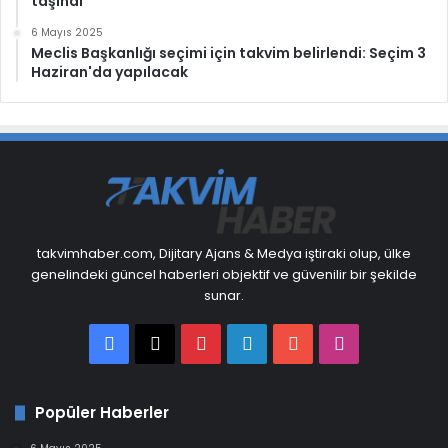
taşındı
6 Mayıs 2025
Meclis Başkanlığı seçimi için takvim belirlendi: Seçim 3
Haziran'da yapılacak
takvimhaber.com, Dijitary Ajans & Medya iştiraki olup, ülke
genelindeki güncel haberleri objektif ve güvenilir bir şekilde
sunar.
Facebook
X
Pinterest
LinkedIn
YouTube
Instagram
Popüler Haberler