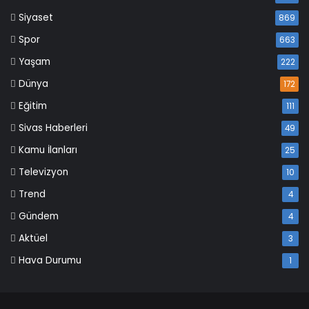
Siyaset
869
Spor
663
Yaşam
222
Dünya
172
Eğitim
111
Sivas Haberleri
49
Kamu İlanları
25
Televizyon
10
Trend
4
Gündem
4
Aktüel
3
Hava Durumu
1