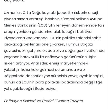
Güçlendirdi
Uzmanlar, Orta Doğu kaynaklı jeopolitik risklerin enerji
piyasalarında yarattığı baskının sürmesi halinde Avrupa
Merkez Bankasının (ECB) yılın ilerleyen dönemlerinde faiz
artışını yeniden gündemine alabileceğini belirtiyor.
Piyasalarda kısa vadede ECB’nin politika faizlerini sabit
bırakacağı beklentisi öne çıkarken, Hürmüz Boğazı
çevresindeki gelişmeler, petrol ve doğal gaz fiyatlarında
yaşanan hareketlilik ile enflasyon görünümüne ilişkin
riskleri artırıyor. Analistler, enerji maliyetlerindeki
yükselişin kalıcı hale gelmesi durumunda Avro
Bölgesi’nde dezenflasyon sürecinin yavaşlayabileceğini,
bunun da ECB’nin para politikası patikasında değişikliğe
yol açabileceğini ifade ediyor.
Enflasyon Riskleri Ve Üretici Fiyatları Takipte