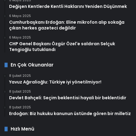
6 Mayıs 2025
Değişen Kentlerde Kentli Haklarını Yeniden Düşünmek
6 Mayıs 2025
Cumhurbaşkanı Erdoğan: Eline mikrofon alıp sokağa
çıkan herkes gazeteci değildir
6 Mayıs 2025
CHP Genel Başkanı Özgür Özel'e saldıran Selçuk
Tengioğlu tutuklandı
En Çok Okunanlar
8 Şubat 2025
Yavuz Ağıralioğlu: Türkiye iyi yönetilmiyor!
8 Şubat 2025
Devlet Bahçeli: Seçim beklentisi hayali bir beklentidir
8 Şubat 2025
Erdoğan: Biz hukuku kanunun üstünde gören bir milletiz
Hızlı Menü