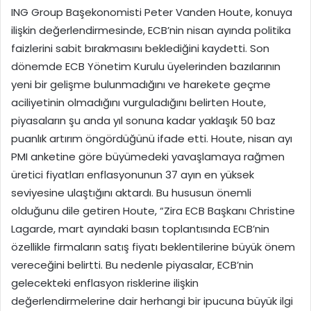
ING Group Başekonomisti Peter Vanden Houte, konuya
ilişkin değerlendirmesinde, ECB’nin nisan ayında politika
faizlerini sabit bırakmasını beklediğini kaydetti. Son
dönemde ECB Yönetim Kurulu üyelerinden bazılarının
yeni bir gelişme bulunmadığını ve harekete geçme
aciliyetinin olmadığını vurguladığını belirten Houte,
piyasaların şu anda yıl sonuna kadar yaklaşık 50 baz
puanlık artırım öngördüğünü ifade etti. Houte, nisan ayı
PMI anketine göre büyümedeki yavaşlamaya rağmen
üretici fiyatları enflasyonunun 37 ayın en yüksek
seviyesine ulaştığını aktardı. Bu hususun önemli
olduğunu dile getiren Houte, “Zira ECB Başkanı Christine
Lagarde, mart ayındaki basın toplantısında ECB’nin
özellikle firmaların satış fiyatı beklentilerine büyük önem
vereceğini belirtti. Bu nedenle piyasalar, ECB’nin
gelecekteki enflasyon risklerine ilişkin
değerlendirmelerine dair herhangi bir ipucuna büyük ilgi