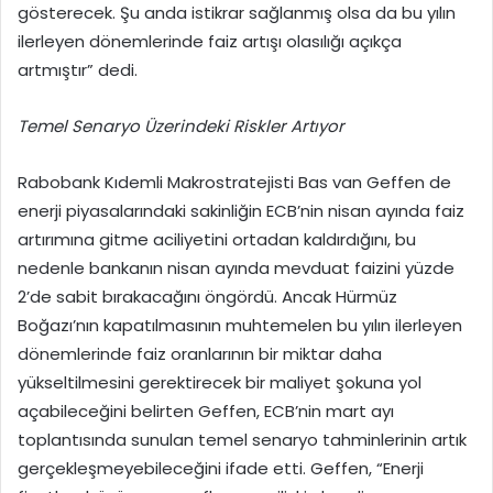
gösterecek. Şu anda istikrar sağlanmış olsa da bu yılın
ilerleyen dönemlerinde faiz artışı olasılığı açıkça
artmıştır” dedi.
Temel Senaryo Üzerindeki Riskler Artıyor
Rabobank Kıdemli Makrostratejisti Bas van Geffen de
enerji piyasalarındaki sakinliğin ECB’nin nisan ayında faiz
artırımına gitme aciliyetini ortadan kaldırdığını, bu
nedenle bankanın nisan ayında mevduat faizini yüzde
2’de sabit bırakacağını öngördü. Ancak Hürmüz
Boğazı’nın kapatılmasının muhtemelen bu yılın ilerleyen
dönemlerinde faiz oranlarının bir miktar daha
yükseltilmesini gerektirecek bir maliyet şokuna yol
açabileceğini belirten Geffen, ECB’nin mart ayı
toplantısında sunulan temel senaryo tahminlerinin artık
gerçekleşmeyebileceğini ifade etti. Geffen, “Enerji