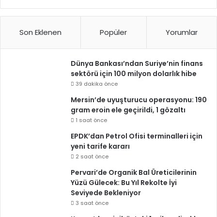
Son Eklenen
Popüler
Yorumlar
Dünya Bankası’ndan Suriye’nin finans
sektörü için 100 milyon dolarlık hibe
39 dakika önce
Mersin’de uyuşturucu operasyonu: 190
gram eroin ele geçirildi, 1 gözaltı
1 saat önce
EPDK’dan Petrol Ofisi terminalleri için
yeni tarife kararı
2 saat önce
Pervari’de Organik Bal Üreticilerinin
Yüzü Gülecek: Bu Yıl Rekolte İyi
Seviyede Bekleniyor
3 saat önce