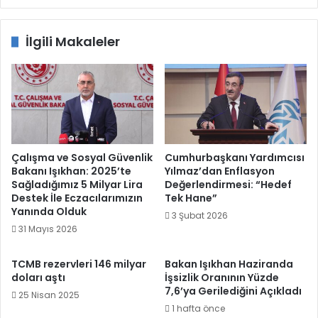
İlgili Makaleler
Çalışma ve Sosyal Güvenlik
Cumhurbaşkanı Yardımcısı
Bakanı Işıkhan: 2025’te
Yılmaz’dan Enflasyon
Sağladığımız 5 Milyar Lira
Değerlendirmesi: “Hedef
Destek İle Eczacılarımızın
Tek Hane”
Yanında Olduk
3 Şubat 2026
31 Mayıs 2026
TCMB rezervleri 146 milyar
Bakan Işıkhan Haziranda
doları aştı
İşsizlik Oranının Yüzde
7,6’ya Gerilediğini Açıkladı
25 Nisan 2025
1 hafta önce