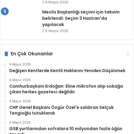
6 Mayıs 2025
Meclis Başkanlığı seçimi için takvim
belirlendi: Seçim 3 Haziran'da
yapılacak
6 Mayıs 2025
En Çok Okunanlar
6 Mayıs 2025
Değişen Kentlerde Kentli Haklarını Yeniden Düşünmek
6 Mayıs 2025
Cumhurbaşkanı Erdoğan: Eline mikrofon alıp sokağa
çıkan herkes gazeteci değildir
6 Mayıs 2025
CHP Genel Başkanı Özgür Özel'e saldıran Selçuk
Tengioğlu tutuklandı
6 Mayıs 2025
GSB yurtlarından sofralara 10 milyondan fazla öğün