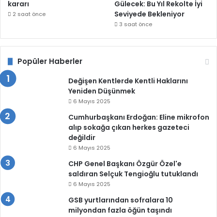
kararı
Gülecek: Bu Yıl Rekolte İyi
Seviyede Bekleniyor
2 saat önce
3 saat önce
Popüler Haberler
Değişen Kentlerde Kentli Haklarını
Yeniden Düşünmek
6 Mayıs 2025
Cumhurbaşkanı Erdoğan: Eline mikrofon
alıp sokağa çıkan herkes gazeteci
değildir
6 Mayıs 2025
CHP Genel Başkanı Özgür Özel'e
saldıran Selçuk Tengioğlu tutuklandı
6 Mayıs 2025
GSB yurtlarından sofralara 10
milyondan fazla öğün taşındı