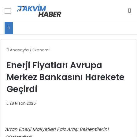
Menü
Ar
Anasayfa
/
Ekonomi
Enerji Fiyatları Avrupa
Merkez Bankasını Harekete
Geçirdi
28 Nisan 2026
Artan Enerji Maliyetleri Faiz Artışı Beklentilerini