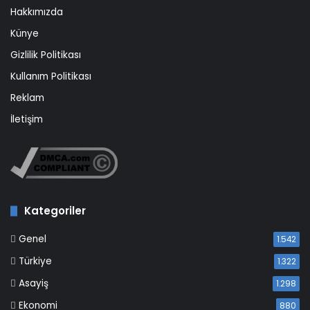
Hakkımızda
Künye
Gizlilik Politikası
Kullanım Politikası
Reklam
İletişim
Kategoriler
Genel
1.542
Türkiye
1.322
Asayiş
1.298
Ekonomi
880