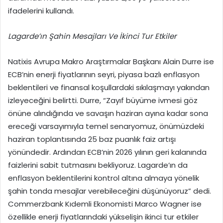
ifadelerini kullandı.
Lagarde’ın Şahin Mesajları Ve İkinci Tur Etkiler
Natixis Avrupa Makro Araştırmalar Başkanı Alain Durre ise
ECB’nin enerji fiyatlarının seyri, piyasa bazlı enflasyon
beklentileri ve finansal koşullardaki sıkılaşmayı yakından
izleyeceğini belirtti. Durre, “Zayıf büyüme ivmesi göz
önüne alındığında ve savaşın haziran ayına kadar sona
ereceği varsayımıyla temel senaryomuz, önümüzdeki
haziran toplantısında 25 baz puanlık faiz artışı
yönündedir. Ardından ECB’nin 2026 yılının geri kalanında
faizlerini sabit tutmasını bekliyoruz. Lagarde’ın da
enflasyon beklentilerini kontrol altına almaya yönelik
şahin tonda mesajlar verebileceğini düşünüyoruz” dedi.
Commerzbank Kıdemli Ekonomisti Marco Wagner ise
özellikle enerji fiyatlarındaki yükselişin ikinci tur etkiler