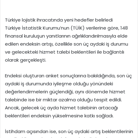
Türkiye lojistik ihracatında yeni hedefler belirledi
Türkiye İstatistik Kurumu’nun (TÜİK) verilerine göre, 148
finansal kuruluşun yanıtlarının ağırlıklandırılmasıyla elde
edilen endeksin artışı, özellikle son üç aydaki iş durumu
ve gelecekteki hizmet talebi beklentileri ile bağlantılı
olarak gerçekleşti.
Endeksi oluşturan anket sonuçlarına bakıldığında, son üç
aydaki iş durumunda iyileşme olduğu yönündeki
değerlendirmelerin güçlendiği, aynı dönemde hizmet
talebinde ise bir miktar azalma olduğu tespit edildi.
Ancak, gelecek üç ayda hizmet talebinin artacağı
beklentileri endeksin yükselmesine katkı sağladı.
İstihdam açısından ise, son üç aydaki artış beklentilerinin