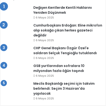
Değişen Kentlerde Kentli Haklarını
Yeniden Düşünmek
6 Mayıs 2025
Cumhurbaşkanı Erdoğan: Eline mikrofon
alıp sokağa çıkan herkes gazeteci
değildir
6 Mayıs 2025
CHP Genel Başkanı Özgür Özel'e
saldıran Selçuk Tengioğlu tutuklandı
6 Mayıs 2025
GSB yurtlarından sofralara 10
milyondan fazla öğün taşındı
6 Mayıs 2025
Meclis Başkanlığı seçimi için takvim
belirlendi: Seçim 3 Haziran'da
yapılacak
6 Mayıs 2025