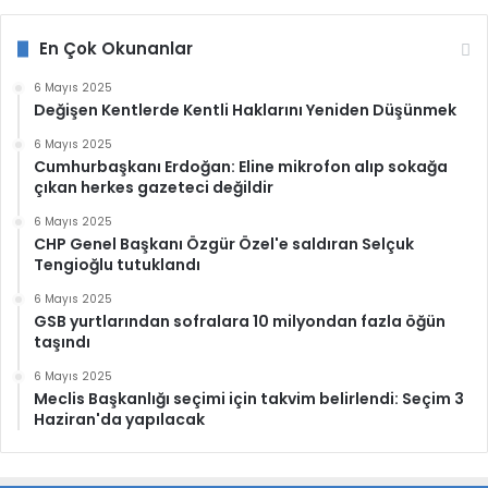
En Çok Okunanlar
6 Mayıs 2025
Değişen Kentlerde Kentli Haklarını Yeniden Düşünmek
6 Mayıs 2025
Cumhurbaşkanı Erdoğan: Eline mikrofon alıp sokağa
çıkan herkes gazeteci değildir
6 Mayıs 2025
CHP Genel Başkanı Özgür Özel'e saldıran Selçuk
Tengioğlu tutuklandı
6 Mayıs 2025
GSB yurtlarından sofralara 10 milyondan fazla öğün
taşındı
6 Mayıs 2025
Meclis Başkanlığı seçimi için takvim belirlendi: Seçim 3
Haziran'da yapılacak