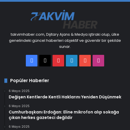
takvimhaber.com, Dijitary Ajans & Medya iştiraki olup, ülke
genelindeki güncel haberleri objektif ve güvenilir bir şekilde
sunar.
Facebook
X
Pinterest
LinkedIn
YouTube
Instagram
Popüler Haberler
6 Mayıs 2025
Değişen Kentlerde Kentli Haklarını Yeniden Düşünmek
6 Mayıs 2025
Cumhurbaşkanı Erdoğan: Eline mikrofon alıp sokağa
çıkan herkes gazeteci değildir
6 Mayıs 2025