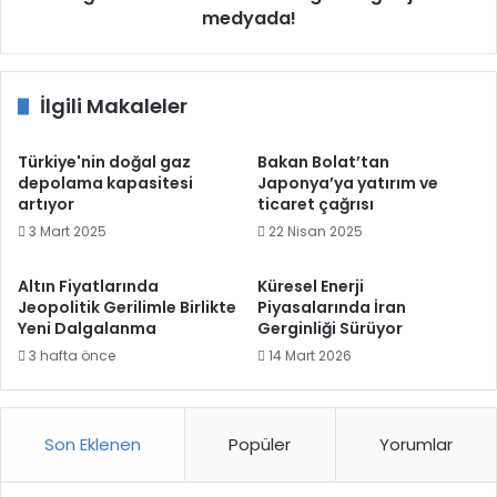
medyada!
İlgili Makaleler
Türkiye'nin doğal gaz
Bakan Bolat’tan
depolama kapasitesi
Japonya’ya yatırım ve
artıyor
ticaret çağrısı
3 Mart 2025
22 Nisan 2025
Altın Fiyatlarında
Küresel Enerji
Jeopolitik Gerilimle Birlikte
Piyasalarında İran
Yeni Dalgalanma
Gerginliği Sürüyor
3 hafta önce
14 Mart 2026
Son Eklenen
Popüler
Yorumlar