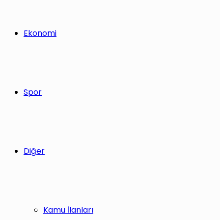
Ekonomi
Spor
Diğer
Kamu İlanları