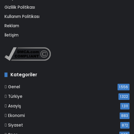
Gizlilik Politikası
Kullanım Politikası
Reklam
İletişim
Kategoriler
Genel
1.556
Türkiye
1.322
Asayiş
1.311
Ekonomi
883
Siyaset
872