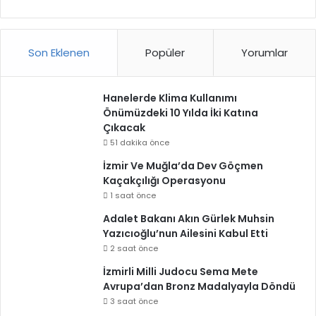
Son Eklenen
Popüler
Yorumlar
Hanelerde Klima Kullanımı
Önümüzdeki 10 Yılda İki Katına
Çıkacak
51 dakika önce
İzmir Ve Muğla’da Dev Göçmen
Kaçakçılığı Operasyonu
1 saat önce
Adalet Bakanı Akın Gürlek Muhsin
Yazıcıoğlu’nun Ailesini Kabul Etti
2 saat önce
İzmirli Milli Judocu Sema Mete
Avrupa’dan Bronz Madalyayla Döndü
3 saat önce