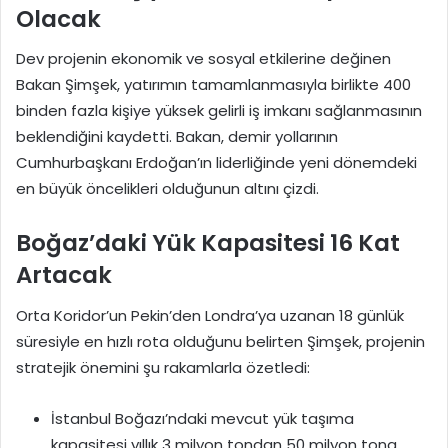
Olacak
Dev projenin ekonomik ve sosyal etkilerine değinen
Bakan Şimşek, yatırımın tamamlanmasıyla birlikte 400
binden fazla kişiye yüksek gelirli iş imkanı sağlanmasının
beklendiğini kaydetti. Bakan, demir yollarının
Cumhurbaşkanı Erdoğan’ın liderliğinde yeni dönemdeki
en büyük öncelikleri olduğunun altını çizdi.
Boğaz’daki Yük Kapasitesi 16 Kat
Artacak
Orta Koridor’un Pekin’den Londra’ya uzanan 18 günlük
süresiyle en hızlı rota olduğunu belirten Şimşek, projenin
stratejik önemini şu rakamlarla özetledi:
İstanbul Boğazı’ndaki mevcut yük taşıma
kapasitesi yıllık 3 milyon tondan 50 milyon tona