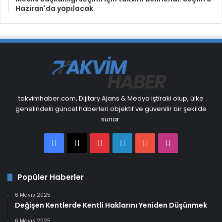
Haziran'da yapılacak
takvimhaber.com, Dijitary Ajans & Medya iştiraki olup, ülke
genelindeki güncel haberleri objektif ve güvenilir bir şekilde
sunar.
Facebook
X
Pinterest
LinkedIn
YouTube
Instagram
Popüler Haberler
6 Mayıs 2025
Değişen Kentlerde Kentli Haklarını Yeniden Düşünmek
6 Mayıs 2025