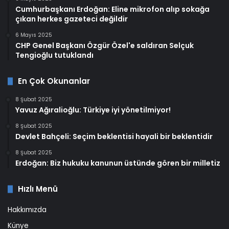
Cumhurbaşkanı Erdoğan: Eline mikrofon alıp sokağa
çıkan herkes gazeteci değildir
6 Mayıs 2025
CHP Genel Başkanı Özgür Özel'e saldıran Selçuk
Tengioğlu tutuklandı
En Çok Okunanlar
8 Şubat 2025
Yavuz Ağıralioğlu: Türkiye iyi yönetilmiyor!
8 Şubat 2025
Devlet Bahçeli: Seçim beklentisi hayali bir beklentidir
8 Şubat 2025
Erdoğan: Biz hukuku kanunun üstünde gören bir milletiz
Hızlı Menü
Hakkımızda
Künye