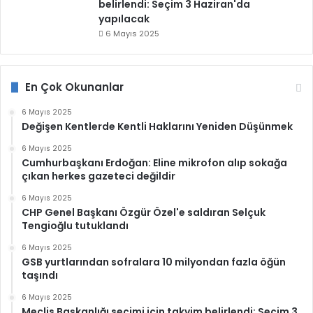
belirlendi: Seçim 3 Haziran'da
yapılacak
6 Mayıs 2025
En Çok Okunanlar
6 Mayıs 2025
Değişen Kentlerde Kentli Haklarını Yeniden Düşünmek
6 Mayıs 2025
Cumhurbaşkanı Erdoğan: Eline mikrofon alıp sokağa
çıkan herkes gazeteci değildir
6 Mayıs 2025
CHP Genel Başkanı Özgür Özel'e saldıran Selçuk
Tengioğlu tutuklandı
6 Mayıs 2025
GSB yurtlarından sofralara 10 milyondan fazla öğün
taşındı
6 Mayıs 2025
Meclis Başkanlığı seçimi için takvim belirlendi: Seçim 3