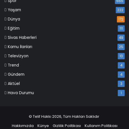
Spor
665
Yaşam
222
Dünya
172
Eğitim
111
Sivas Haberleri
49
Kamu İlanları
25
Televizyon
10
Trend
4
Gündem
4
Aktüel
3
Hava Durumu
1
© Telif Hakkı 2026, Tüm Hakları Saklıdır
Hakkımızda
Künye
Gizlilik Politikası
Kullanım Politikası