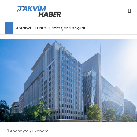
Menü
Ar
Antalya, D8 Yılın Turizm Şehri seçildi
Anasayfa
/
Ekonomi