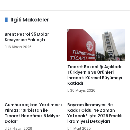
Çıkarılacaktır”
İlgili Makaleler
Brent Petrol 95 Dolar
Seviyesine Yaklaştı
16 Nisan 2026
Ticaret Bakanlığı Açıkladı:
Türkiye’nin Su Ürünleri
İhracatı Küresel Büyümeyi
Katladı
30 Mayıs 2026
Cumhurbaşkanı Yardımcısı
Bayram İkramiyesi Ne
Yılmaz: “Sırbistan ile
Kadar Oldu, Ne Zaman
Ticaret Hedefimiz 5 Milyar
Yatacak? İşte 2025 Emekli
Dolar”
İkramiyesi Detayları
27 Nisan 2026
11 Mart 2025