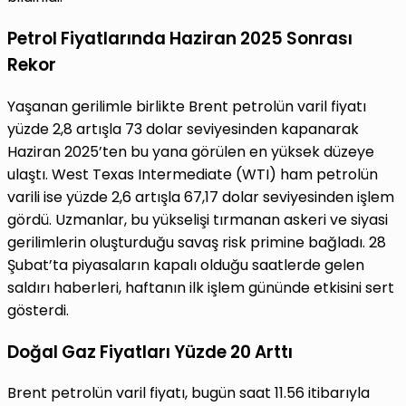
Petrol Fiyatlarında Haziran 2025 Sonrası
Rekor
Yaşanan gerilimle birlikte Brent petrolün varil fiyatı
yüzde 2,8 artışla 73 dolar seviyesinden kapanarak
Haziran 2025’ten bu yana görülen en yüksek düzeye
ulaştı. West Texas Intermediate (WTI) ham petrolün
varili ise yüzde 2,6 artışla 67,17 dolar seviyesinden işlem
gördü. Uzmanlar, bu yükselişi tırmanan askeri ve siyasi
gerilimlerin oluşturduğu savaş risk primine bağladı. 28
Şubat’ta piyasaların kapalı olduğu saatlerde gelen
saldırı haberleri, haftanın ilk işlem gününde etkisini sert
gösterdi.
Doğal Gaz Fiyatları Yüzde 20 Arttı
Brent petrolün varil fiyatı, bugün saat 11.56 itibarıyla