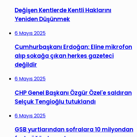
Değişen Kentlerde Kentli Haklarını
Yeniden Düşünmek
6 Mayıs 2025
Cumhurbaşkanı Erdoğan: Eline mikrofon
alıp sokağa çıkan herkes gazeteci
değildir
6 Mayıs 2025
CHP Genel Başkanı Özgür Özel'e saldıran
Selçuk Tengioğlu tutuklandı
6 Mayıs 2025
GSB yurtlarından sofralara 10 milyondan