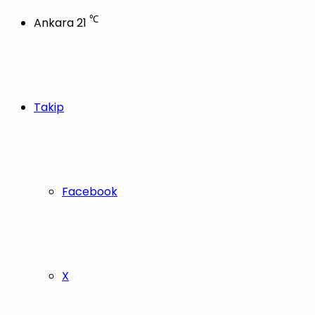
℃
Ankara
21
Takip
Facebook
X