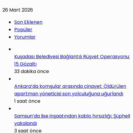
26 Mart 2026
Son Eklenen
Popüler
Yorumlar
Kuşadası Belediyesi Bağlantılı Rüşvet Operasyonu:
15 Gözaltı
33 dakika önce
Ankara’da komşular arasında cinayet: Öldürülen
apartman yöneticisi son yolculuğuna uğurlandı
1 saat önce
Samsun’da lise inşaatından kablo hırsızlığı: Şüpheli
yakalandı
3 saat önce