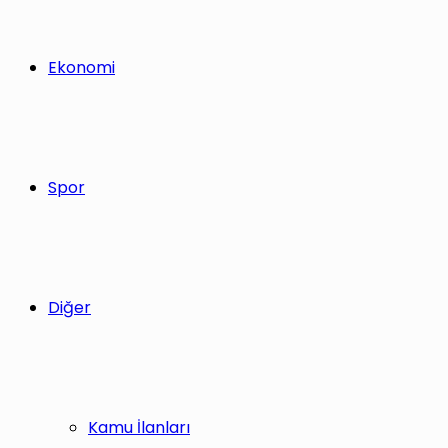
Ekonomi
Spor
Diğer
Kamu İlanları