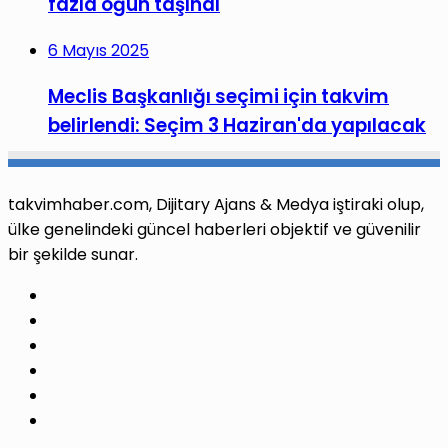
fazla öğün taşındı
6 Mayıs 2025
Meclis Başkanlığı seçimi için takvim
belirlendi: Seçim 3 Haziran'da yapılacak
takvimhaber.com, Dijitary Ajans & Medya iştiraki olup,
ülke genelindeki güncel haberleri objektif ve güvenilir
bir şekilde sunar.
Facebook
X
Pinterest
LinkedIn
YouTube
Instagram