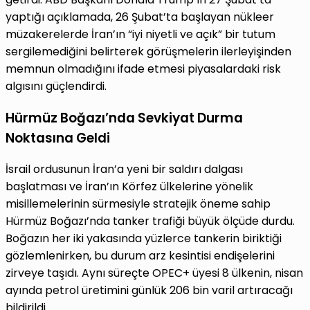
yaptığı açıklamada, 26 Şubat’ta başlayan nükleer
müzakerelerde İran’ın “iyi niyetli ve açık” bir tutum
sergilemediğini belirterek görüşmelerin ilerleyişinden
memnun olmadığını ifade etmesi piyasalardaki risk
algısını güçlendirdi.
Hürmüz Boğazı’nda Sevkiyat Durma
Noktasına Geldi
İsrail ordusunun İran’a yeni bir saldırı dalgası
başlatması ve İran’ın Körfez ülkelerine yönelik
misillemelerinin sürmesiyle stratejik öneme sahip
Hürmüz Boğazı’nda tanker trafiği büyük ölçüde durdu.
Boğazın her iki yakasında yüzlerce tankerin biriktiği
gözlemlenirken, bu durum arz kesintisi endişelerini
zirveye taşıdı. Aynı süreçte OPEC+ üyesi 8 ülkenin, nisan
ayında petrol üretimini günlük 206 bin varil artıracağı
bildirildi.