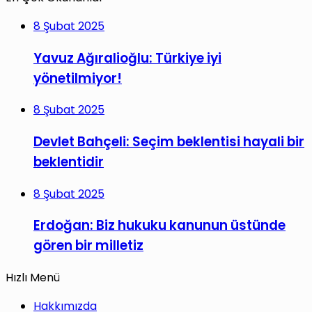
8 Şubat 2025
Yavuz Ağıralioğlu: Türkiye iyi
yönetilmiyor!
8 Şubat 2025
Devlet Bahçeli: Seçim beklentisi hayali bir
beklentidir
8 Şubat 2025
Erdoğan: Biz hukuku kanunun üstünde
gören bir milletiz
Hızlı Menü
Hakkımızda