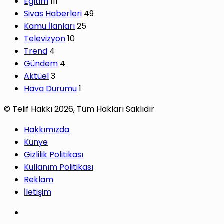
Eğitim
111
Sivas Haberleri
49
Kamu İlanları
25
Televizyon
10
Trend
4
Gündem
4
Aktüel
3
Hava Durumu
1
© Telif Hakkı 2026, Tüm Hakları Saklıdır
Hakkımızda
Künye
Gizlilik Politikası
Kullanım Politikası
Reklam
İletişim
Facebook