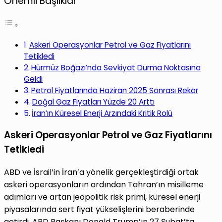
Önemli Başlıklar
Askeri Operasyonlar Petrol ve Gaz Fiyatlarını
Tetikledi
Hürmüz Boğazı’nda Sevkiyat Durma Noktasına
Geldi
Petrol Fiyatlarında Haziran 2025 Sonrası Rekor
Doğal Gaz Fiyatları Yüzde 20 Arttı
İran’ın Küresel Enerji Arzındaki Kritik Rolü
Askeri Operasyonlar Petrol ve Gaz Fiyatlarını
Tetikledi
ABD ve İsrail’in İran’a yönelik gerçekleştirdiği ortak
askeri operasyonların ardından Tahran’ın misilleme
adımları ve artan jeopolitik risk primi, küresel enerji
piyasalarında sert fiyat yükselişlerini beraberinde
getirdi. ABD Başkanı Donald Trump’ın 27 Şubat’ta