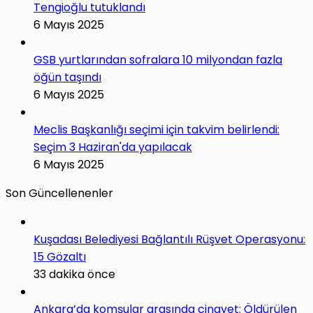
Tengioğlu tutuklandı
6 Mayıs 2025
GSB yurtlarından sofralara 10 milyondan fazla
öğün taşındı
6 Mayıs 2025
Meclis Başkanlığı seçimi için takvim belirlendi:
Seçim 3 Haziran'da yapılacak
6 Mayıs 2025
Son Güncellenenler
Kuşadası Belediyesi Bağlantılı Rüşvet Operasyonu:
15 Gözaltı
33 dakika önce
Ankara’da komşular arasında cinayet: Öldürülen