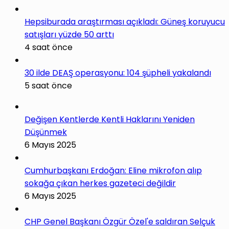
Hepsiburada araştırması açıkladı: Güneş koruyucu
satışları yüzde 50 arttı
4 saat önce
30 ilde DEAŞ operasyonu: 104 şüpheli yakalandı
5 saat önce
Değişen Kentlerde Kentli Haklarını Yeniden
Düşünmek
6 Mayıs 2025
Cumhurbaşkanı Erdoğan: Eline mikrofon alıp
sokağa çıkan herkes gazeteci değildir
6 Mayıs 2025
CHP Genel Başkanı Özgür Özel'e saldıran Selçuk