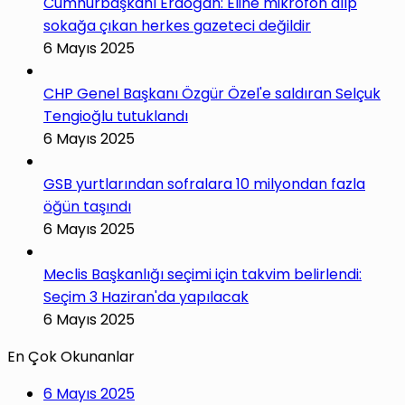
Cumhurbaşkanı Erdoğan: Eline mikrofon alıp
sokağa çıkan herkes gazeteci değildir
6 Mayıs 2025
CHP Genel Başkanı Özgür Özel'e saldıran Selçuk
Tengioğlu tutuklandı
6 Mayıs 2025
GSB yurtlarından sofralara 10 milyondan fazla
öğün taşındı
6 Mayıs 2025
Meclis Başkanlığı seçimi için takvim belirlendi:
Seçim 3 Haziran'da yapılacak
6 Mayıs 2025
En Çok Okunanlar
6 Mayıs 2025