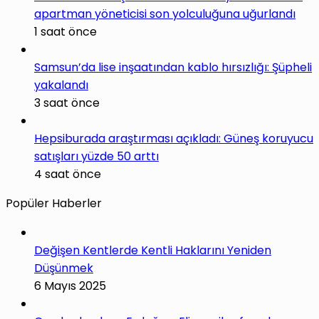
apartman yöneticisi son yolculuğuna uğurlandı
1 saat önce
Samsun’da lise inşaatından kablo hırsızlığı: Şüpheli
yakalandı
3 saat önce
Hepsiburada araştırması açıkladı: Güneş koruyucu
satışları yüzde 50 arttı
4 saat önce
Popüler Haberler
Değişen Kentlerde Kentli Haklarını Yeniden
Düşünmek
6 Mayıs 2025