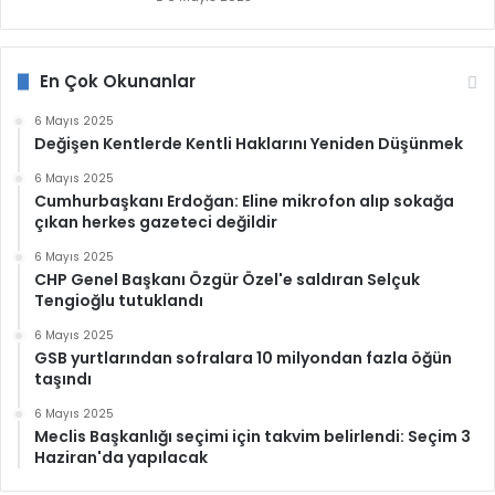
En Çok Okunanlar
6 Mayıs 2025
Değişen Kentlerde Kentli Haklarını Yeniden Düşünmek
6 Mayıs 2025
Cumhurbaşkanı Erdoğan: Eline mikrofon alıp sokağa
çıkan herkes gazeteci değildir
6 Mayıs 2025
CHP Genel Başkanı Özgür Özel'e saldıran Selçuk
Tengioğlu tutuklandı
6 Mayıs 2025
GSB yurtlarından sofralara 10 milyondan fazla öğün
taşındı
6 Mayıs 2025
Meclis Başkanlığı seçimi için takvim belirlendi: Seçim 3
Haziran'da yapılacak