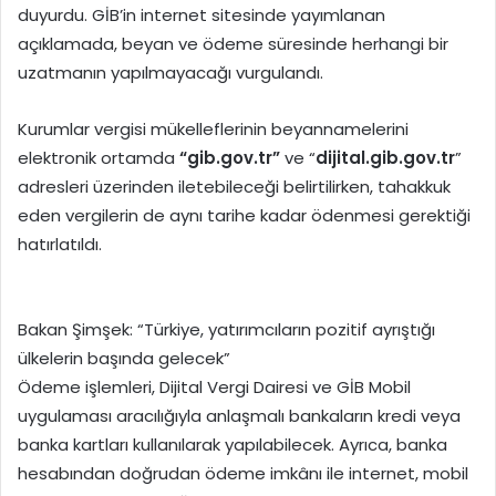
duyurdu. GİB’in internet sitesinde yayımlanan
açıklamada, beyan ve ödeme süresinde herhangi bir
uzatmanın yapılmayacağı vurgulandı.
Kurumlar vergisi mükelleflerinin beyannamelerini
elektronik ortamda
“gib.gov.tr”
ve “
dijital.gib.gov.tr
”
adresleri üzerinden iletebileceği belirtilirken, tahakkuk
eden vergilerin de aynı tarihe kadar ödenmesi gerektiği
hatırlatıldı.
Bakan Şimşek: “Türkiye, yatırımcıların pozitif ayrıştığı
ülkelerin başında gelecek”
Ödeme işlemleri, Dijital Vergi Dairesi ve GİB Mobil
uygulaması aracılığıyla anlaşmalı bankaların kredi veya
banka kartları kullanılarak yapılabilecek. Ayrıca, banka
hesabından doğrudan ödeme imkânı ile internet, mobil