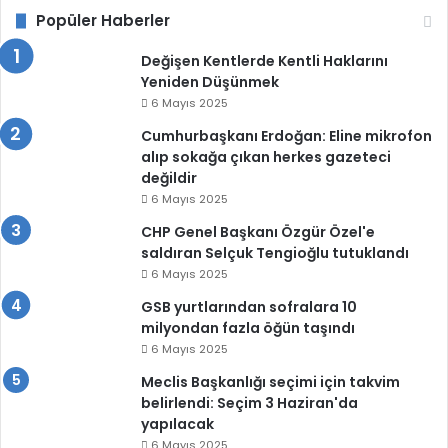
Popüler Haberler
Değişen Kentlerde Kentli Haklarını
Yeniden Düşünmek
6 Mayıs 2025
Cumhurbaşkanı Erdoğan: Eline mikrofon
alıp sokağa çıkan herkes gazeteci
değildir
6 Mayıs 2025
CHP Genel Başkanı Özgür Özel'e
saldıran Selçuk Tengioğlu tutuklandı
6 Mayıs 2025
GSB yurtlarından sofralara 10
milyondan fazla öğün taşındı
6 Mayıs 2025
Meclis Başkanlığı seçimi için takvim
belirlendi: Seçim 3 Haziran'da
yapılacak
6 Mayıs 2025