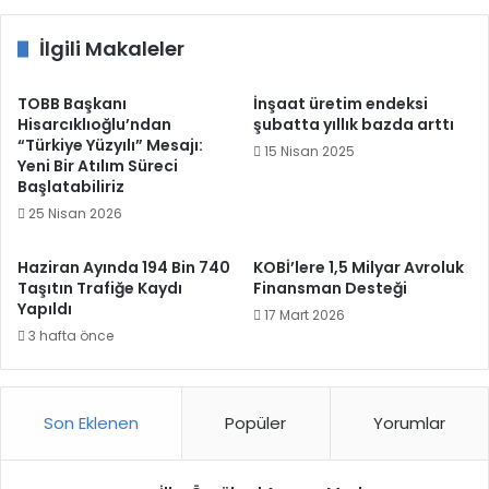
İlgili Makaleler
TOBB Başkanı
İnşaat üretim endeksi
Hisarcıklıoğlu’ndan
şubatta yıllık bazda arttı
“Türkiye Yüzyılı” Mesajı:
15 Nisan 2025
Yeni Bir Atılım Süreci
Başlatabiliriz
25 Nisan 2026
Haziran Ayında 194 Bin 740
KOBİ’lere 1,5 Milyar Avroluk
Taşıtın Trafiğe Kaydı
Finansman Desteği
Yapıldı
17 Mart 2026
3 hafta önce
Son Eklenen
Popüler
Yorumlar