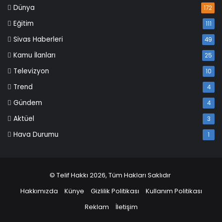
Dünya
172
Eğitim
111
Sivas Haberleri
49
Kamu İlanları
25
Televizyon
10
Trend
4
Gündem
4
Aktüel
3
Hava Durumu
1
© Telif Hakkı 2026, Tüm Hakları Saklıdır
Hakkımızda
Künye
Gizlilik Politikası
Kullanım Politikası
Reklam
İletişim