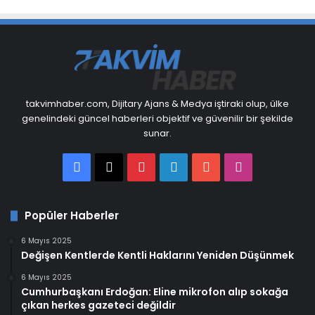
takvimhaber.com, Dijitary Ajans & Medya iştiraki olup, ülke
genelindeki güncel haberleri objektif ve güvenilir bir şekilde
sunar.
Facebook
X
Pinterest
LinkedIn
YouTube
Instagram
Popüler Haberler
6 Mayıs 2025
Değişen Kentlerde Kentli Haklarını Yeniden Düşünmek
6 Mayıs 2025
Cumhurbaşkanı Erdoğan: Eline mikrofon alıp sokağa
çıkan herkes gazeteci değildir