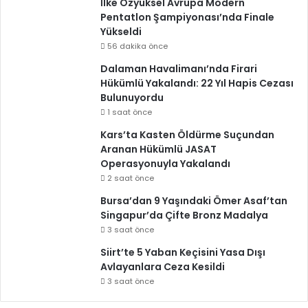
İlke Özyüksel Avrupa Modern
Pentatlon Şampiyonası’nda Finale
Yükseldi
56 dakika önce
Dalaman Havalimanı’nda Firari
Hükümlü Yakalandı: 22 Yıl Hapis Cezası
Bulunuyordu
1 saat önce
Kars’ta Kasten Öldürme Suçundan
Aranan Hükümlü JASAT
Operasyonuyla Yakalandı
2 saat önce
Bursa’dan 9 Yaşındaki Ömer Asaf’tan
Singapur’da Çifte Bronz Madalya
3 saat önce
Siirt’te 5 Yaban Keçisini Yasa Dışı
Avlayanlara Ceza Kesildi
3 saat önce