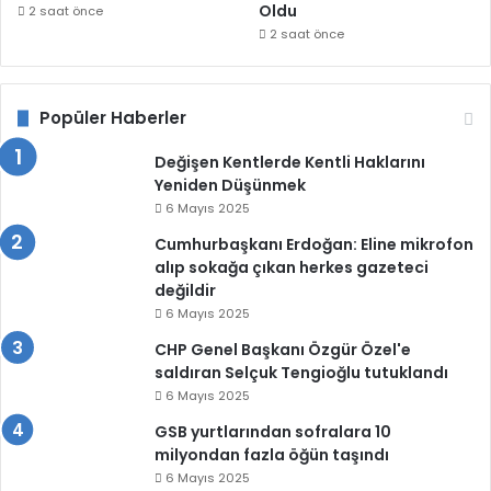
Oldu
2 saat önce
2 saat önce
Popüler Haberler
Değişen Kentlerde Kentli Haklarını
Yeniden Düşünmek
6 Mayıs 2025
Cumhurbaşkanı Erdoğan: Eline mikrofon
alıp sokağa çıkan herkes gazeteci
değildir
6 Mayıs 2025
CHP Genel Başkanı Özgür Özel'e
saldıran Selçuk Tengioğlu tutuklandı
6 Mayıs 2025
GSB yurtlarından sofralara 10
milyondan fazla öğün taşındı
6 Mayıs 2025