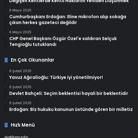
Değişen Kentlerde Kentli Haklarını Yeniden Düşünmek
6 Mayıs 2025
Cumhurbaşkanı Erdoğan: Eline mikrofon alıp sokağa
çıkan herkes gazeteci değildir
6 Mayıs 2025
CHP Genel Başkanı Özgür Özel'e saldıran Selçuk
Tengioğlu tutuklandı
En Çok Okunanlar
8 Şubat 2025
Yavuz Ağıralioğlu: Türkiye iyi yönetilmiyor!
8 Şubat 2025
Devlet Bahçeli: Seçim beklentisi hayali bir beklentidir
8 Şubat 2025
Erdoğan: Biz hukuku kanunun üstünde gören bir milletiz
Hızlı Menü
Hakkımızda