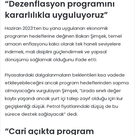
“Dezenflasyon programını
kararlılıkla uyguluyoruz”
Haziran 2023’ten bu yana uygulanan ekonomik
programın hedeflerine değinen Bakan Şimşek, temel
amacın enflasyonu kalıcı olarak tek haneli seviyelere
indirmek, mali disiplini güçlendirmek ve yapısal
dönüşümü sağlamak olduğunu ifade etti.
Piyasalardaki dalgalanmaların beklentileri kısa vadede
etkileyebileceğini ancak program hedeflerinden sapma
olmayacağını vurgulayan Şimşek, “Lirada sınırlı değer
kaybı yaşandı ancak yurt içi talep zayıf olduğu için kur
geçişkenliği düşük. Petrol fiyatlarındaki düşüş de bu
sürece destek sağlayacak” dedi.
“Cari açıkta program