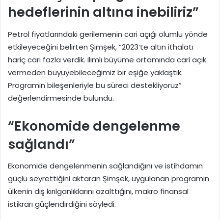
hedeflerinin altına inebiliriz”
Petrol fiyatlarındaki gerilemenin cari açığı olumlu yönde
etkileyeceğini belirten Şimşek, “2023’te altın ithalatı
hariç cari fazla verdik. Ilımlı büyüme ortamında cari açık
vermeden büyüyebileceğimiz bir eşiğe yaklaştık.
Programın bileşenleriyle bu süreci destekliyoruz”
değerlendirmesinde bulundu.
“Ekonomide dengelenme
sağlandı”
Ekonomide dengelenmenin sağlandığını ve istihdamın
güçlü seyrettiğini aktaran Şimşek, uygulanan programın
ülkenin dış kırılganlıklarını azalttığını, makro finansal
istikrarı güçlendirdiğini söyledi.