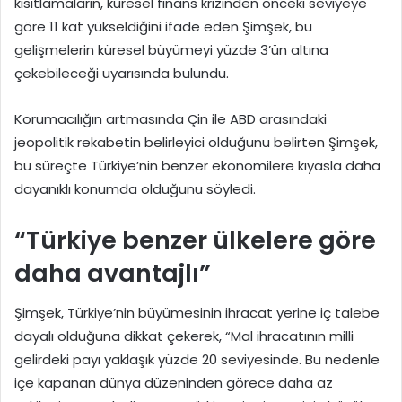
kısıtlamaların, küresel finans krizinden önceki seviyeye
göre 11 kat yükseldiğini ifade eden Şimşek, bu
gelişmelerin küresel büyümeyi yüzde 3’ün altına
çekebileceği uyarısında bulundu.
Korumacılığın artmasında Çin ile ABD arasındaki
jeopolitik rekabetin belirleyici olduğunu belirten Şimşek,
bu süreçte Türkiye’nin benzer ekonomilere kıyasla daha
dayanıklı konumda olduğunu söyledi.
“Türkiye benzer ülkelere göre
daha avantajlı”
Şimşek, Türkiye’nin büyümesinin ihracat yerine iç talebe
dayalı olduğuna dikkat çekerek, “Mal ihracatının milli
gelirdeki payı yaklaşık yüzde 20 seviyesinde. Bu nedenle
içe kapanan dünya düzeninden görece daha az