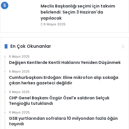
Meclis Başkanlığı seçimi için takvim
belirlendi: Seçim 3 Haziran'da
yapılacak
6 Mayıs 2025
En Çok Okunanlar
6 Mayıs 2025
Değişen Kentlerde Kentli Haklarını Yeniden Düşünmek
6 Mayıs 2025
Cumhurbaşkanı Erdoğan: Eline mikrofon alıp sokağa
çıkan herkes gazeteci değildir
6 Mayıs 2025
CHP Genel Başkanı Özgür Özel'e saldıran Selçuk
Tengioğlu tutuklandı
6 Mayıs 2025
GSB yurtlarından sofralara 10 milyondan fazla öğün
taşındı