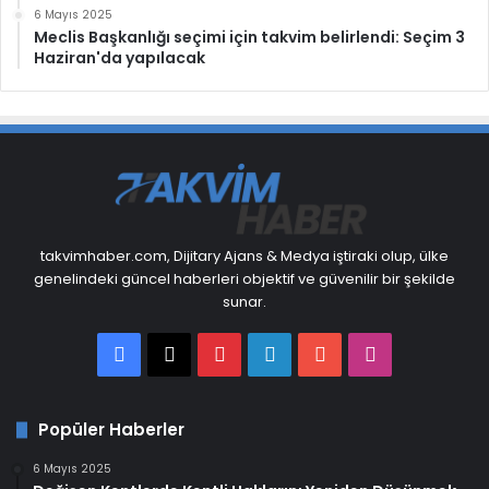
6 Mayıs 2025
Meclis Başkanlığı seçimi için takvim belirlendi: Seçim 3
Haziran'da yapılacak
takvimhaber.com, Dijitary Ajans & Medya iştiraki olup, ülke
genelindeki güncel haberleri objektif ve güvenilir bir şekilde
sunar.
Facebook
X
Pinterest
LinkedIn
YouTube
Instagram
Popüler Haberler
6 Mayıs 2025