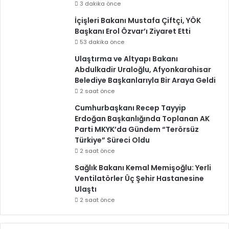
3 dakika önce
İçişleri Bakanı Mustafa Çiftçi, YÖK
Başkanı Erol Özvar’ı Ziyaret Etti
53 dakika önce
Ulaştırma ve Altyapı Bakanı
Abdulkadir Uraloğlu, Afyonkarahisar
Belediye Başkanlarıyla Bir Araya Geldi
2 saat önce
Cumhurbaşkanı Recep Tayyip
Erdoğan Başkanlığında Toplanan AK
Parti MKYK’da Gündem “Terörsüz
Türkiye” Süreci Oldu
2 saat önce
Sağlık Bakanı Kemal Memişoğlu: Yerli
Ventilatörler Üç Şehir Hastanesine
Ulaştı
2 saat önce