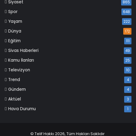
Siyaset
865
Spor
648
Yaşam
222
Dünya
172
Eğitim
111
Sivas Haberleri
49
Kamu İlanları
25
Televizyon
10
Trend
4
Gündem
4
Aktüel
3
Hava Durumu
1
© Telif Hakkı 2026, Tüm Hakları Saklıdır