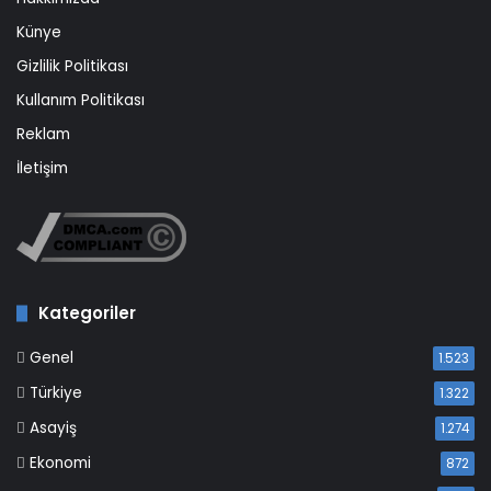
Künye
Gizlilik Politikası
Kullanım Politikası
Reklam
İletişim
Kategoriler
Genel
1.523
Türkiye
1.322
Asayiş
1.274
Ekonomi
872