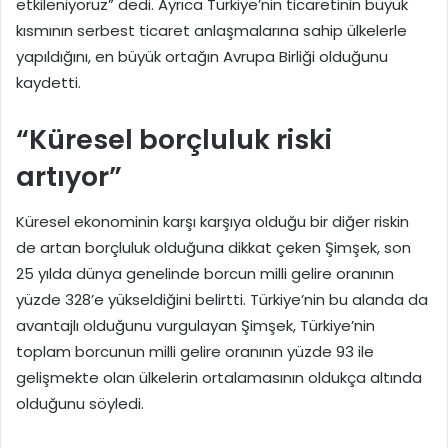
etkileniyoruz” dedi. Ayrıca Türkiye’nin ticaretinin büyük
kısmının serbest ticaret anlaşmalarına sahip ülkelerle
yapıldığını, en büyük ortağın Avrupa Birliği olduğunu
kaydetti.
“Küresel borçluluk riski
artıyor”
Küresel ekonominin karşı karşıya olduğu bir diğer riskin
de artan borçluluk olduğuna dikkat çeken Şimşek, son
25 yılda dünya genelinde borcun milli gelire oranının
yüzde 328’e yükseldiğini belirtti. Türkiye’nin bu alanda da
avantajlı olduğunu vurgulayan Şimşek, Türkiye’nin
toplam borcunun milli gelire oranının yüzde 93 ile
gelişmekte olan ülkelerin ortalamasının oldukça altında
olduğunu söyledi.