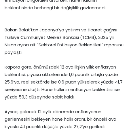
enflasyon öngörüleri artarken, hane halkının
beklentisinde herhangi bir değişiklik gözlenmedi.
Bakan Bolat’tan Japonya’ya yatırım ve ticaret çağrısı
Türkiye Cumhuriyet Merkez Bankası (TCMB), 2025 yılı
Nisan ayına ait “Sektörel Enflasyon Beklentileri” raporunu
paylaştı.
Rapora göre, önümüzdeki 12 aya ilişkin yıllık enflasyon
beklentisi, piyasa aktörlerinde 1,0 puanlık artışla yüzde
25,6’ya, reel sektörde ise 0,6 puan yükselerek yüzde 41,7
seviyesine ulaştı. Hane halkının enflasyon beklentisi ise
yüzde 59,3 düzeyinde sabit kaldı.
Ayrıca, gelecek 12 aylık dönemde enflasyonun
gerilemesini bekleyen hane halkı oranı, bir önceki aya
kıyasla 4,1 puanlık düşüşle yüzde 27,2’ye geriledi.