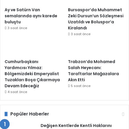
Ay ve Satürn Van
Bursaspor’da Muhammet
semalarında aynı karede
Zeki Dursun’un Sözleşmesi
buluştu
Uzatıldı ve Boluspor’a
Kiralandı
3 saat önce
3 saat önce
Cumhurbaşkanı
Trabzon’da Mohamed
Yardımcısı Yılmaz:
Salah Heyecanı:
Bölgemizdeki Emperyalist
Taraftarlar Mağazalara
Tuzakları Boşa Çıkarmaya
Akın Etti
Devam Edeceğiz
5 saat önce
4 saat önce
Popüler Haberler
Değişen Kentlerde Kentli Haklarını