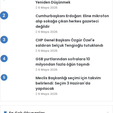
Yeniden Düşünmek
6 Mayıs 2025
Cumhurbaşkanı Erdoğan: Eline mikrofon
alıp sokağa çıkan herkes gazeteci
değildir
6 Mayıs 2025
CHP Genel Başkanı Özgür Özel'e
saldıran Selçuk Tengioğlu tutuklandı
6 Mayıs 2025
GSB yurtlarından sofralara 10
milyondan fazla öğün taşındı
6 Mayıs 2025
Meclis Başkanlığı seçimi için takvim
belirlendi: Seçim 3 Haziran'da
yapılacak
6 Mayıs 2025