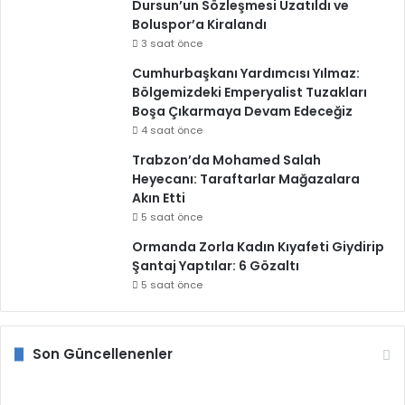
Dursun’un Sözleşmesi Uzatıldı ve
Boluspor’a Kiralandı
3 saat önce
Cumhurbaşkanı Yardımcısı Yılmaz:
Bölgemizdeki Emperyalist Tuzakları
Boşa Çıkarmaya Devam Edeceğiz
4 saat önce
Trabzon’da Mohamed Salah
Heyecanı: Taraftarlar Mağazalara
Akın Etti
5 saat önce
Ormanda Zorla Kadın Kıyafeti Giydirip
Şantaj Yaptılar: 6 Gözaltı
5 saat önce
Son Güncellenenler