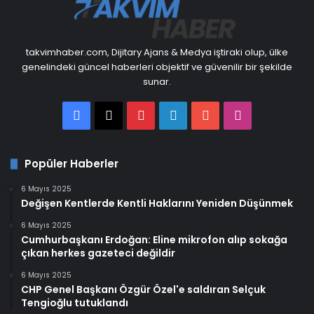
takvimhaber.com, Dijitary Ajans & Medya iştiraki olup, ülke
genelindeki güncel haberleri objektif ve güvenilir bir şekilde
sunar.
Facebook
X
Pinterest
LinkedIn
YouTube
Instagram
Popüler Haberler
6 Mayıs 2025
Değişen Kentlerde Kentli Haklarını Yeniden Düşünmek
6 Mayıs 2025
Cumhurbaşkanı Erdoğan: Eline mikrofon alıp sokağa
çıkan herkes gazeteci değildir
6 Mayıs 2025
CHP Genel Başkanı Özgür Özel'e saldıran Selçuk
Tengioğlu tutuklandı