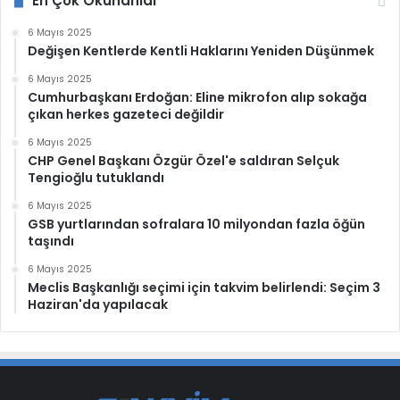
En Çok Okunanlar
6 Mayıs 2025
Değişen Kentlerde Kentli Haklarını Yeniden Düşünmek
6 Mayıs 2025
Cumhurbaşkanı Erdoğan: Eline mikrofon alıp sokağa
çıkan herkes gazeteci değildir
6 Mayıs 2025
CHP Genel Başkanı Özgür Özel'e saldıran Selçuk
Tengioğlu tutuklandı
6 Mayıs 2025
GSB yurtlarından sofralara 10 milyondan fazla öğün
taşındı
6 Mayıs 2025
Meclis Başkanlığı seçimi için takvim belirlendi: Seçim 3
Haziran'da yapılacak