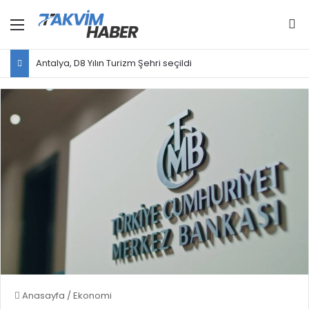
Menü
Ar
Antalya, D8 Yılın Turizm Şehri seçildi
Anasayfa
/
Ekonomi