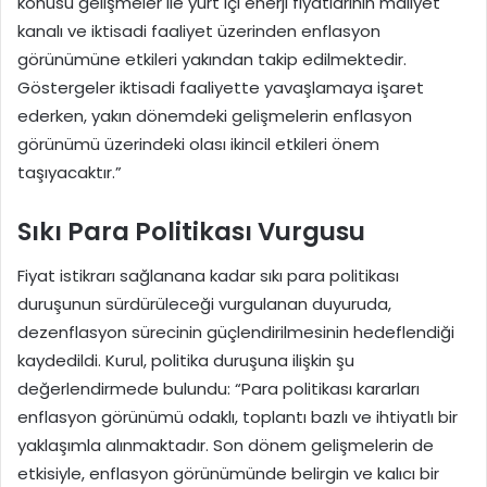
konusu gelişmeler ile yurt içi enerji fiyatlarının maliyet
kanalı ve iktisadi faaliyet üzerinden enflasyon
görünümüne etkileri yakından takip edilmektedir.
Göstergeler iktisadi faaliyette yavaşlamaya işaret
ederken, yakın dönemdeki gelişmelerin enflasyon
görünümü üzerindeki olası ikincil etkileri önem
taşıyacaktır.”
Sıkı Para Politikası Vurgusu
Fiyat istikrarı sağlanana kadar sıkı para politikası
duruşunun sürdürüleceği vurgulanan duyuruda,
dezenflasyon sürecinin güçlendirilmesinin hedeflendiği
kaydedildi. Kurul, politika duruşuna ilişkin şu
değerlendirmede bulundu: “Para politikası kararları
enflasyon görünümü odaklı, toplantı bazlı ve ihtiyatlı bir
yaklaşımla alınmaktadır. Son dönem gelişmelerin de
etkisiyle, enflasyon görünümünde belirgin ve kalıcı bir