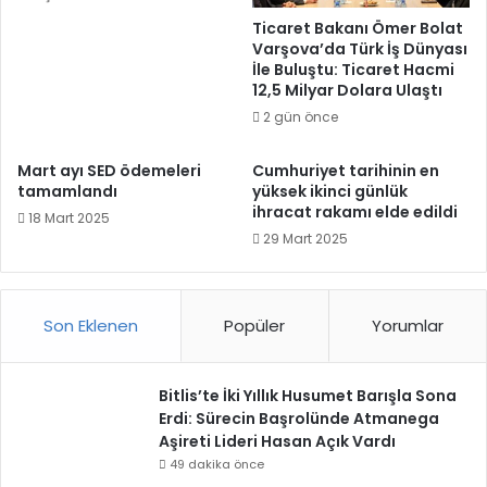
Ticaret Bakanı Ömer Bolat
Varşova’da Türk İş Dünyası
İle Buluştu: Ticaret Hacmi
12,5 Milyar Dolara Ulaştı
2 gün önce
Mart ayı SED ödemeleri
Cumhuriyet tarihinin en
tamamlandı
yüksek ikinci günlük
ihracat rakamı elde edildi
18 Mart 2025
29 Mart 2025
Son Eklenen
Popüler
Yorumlar
Bitlis’te İki Yıllık Husumet Barışla Sona
Erdi: Sürecin Başrolünde Atmanega
Aşireti Lideri Hasan Açık Vardı
49 dakika önce