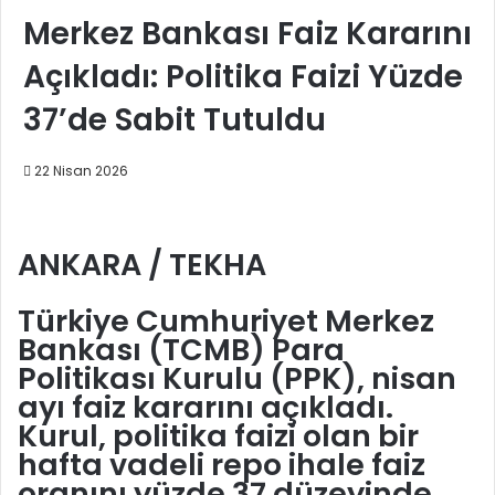
Merkez Bankası Faiz Kararını
Açıkladı: Politika Faizi Yüzde
37’de Sabit Tutuldu
22 Nisan 2026
ANKARA / TEKHA
Türkiye Cumhuriyet Merkez
Bankası (TCMB) Para
Politikası Kurulu (PPK), nisan
ayı faiz kararını açıkladı.
Kurul, politika faizi olan bir
hafta vadeli repo ihale faiz
oranını yüzde 37 düzeyinde