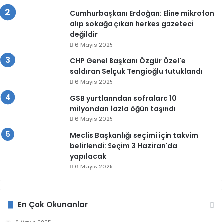
Cumhurbaşkanı Erdoğan: Eline mikrofon
alıp sokağa çıkan herkes gazeteci
değildir
6 Mayıs 2025
CHP Genel Başkanı Özgür Özel'e
saldıran Selçuk Tengioğlu tutuklandı
6 Mayıs 2025
GSB yurtlarından sofralara 10
milyondan fazla öğün taşındı
6 Mayıs 2025
Meclis Başkanlığı seçimi için takvim
belirlendi: Seçim 3 Haziran'da
yapılacak
6 Mayıs 2025
En Çok Okunanlar