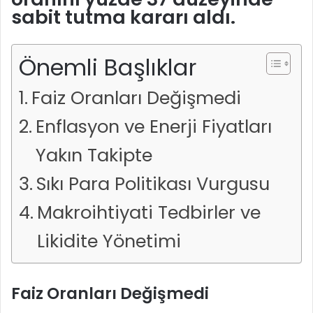
sabit tutma kararı aldı.
Önemli Başlıklar
Faiz Oranları Değişmedi
Enflasyon ve Enerji Fiyatları
Yakın Takipte
Sıkı Para Politikası Vurgusu
Makroihtiyati Tedbirler ve
Likidite Yönetimi
Faiz Oranları Değişmedi