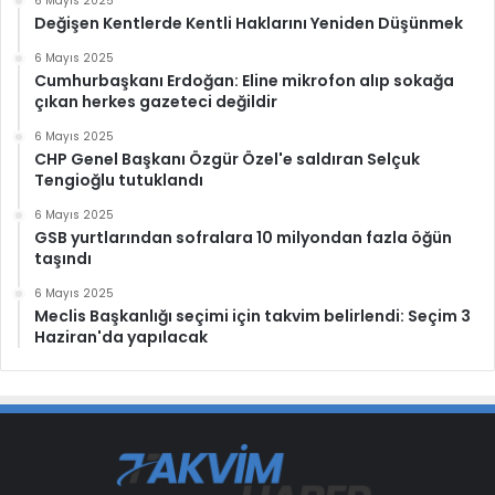
6 Mayıs 2025
Değişen Kentlerde Kentli Haklarını Yeniden Düşünmek
6 Mayıs 2025
Cumhurbaşkanı Erdoğan: Eline mikrofon alıp sokağa
çıkan herkes gazeteci değildir
6 Mayıs 2025
CHP Genel Başkanı Özgür Özel'e saldıran Selçuk
Tengioğlu tutuklandı
6 Mayıs 2025
GSB yurtlarından sofralara 10 milyondan fazla öğün
taşındı
6 Mayıs 2025
Meclis Başkanlığı seçimi için takvim belirlendi: Seçim 3
Haziran'da yapılacak