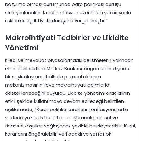
bozulma olması durumunda para politikası duruşu
sıkılaştırılacaktır. Kurul enflasyon üzerindeki yukarı yönlü
risklere karşı ihtiyatlı duruşunu vurgulamıştır.”
Makroihtiyati Tedbirler ve Likidite
Yönetimi
Kredi ve mevduat piyasalarındaki gelişmelerin yakından
izlendiğini bildiren Merkez Bankası, öngörülenin dışında
bir seyir oluşması halinde parasal aktarım
mekanizmasının ilave makroihtiyati adımlarla
destekleneceğini duyurdu. Likidite yönetimi araçlarının
etkili şekilde kullanılmaya devam edileceği belirtilen
açıklamada, “Kurul, politika kararlarını enflasyonu orta
vadede yüzde 5 hedefine ulaştıracak parasal ve
finansal koşulları sağlayacak şekilde belirleyecektir. Kurul,
kararlarını öngörülebilir, veri odaklı ve şeffaf bir