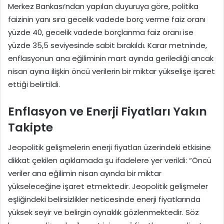
Merkez Bankası’ndan yapılan duyuruya göre, politika
faizinin yanı sıra gecelik vadede borç verme faiz oranı
yüzde 40, gecelik vadede borçlanma faiz oranı ise
yüzde 35,5 seviyesinde sabit bırakıldı. Karar metninde,
enflasyonun ana eğiliminin mart ayında gerilediği ancak
nisan ayına ilişkin öncü verilerin bir miktar yükselişe işaret
ettiği belirtildi.
Enflasyon ve Enerji Fiyatları Yakın
Takipte
Jeopolitik gelişmelerin enerji fiyatları üzerindeki etkisine
dikkat çekilen açıklamada şu ifadelere yer verildi: “Öncü
veriler ana eğilimin nisan ayında bir miktar
yükseleceğine işaret etmektedir. Jeopolitik gelişmeler
eşliğindeki belirsizlikler neticesinde enerji fiyatlarında
yüksek seyir ve belirgin oynaklık gözlenmektedir. Söz