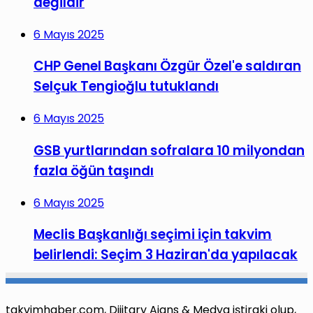
değildir
6 Mayıs 2025
CHP Genel Başkanı Özgür Özel'e saldıran
Selçuk Tengioğlu tutuklandı
6 Mayıs 2025
GSB yurtlarından sofralara 10 milyondan
fazla öğün taşındı
6 Mayıs 2025
Meclis Başkanlığı seçimi için takvim
belirlendi: Seçim 3 Haziran'da yapılacak
takvimhaber.com, Dijitary Ajans & Medya iştiraki olup,