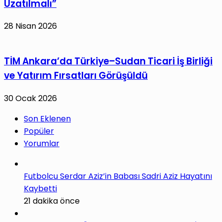
Uzatılmalı”
28 Nisan 2026
TİM Ankara’da Türkiye–Sudan Ticari İş Birliği
ve Yatırım Fırsatları Görüşüldü
30 Ocak 2026
Son Eklenen
Popüler
Yorumlar
Futbolcu Serdar Aziz’in Babası Sadri Aziz Hayatını
Kaybetti
21 dakika önce