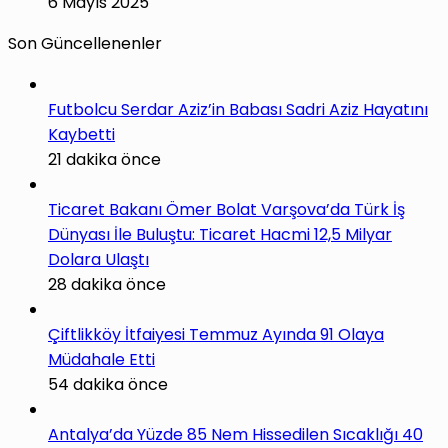
6 Mayıs 2025
Son Güncellenenler
Futbolcu Serdar Aziz’in Babası Sadri Aziz Hayatını
Kaybetti
21 dakika önce
Ticaret Bakanı Ömer Bolat Varşova’da Türk İş
Dünyası İle Buluştu: Ticaret Hacmi 12,5 Milyar
Dolara Ulaştı
28 dakika önce
Çiftlikköy İtfaiyesi Temmuz Ayında 91 Olaya
Müdahale Etti
54 dakika önce
Antalya’da Yüzde 85 Nem Hissedilen Sıcaklığı 40