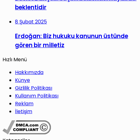
beklentidir
8 Şubat 2025
Erdoğan: Biz hukuku kanunun üstünde
gören bir milletiz
Hızlı Menü
Hakkımızda
Künye
Gizlilik Politikası
Kullanım Politikası
Reklam
İletişim