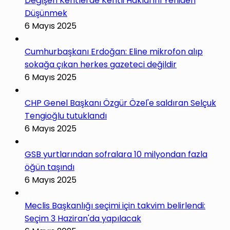
Değişen Kentlerde Kentli Haklarını Yeniden
Düşünmek
6 Mayıs 2025
Cumhurbaşkanı Erdoğan: Eline mikrofon alıp
sokağa çıkan herkes gazeteci değildir
6 Mayıs 2025
CHP Genel Başkanı Özgür Özel'e saldıran Selçuk
Tengioğlu tutuklandı
6 Mayıs 2025
GSB yurtlarından sofralara 10 milyondan fazla
öğün taşındı
6 Mayıs 2025
Meclis Başkanlığı seçimi için takvim belirlendi:
Seçim 3 Haziran'da yapılacak