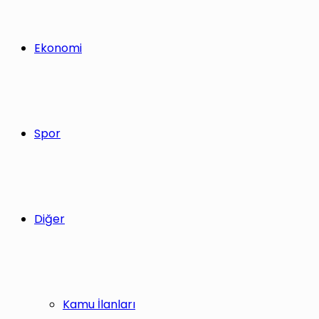
Ekonomi
Spor
Diğer
Kamu İlanları