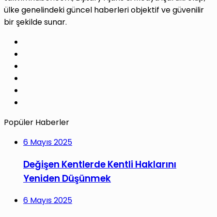
ülke genelindeki güncel haberleri objektif ve güvenilir
bir şekilde sunar.
Facebook
X
Pinterest
LinkedIn
YouTube
Instagram
Popüler Haberler
6 Mayıs 2025
Değişen Kentlerde Kentli Haklarını
Yeniden Düşünmek
6 Mayıs 2025