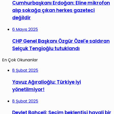
Cumhurbaşkanı Erdoğan: Eline mikrofon
alıp sokağa çıkan herkes gazeteci
değildir
6 Mayıs 2025
CHP Genel Başkanı Özgür Özel'e saldıran
Selçuk Tengioğlu tutuklandı
En Çok Okunanlar
8 Şubat 2025
Yavuz Ağıralioğlu: Türkiye iyi
yönetilmiyor!
8 Şubat 2025
Devlet Bahçeli: Seçim beklentisi hayali bir