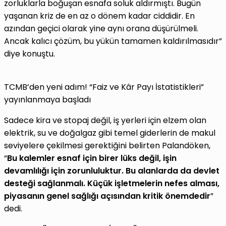
zorluklarla boğuşan esnafa soluk aldırmıştı. Bugün
yaşanan kriz de en az o dönem kadar ciddidir. En
azından geçici olarak yine aynı orana düşürülmeli.
Ancak kalıcı çözüm, bu yükün tamamen kaldırılmasıdır”
diye konuştu.
TCMB’den yeni adım! “Faiz ve Kâr Payı İstatistikleri”
yayınlanmaya başladı
Sadece kira ve stopaj değil, iş yerleri için elzem olan
elektrik, su ve doğalgaz gibi temel giderlerin de makul
seviyelere çekilmesi gerektiğini belirten Palandöken,
“
Bu kalemler esnaf için birer lüks değil, işin
devamlılığı için zorunluluktur. Bu alanlarda da devlet
desteği sağlanmalı. Küçük işletmelerin nefes alması,
piyasanın genel sağlığı açısından kritik önemdedir
”
dedi.