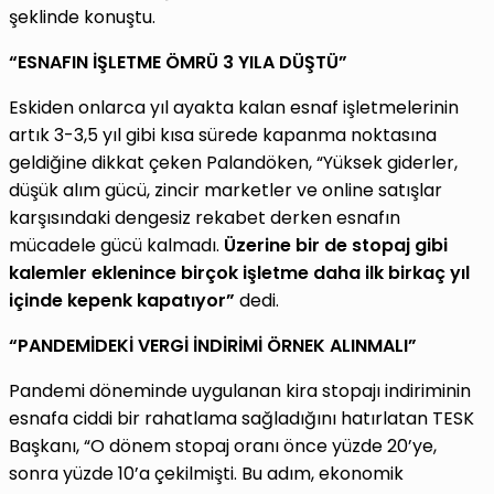
şeklinde konuştu.
“ESNAFIN İŞLETME ÖMRÜ 3 YILA DÜŞTÜ”
Eskiden onlarca yıl ayakta kalan esnaf işletmelerinin
artık 3-3,5 yıl gibi kısa sürede kapanma noktasına
geldiğine dikkat çeken Palandöken, “Yüksek giderler,
düşük alım gücü, zincir marketler ve online satışlar
karşısındaki dengesiz rekabet derken esnafın
mücadele gücü kalmadı.
Üzerine bir de stopaj gibi
kalemler eklenince birçok işletme daha ilk birkaç yıl
içinde kepenk kapatıyor”
dedi.
“PANDEMİDEKİ VERGİ İNDİRİMİ ÖRNEK ALINMALI”
Pandemi döneminde uygulanan kira stopajı indiriminin
esnafa ciddi bir rahatlama sağladığını hatırlatan TESK
Başkanı, “O dönem stopaj oranı önce yüzde 20’ye,
sonra yüzde 10’a çekilmişti. Bu adım, ekonomik