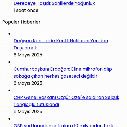
Dereceye Taşıdı: Sahillerde Yoğunluk
1 saat önce
Popüler Haberler
Değişen Kentlerde Kentli Haklarını Yeniden
Düşünmek
6 Mayıs 2025
Cumhurbaşkanı Erdoğan: Eline mikrofon alıp
sokağa çıkan herkes gazeteci değildir
6 Mayıs 2025
CHP Genel Başkanı Özgür Özel'e saldıran Selçuk
Tengioğlu tutuklandı
6 Mayıs 2025
GSB yurtlarından sofralara 10 milyondan fazla