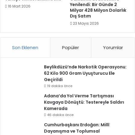
Yenilendi: Bir Günde 2
16 Mart 2026
Milyar 428 Milyon Dolarlık
Dış Satım
23 Mayıs 2026
Son Eklenen
Popüler
Yorumlar
Beylikdüzü’nde Narkotik Operasyonu:
62 Kilo 900 Gram Uyuşturucu Ele
Geçirildi
19 dakika önce
Adana’da Yol Verme Tartışması
Kavgaya Dönüştü: Testereyle Saldırı
Kamerada
46 dakika önce
Cumhurbaşkanı Erdoğan: Millî
Dayanışma ve Toplumsal