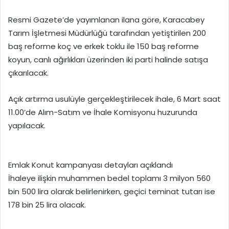
Resmi Gazete’de yayımlanan ilana göre, Karacabey
Tarım İşletmesi Müdürlüğü tarafından yetiştirilen 200
baş reforme koç ve erkek toklu ile 150 baş reforme
koyun, canlı ağırlıkları üzerinden iki parti halinde satışa
çıkarılacak.
Açık artırma usulüyle gerçekleştirilecek ihale, 6 Mart saat
11.00’de Alım-Satım ve İhale Komisyonu huzurunda
yapılacak.
Emlak Konut kampanyası detayları açıklandı
İhaleye ilişkin muhammen bedel toplamı 3 milyon 560
bin 500 lira olarak belirlenirken, geçici teminat tutarı ise
178 bin 25 lira olacak.