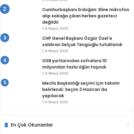
Cumhurbaşkanı Erdoğan: Eline mikrofon
alıp sokağa çıkan herkes gazeteci
değildir
6 Mayıs 2025
CHP Genel Başkanı Özgür Özel'e
saldıran Selçuk Tengioğlu tutuklandı
6 Mayıs 2025
GSB yurtlarından sofralara 10
milyondan fazla öğün taşındı
6 Mayıs 2025
Meclis Başkanlığı seçimi için takvim
belirlendi: Seçim 3 Haziran'da
yapılacak
6 Mayıs 2025
En Çok Okunanlar