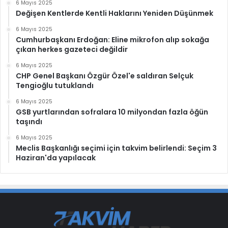
6 Mayıs 2025
Değişen Kentlerde Kentli Haklarını Yeniden Düşünmek
6 Mayıs 2025
Cumhurbaşkanı Erdoğan: Eline mikrofon alıp sokağa
çıkan herkes gazeteci değildir
6 Mayıs 2025
CHP Genel Başkanı Özgür Özel'e saldıran Selçuk
Tengioğlu tutuklandı
6 Mayıs 2025
GSB yurtlarından sofralara 10 milyondan fazla öğün
taşındı
6 Mayıs 2025
Meclis Başkanlığı seçimi için takvim belirlendi: Seçim 3
Haziran'da yapılacak