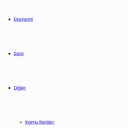
Ekonomi
Spor
Diğer
Kamu İlanları