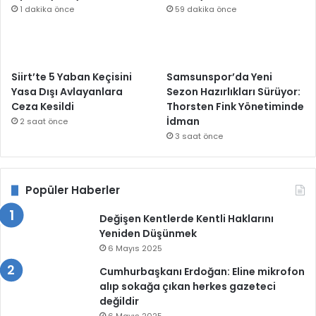
1 dakika önce
59 dakika önce
Siirt’te 5 Yaban Keçisini
Samsunspor’da Yeni
Yasa Dışı Avlayanlara
Sezon Hazırlıkları Sürüyor:
Ceza Kesildi
Thorsten Fink Yönetiminde
İdman
2 saat önce
3 saat önce
Popüler Haberler
Değişen Kentlerde Kentli Haklarını
Yeniden Düşünmek
6 Mayıs 2025
Cumhurbaşkanı Erdoğan: Eline mikrofon
alıp sokağa çıkan herkes gazeteci
değildir