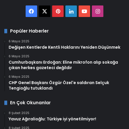
Facebook
X
Pinterest
LinkedIn
YouTube
Instagram
Popüler Haberler
6 Mayıs 2025
Değişen Kentlerde Kentli Haklarını Yeniden Düşünmek
6 Mayıs 2025
Cumhurbaşkanı Erdoğan: Eline mikrofon alıp sokağa
çıkan herkes gazeteci değildir
6 Mayıs 2025
CHP Genel Başkanı Özgür Özel'e saldıran Selçuk
Tengioğlu tutuklandı
En Çok Okunanlar
8 Şubat 2025
Yavuz Ağıralioğlu: Türkiye iyi yönetilmiyor!
8 Şubat 2025