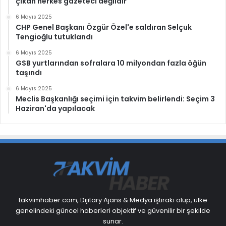
çıkan herkes gazeteci değildir
6 Mayıs 2025
CHP Genel Başkanı Özgür Özel'e saldıran Selçuk
Tengioğlu tutuklandı
6 Mayıs 2025
GSB yurtlarından sofralara 10 milyondan fazla öğün
taşındı
6 Mayıs 2025
Meclis Başkanlığı seçimi için takvim belirlendi: Seçim 3
Haziran'da yapılacak
takvimhaber.com, Dijitary Ajans & Medya iştiraki olup, ülke
genelindeki güncel haberleri objektif ve güvenilir bir şekilde
sunar.