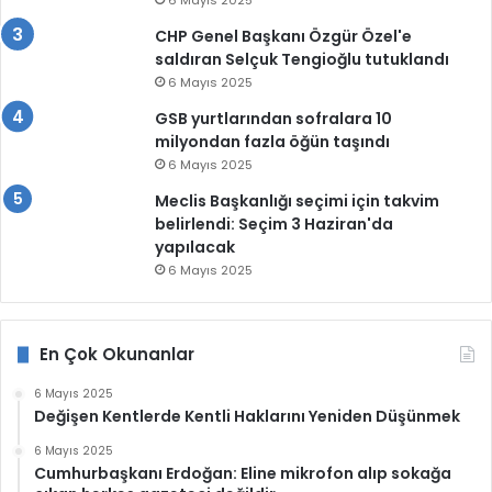
6 Mayıs 2025
CHP Genel Başkanı Özgür Özel'e
saldıran Selçuk Tengioğlu tutuklandı
6 Mayıs 2025
GSB yurtlarından sofralara 10
milyondan fazla öğün taşındı
6 Mayıs 2025
Meclis Başkanlığı seçimi için takvim
belirlendi: Seçim 3 Haziran'da
yapılacak
6 Mayıs 2025
En Çok Okunanlar
6 Mayıs 2025
Değişen Kentlerde Kentli Haklarını Yeniden Düşünmek
6 Mayıs 2025
Cumhurbaşkanı Erdoğan: Eline mikrofon alıp sokağa