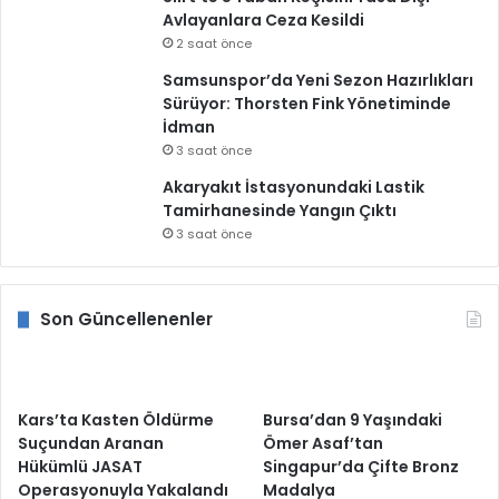
Avlayanlara Ceza Kesildi
2 saat önce
Samsunspor’da Yeni Sezon Hazırlıkları
Sürüyor: Thorsten Fink Yönetiminde
İdman
3 saat önce
Akaryakıt İstasyonundaki Lastik
Tamirhanesinde Yangın Çıktı
3 saat önce
Son Güncellenenler
Kars’ta Kasten Öldürme
Bursa’dan 9 Yaşındaki
Suçundan Aranan
Ömer Asaf’tan
Hükümlü JASAT
Singapur’da Çifte Bronz
Operasyonuyla Yakalandı
Madalya