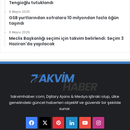
Tengioğlu tutuklandı
6 Mayıs 2025
GSB yurtlarından sofralara 10 milyondan fazla öğün
taşındı
6 Mayıs 2025
Meclis Başkanlığı seçimi için takvim belirlendi: Seçim 3
Haziran'da yapılacak
takvimhaber.com, Dijitary Ajans & Medya iştiraki olup, ülke
genelindeki güncel haberleri objektif ve güvenilir bir şekilde
sunar.
Facebook
X
Pinterest
LinkedIn
YouTube
Instagram