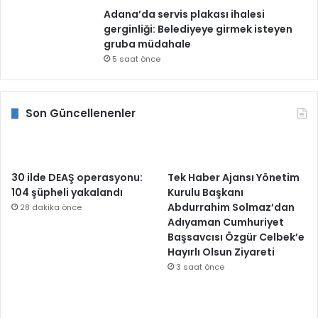
Adana’da servis plakası ihalesi
gerginliği: Belediyeye girmek isteyen
gruba müdahale
5 saat önce
Son Güncellenenler
30 ilde DEAŞ operasyonu:
Tek Haber Ajansı Yönetim
104 şüpheli yakalandı
Kurulu Başkanı
Abdurrahim Solmaz’dan
28 dakika önce
Adıyaman Cumhuriyet
Başsavcısı Özgür Celbek’e
Hayırlı Olsun Ziyareti
3 saat önce