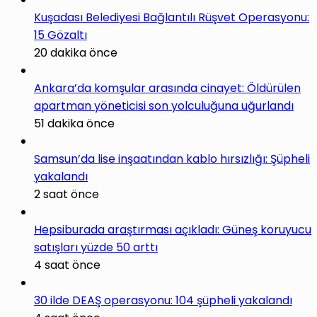
Kuşadası Belediyesi Bağlantılı Rüşvet Operasyonu:
15 Gözaltı
20 dakika önce
Ankara’da komşular arasında cinayet: Öldürülen
apartman yöneticisi son yolculuğuna uğurlandı
51 dakika önce
Samsun’da lise inşaatından kablo hırsızlığı: Şüpheli
yakalandı
2 saat önce
Hepsiburada araştırması açıkladı: Güneş koruyucu
satışları yüzde 50 arttı
4 saat önce
30 ilde DEAŞ operasyonu: 104 şüpheli yakalandı