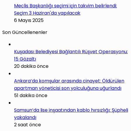
Meclis Başkanlığı seçimi için takvim belirlendi:
Seçim 3 Haziran'da yapılacak
6 Mayıs 2025
Son Güncellenenler
Kuşadası Belediyesi Bağlantılı Rüşvet Operasyonu:
15 Gözaltı
20 dakika önce
Ankara’da komşular arasında cinayet: Öldürülen
apartman yöneticisi son yolculuğuna uğurlandı
51 dakika önce
Samsun’da lise inşaatından kablo hırsızlığı: Şüpheli
yakalandı
2 saat önce