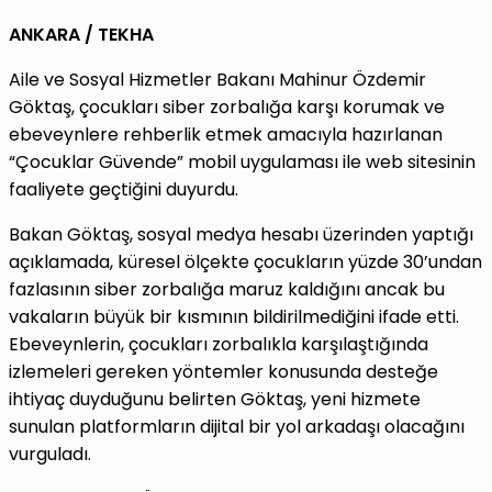
ANKARA / TEKHA
Aile ve Sosyal Hizmetler Bakanı Mahinur Özdemir
Göktaş, çocukları siber zorbalığa karşı korumak ve
ebeveynlere rehberlik etmek amacıyla hazırlanan
“Çocuklar Güvende” mobil uygulaması ile web sitesinin
faaliyete geçtiğini duyurdu.
Bakan Göktaş, sosyal medya hesabı üzerinden yaptığı
açıklamada, küresel ölçekte çocukların yüzde 30’undan
fazlasının siber zorbalığa maruz kaldığını ancak bu
vakaların büyük bir kısmının bildirilmediğini ifade etti.
Ebeveynlerin, çocukları zorbalıkla karşılaştığında
izlemeleri gereken yöntemler konusunda desteğe
ihtiyaç duyduğunu belirten Göktaş, yeni hizmete
sunulan platformların dijital bir yol arkadaşı olacağını
vurguladı.