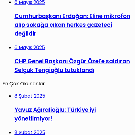
6 Mayıs 2025
Cumhurbaşkanı Erdoğan: Eline mikrofon
alıp sokağa çıkan herkes gazeteci
değildir
6 Mayıs 2025
CHP Genel Başkanı Özgür Özel'e saldıran
Selçuk Tengioğlu tutuklandı
En Çok Okunanlar
8 Şubat 2025
Yavuz Ağıralioğlu: Türkiye iyi
yönetilmiyor!
8 Şubat 2025