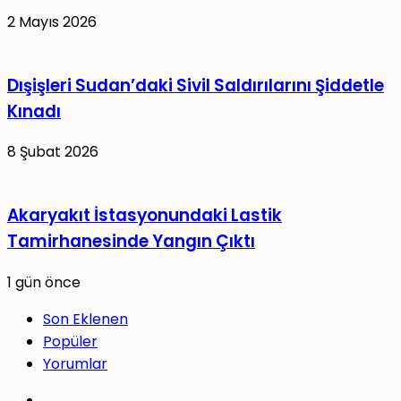
2 Mayıs 2026
Dışişleri Sudan’daki Sivil Saldırılarını Şiddetle
Kınadı
8 Şubat 2026
Akaryakıt İstasyonundaki Lastik
Tamirhanesinde Yangın Çıktı
1 gün önce
Son Eklenen
Popüler
Yorumlar