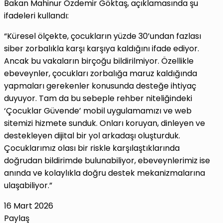
Bakan Mahinur Özdemir Göktaş, açıklamasında şu
ifadeleri kullandı:
“Küresel ölçekte, çocukların yüzde 30’undan fazlası
siber zorbalıkla karşı karşıya kaldığını ifade ediyor.
Ancak bu vakaların birçoğu bildirilmiyor. Özellikle
ebeveynler, çocukları zorbalığa maruz kaldığında
yapmaları gerekenler konusunda desteğe ihtiyaç
duyuyor. Tam da bu sebeple rehber niteliğindeki
‘Çocuklar Güvende’ mobil uygulamamızı ve web
sitemizi hizmete sunduk. Onları koruyan, dinleyen ve
destekleyen dijital bir yol arkadaşı oluşturduk.
Çocuklarımız olası bir riskle karşılaştıklarında
doğrudan bildirimde bulunabiliyor, ebeveynlerimiz ise
anında ve kolaylıkla doğru destek mekanizmalarına
ulaşabiliyor.”
16 Mart 2026
Paylaş