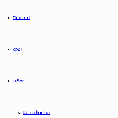
Ekonomi
Spor
Diğer
Kamu İlanları