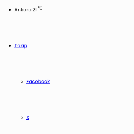
℃
Ankara
21
Takip
Facebook
X