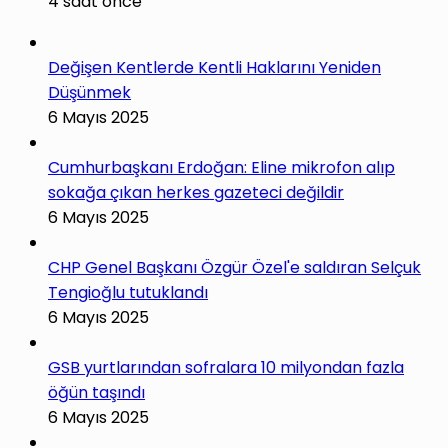
4 saat önce
Değişen Kentlerde Kentli Haklarını Yeniden
Düşünmek
6 Mayıs 2025
Cumhurbaşkanı Erdoğan: Eline mikrofon alıp
sokağa çıkan herkes gazeteci değildir
6 Mayıs 2025
CHP Genel Başkanı Özgür Özel'e saldıran Selçuk
Tengioğlu tutuklandı
6 Mayıs 2025
GSB yurtlarından sofralara 10 milyondan fazla
öğün taşındı
6 Mayıs 2025