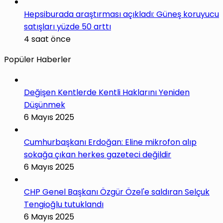
Hepsiburada araştırması açıkladı: Güneş koruyucu
satışları yüzde 50 arttı
4 saat önce
Popüler Haberler
Değişen Kentlerde Kentli Haklarını Yeniden
Düşünmek
6 Mayıs 2025
Cumhurbaşkanı Erdoğan: Eline mikrofon alıp
sokağa çıkan herkes gazeteci değildir
6 Mayıs 2025
CHP Genel Başkanı Özgür Özel'e saldıran Selçuk
Tengioğlu tutuklandı
6 Mayıs 2025