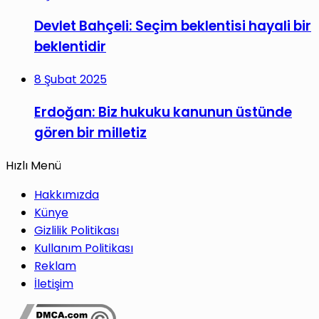
Devlet Bahçeli: Seçim beklentisi hayali bir
beklentidir
8 Şubat 2025
Erdoğan: Biz hukuku kanunun üstünde
gören bir milletiz
Hızlı Menü
Hakkımızda
Künye
Gizlilik Politikası
Kullanım Politikası
Reklam
İletişim