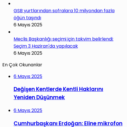
GSB yurtlarından sofralara 10 milyondan fazla
öğün taşındı
6 Mayıs 2025
Meclis Başkanlığı seçimi için takvim belirlendi:
Seçim 3 Haziran'da yapılacak
6 Mayıs 2025
En Çok Okunanlar
6 Mayıs 2025
Değişen Kentlerde Kentli Haklarını
Yeniden Düşünmek
6 Mayıs 2025
Cumhurbaşkanı Erdoğan: Eline mikrofon